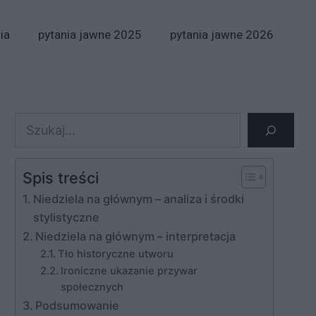
ia
pytania jawne 2025
pytania jawne 2026
Szukaj
Spis treści
Niedziela na głównym – analiza i środki
stylistyczne
Niedziela na głównym – interpretacja
Tło historyczne utworu
Ironiczne ukazanie przywar
społecznych
Podsumowanie