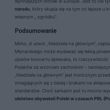
słynniejszych lotnisk w Europie. Jest to nie 
narodu
, który skupia się na tym co lepsze u
własnym „ ogródku”.
Podsumowanie
Mimo, iż utwór „Niedziela na głównym”, nap
Młynarskiego może wydawać się lekką piosen
opisów koncertu śpiewaka, to rzeczywistość 
Polaków za wzorcem zachodnim – tamtejszym
„Niedziela na głównym” jest ironicznym prze
zmagających się z biedą i brakami na sklepo
standardów. Choć sarkazm jest tu mocno wyc
ubóstwo obywateli Polski w czasach PRL (Pol