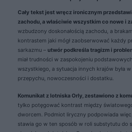
Cały tekst jest wręcz ironicznym przedstaw
zachodu, a właściwie wszystkim co nowe i z
wzbudzony doskonałością zachodu, a brakam
kontrastem jaki mógł zaobserwować każdy prz
sarkazmu –
utwór podkreśla tragizm i proble
miał trudności w zaspokojeniu podstawowyc
wszystkiego, a sytuacja innych krajów była
przepychu, nowoczesności i dostatku.
Komunikat z lotniska Orly, zestawiono z 
tylko potęgować kontrast między światowego
dworcem. Podmiot liryczny podpowiada więc,
stawia go w ten sposób w roli substytutu do 