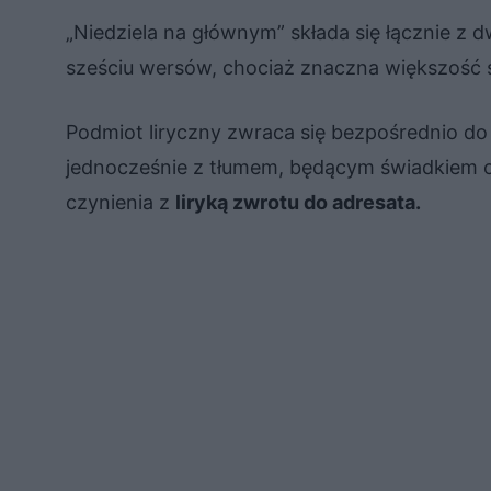
„Niedziela na głównym” składa się łącznie z 
sześciu wersów, chociaż znaczna większość s
Podmiot liryczny zwraca się bezpośrednio do
jednocześnie z tłumem, będącym świadkiem
czynienia z
liryką zwrotu do adresata.