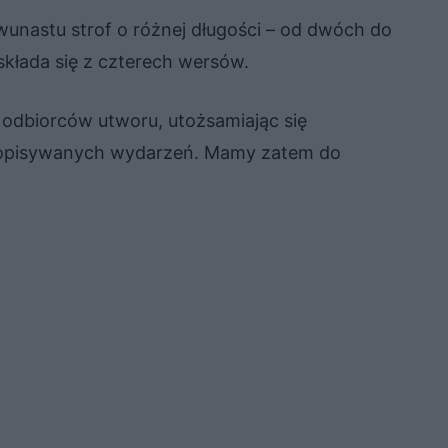
dwunastu strof o różnej długości – od dwóch do
kłada się z czterech wersów.
 odbiorców utworu, utożsamiając się
 opisywanych wydarzeń. Mamy zatem do