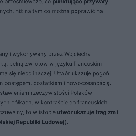
tyle prześmiewcze, co
punktujące przywary
 innych, niż na tym co można poprawić na
isany i wykonywany przez Wojciecha
ką, pełną zwrotów w języku francuskim i
ma się nieco inaczej. Utwór ukazuje pogoń
 postępem, dostatkiem i nowoczesnością.
dstawieniem rzeczywistości Polaków
wych półkach, w kontraście do francuskich
zuwalny, to w istocie
utwór ukazuje tragizm i
skiej Republiki Ludowej).