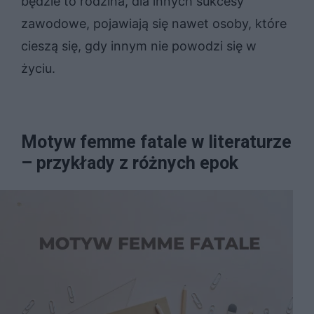
będzie to rodzina, dla innych sukcesy
zawodowe, pojawiają się nawet osoby, które
cieszą się, gdy innym nie powodzi się w
życiu.
Motyw femme fatale w literaturze
– przykłady z różnych epok