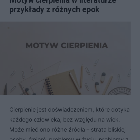
Motyw cierpienia w literaturze –
przykłady z różnych epok
Cierpienie jest doświadczeniem, które dotyka
każdego człowieka, bez względu na wiek.
Może mieć ono różne źródła – strata bliskiej
osoby, śmierć, problemy w życiu, problemy z