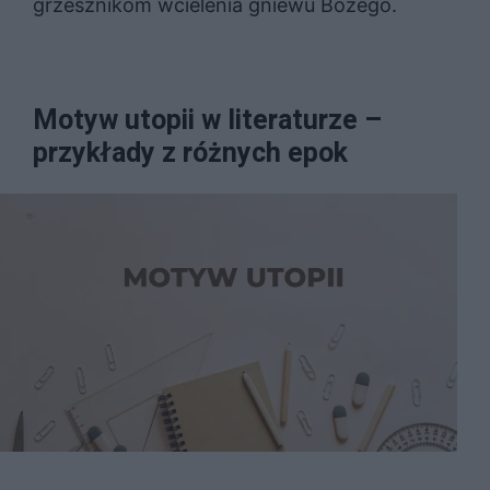
grzesznikom wcielenia gniewu Bożego.
Motyw utopii w literaturze –
przykłady z różnych epok