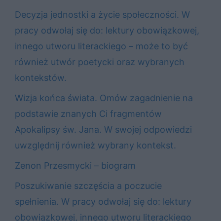
Decyzja jednostki a życie społeczności. W
pracy odwołaj się do: lektury obowiązkowej,
innego utworu literackiego – może to być
również utwór poetycki oraz wybranych
kontekstów.
Wizja końca świata. Omów zagadnienie na
podstawie znanych Ci fragmentów
Apokalipsy św. Jana. W swojej odpowiedzi
uwzględnij również wybrany kontekst.
Zenon Przesmycki – biogram
Poszukiwanie szczęścia a poczucie
spełnienia. W pracy odwołaj się do: lektury
obowiązkowej, innego utworu literackiego