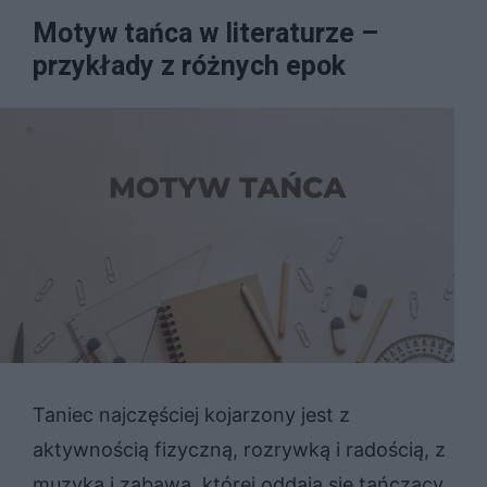
Motyw tańca w literaturze –
przykłady z różnych epok
Taniec najczęściej kojarzony jest z
aktywnością fizyczną, rozrywką i radością, z
muzyką i zabawą, której oddają się tańczący