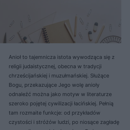
Anioł to tajemnicza istota wywodząca się z
religii judaistycznej, obecna w tradycji
chrześcijańskiej i muzułmańskiej. Służące
Bogu, przekazujące Jego wolę anioły
odnaleźć można jako motyw w literaturze
szeroko pojętej cywilizacji łacińskiej. Pełnią
tam rozmaite funkcje: od przykładów
czystości i stróżów ludzi, po niosące zagładę