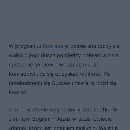
W przypadku
Konrada
w czasie snu toczy się
walka o jego duszę pomiędzy dobrem a złem.
następnie aniołowie wieszczą mu, że
Konradowi uda się odzyskać wolność. Po
przebudzeniu się Gustaw umiera, a rodzi się
Konrad.
Z kolei widzenie Ewy to oniryczne spotkanie
z samym Bogiem – Jezus wręcza kobiecie
wianek, który jest znakiem zaślubin. We śnie