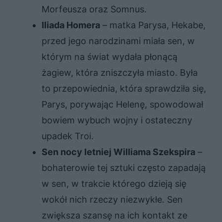
Morfeusza oraz Somnus.
Iliada Homera
– matka Parysa, Hekabe,
przed jego narodzinami miała sen, w
którym na świat wydała płonącą
żagiew, która zniszczyła miasto. Była
to przepowiednia, która sprawdziła się,
Parys, porywając Helenę, spowodował
bowiem wybuch wojny i ostateczny
upadek Troi.
Sen nocy letniej Williama Szekspira
–
bohaterowie tej sztuki często zapadają
w sen, w trakcie którego dzieją się
wokół nich rzeczy niezwykłe. Sen
zwiększa szansę na ich kontakt ze