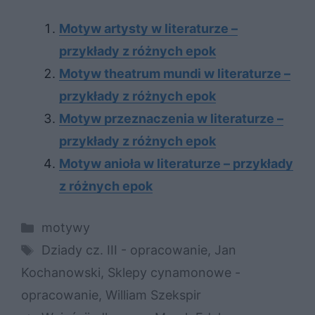
Motyw artysty w literaturze –
przykłady z różnych epok
Motyw theatrum mundi w literaturze –
przykłady z różnych epok
Motyw przeznaczenia w literaturze –
przykłady z różnych epok
Motyw anioła w literaturze – przykłady
z różnych epok
Kategorie
motywy
Tagi
Dziady cz. III - opracowanie
,
Jan
Kochanowski
,
Sklepy cynamonowe -
opracowanie
,
William Szekspir