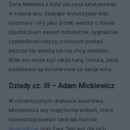
Żona Makbeta z kolei zaczyna lunatykować
w trakcie snu. Szekspir wykorzystał więc
koszmary i sny jako źródło wiedzy o stanie
psychicznym swoich bohaterów, sygnalizuje
czytelnikowi rzeczy, o których postaci
jeszcze nie wiedzą lub nie chcą wiedzieć.
Brak snu może być także karą, torturą, jakiej
poddawani są bohaterowie za swoje winy.
Dziady cz. III – Adam Mickiewicz
W romantycznym dramacie autorstwa
Mickiewicza sny mają formę widzeń, które
nawiedzają postaci takie jak Konrad,
Nowosilcow
oraz Ewa. Sen jest dla nich