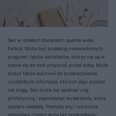
Sen w dziełach literackich spełnia wiele
funkcji. Może być projekcją nieświadomych
pragnień i lęków bohaterów, którzy nie są w
stanie się do nich przyznać przed sobą. Może
służyć także autorowi do przekazywania
czytelnikom informacji, których jego postaci
nie znają. Sen może też spełniać rolę
profetyczną i zapowiadać wydarzenia, które
dopiero nadejdą. Poetyka snu i oniryczna
atmosfera często służą też podkreślaniu