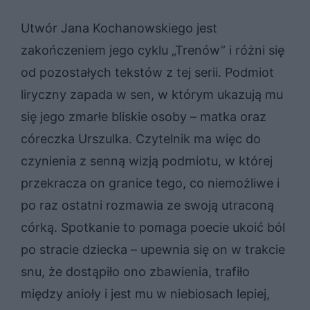
Utwór Jana Kochanowskiego jest
zakończeniem jego cyklu „Trenów” i różni się
od pozostałych tekstów z tej serii. Podmiot
liryczny zapada w sen, w którym ukazują mu
się jego zmarłe bliskie osoby – matka oraz
córeczka Urszulka. Czytelnik ma więc do
czynienia z senną wizją podmiotu, w której
przekracza on granice tego, co niemożliwe i
po raz ostatni rozmawia ze swoją utraconą
córką. Spotkanie to pomaga poecie ukoić ból
po stracie dziecka – upewnia się on w trakcie
snu, że dostąpiło ono zbawienia, trafiło
między anioły i jest mu w niebiosach lepiej,