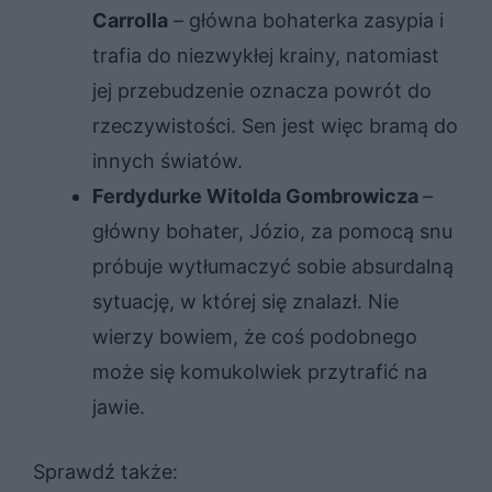
Carrolla
– główna bohaterka zasypia i
trafia do niezwykłej krainy, natomiast
jej przebudzenie oznacza powrót do
rzeczywistości. Sen jest więc bramą do
innych światów.
Ferdydurke Witolda Gombrowicza
–
główny bohater, Józio, za pomocą snu
próbuje wytłumaczyć sobie absurdalną
sytuację, w której się znalazł. Nie
wierzy bowiem, że coś podobnego
może się komukolwiek przytrafić na
jawie.
Sprawdź także: