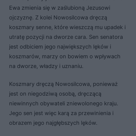
Ewa zmienia się w zaślubioną Jezusowi
ojczyznę. Z kolei Nowosilcowa dręczą
koszmary senne, które wieszczą mu upadek i
utratę pozycji na dworze cara. Sen senatora
jest odbiciem jego największych lęków i
koszmarów, marzy on bowiem o wpływach
na dworze, władzy i uznaniu.
Koszmary dręczą Nowosilcowa, ponieważ
jest on niegodziwą osobą, dręczącą
niewinnych obywateli zniewolonego kraju.
Jego sen jest więc karą za przewinienia i
obrazem jego najgłębszych lęków.