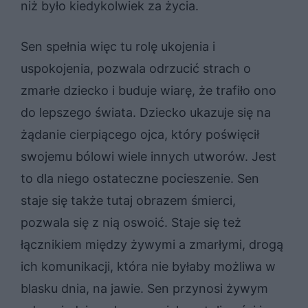
niż było kiedykolwiek za życia.
Sen spełnia więc tu rolę ukojenia i
uspokojenia, pozwala odrzucić strach o
zmarłe dziecko i buduje wiarę, że trafiło ono
do lepszego świata. Dziecko ukazuje się na
żądanie cierpiącego ojca, który poświęcił
swojemu bólowi wiele innych utworów. Jest
to dla niego ostateczne pocieszenie. Sen
staje się także tutaj obrazem śmierci,
pozwala się z nią oswoić. Staje się też
łącznikiem między żywymi a zmarłymi, drogą
ich komunikacji, która nie byłaby możliwa w
blasku dnia, na jawie. Sen przynosi żywym