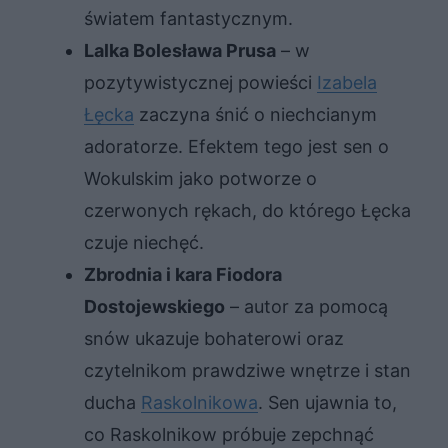
światem fantastycznym.
Lalka Bolesława Prusa
– w
pozytywistycznej powieści
Izabela
Łęcka
zaczyna śnić o niechcianym
adoratorze. Efektem tego jest sen o
Wokulskim jako potworze o
czerwonych rękach, do którego Łęcka
czuje niechęć.
Zbrodnia i kara Fiodora
Dostojewskiego
– autor za pomocą
snów ukazuje bohaterowi oraz
czytelnikom prawdziwe wnętrze i stan
ducha
Raskolnikowa
. Sen ujawnia to,
co Raskolnikow próbuje zepchnąć