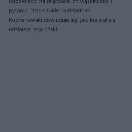
odpowiedzi na dręczące ich wątpliwości i
pytania. Dzięki takim widziadłom
Kochanowski dowiaduje się, jaki los stał się
udziałem jego córki.