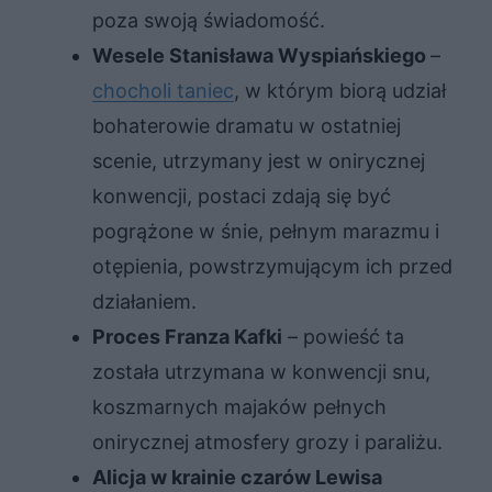
poza swoją świadomość.
Wesele Stanisława Wyspiańskiego
–
chocholi taniec
, w którym biorą udział
bohaterowie dramatu w ostatniej
scenie, utrzymany jest w onirycznej
konwencji, postaci zdają się być
pogrążone w śnie, pełnym marazmu i
otępienia, powstrzymującym ich przed
działaniem.
Proces Franza Kafki
– powieść ta
została utrzymana w konwencji snu,
koszmarnych majaków pełnych
onirycznej atmosfery grozy i paraliżu.
Alicja w krainie czarów Lewisa