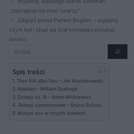
Wyjaśnij, dlaczego Marek Edelman
„zapragnął nie mieć twarzy”
Zdążyć przed Panem Bogiem – wyjaśnij
czym był i skąd się brał kompleks potulnej
śmierci
Szukaj
Spis treści
Tren XIX albo Sen – Jan Kochanowski
Makbet – William Szekspir
Dziady cz. III – Adam Mickiewicz
Sklepy cynamonowe – Bruno Schulz
Motyw snu w innych dziełach