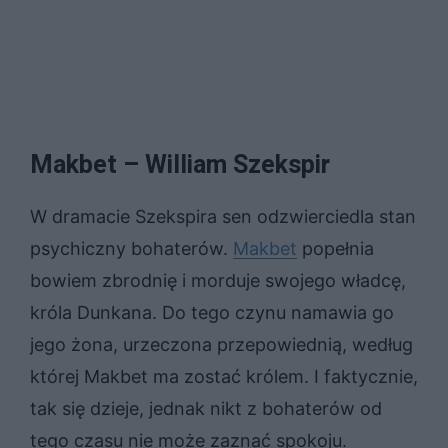
Makbet – William Szekspir
W dramacie Szekspira sen odzwierciedla stan
psychiczny bohaterów.
Makbet
popełnia
bowiem zbrodnię i morduje swojego władcę,
króla Dunkana. Do tego czynu namawia go
jego żona, urzeczona przepowiednią, według
której Makbet ma zostać królem. I faktycznie,
tak się dzieje, jednak nikt z bohaterów od
tego czasu nie może zaznać spokoju.