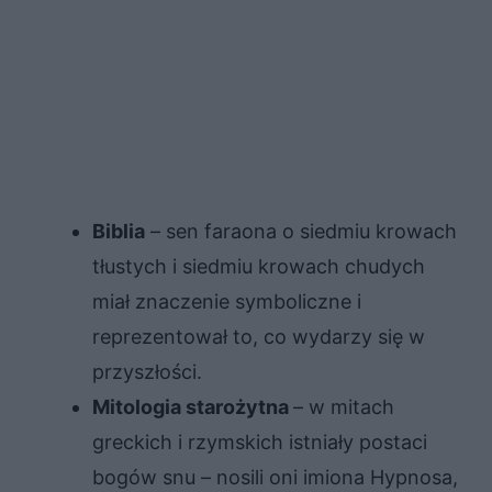
Biblia
– sen faraona o siedmiu krowach
tłustych i siedmiu krowach chudych
miał znaczenie symboliczne i
reprezentował to, co wydarzy się w
przyszłości.
Mitologia starożytna
– w mitach
greckich i rzymskich istniały postaci
bogów snu – nosili oni imiona Hypnosa,