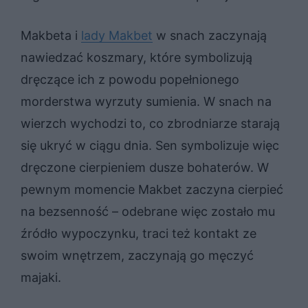
Makbeta i
lady Makbet
w snach zaczynają
nawiedzać koszmary, które symbolizują
dręczące ich z powodu popełnionego
morderstwa wyrzuty sumienia. W snach na
wierzch wychodzi to, co zbrodniarze starają
się ukryć w ciągu dnia. Sen symbolizuje więc
dręczone cierpieniem dusze bohaterów. W
pewnym momencie Makbet zaczyna cierpieć
na bezsenność – odebrane więc zostało mu
źródło wypoczynku, traci też kontakt ze
swoim wnętrzem, zaczynają go męczyć
majaki.