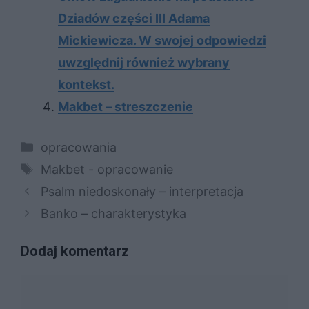
Dziadów części III Adama
Mickiewicza. W swojej odpowiedzi
uwzględnij również wybrany
kontekst.
Makbet – streszczenie
Kategorie
opracowania
Tagi
Makbet - opracowanie
Psalm niedoskonały – interpretacja
Banko – charakterystyka
Dodaj komentarz
Komentarz