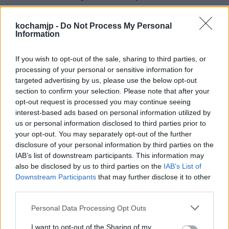
świata fantastycznego i metafizycznego,
kochamjp -
Do Not Process My Personal
pomagała sobie jednak w realizacji planów
Information
bardzo prozaicznymi metodami.
If you wish to opt-out of the sale, sharing to third parties, or
processing of your personal or sensitive information for
Lady Makbet jest zatem postacią silną, która
targeted advertising by us, please use the below opt-out
złamała się pod ciężarem swoich ambicji i
section to confirm your selection. Please note that after your
opt-out request is processed you may continue seeing
popełnionych przez to zbrodni. Mogła być
interest-based ads based on personal information utilized by
dobrą żoną dla Makbeta, ale chęć zdobycia
us or personal information disclosed to third parties prior to
your opt-out. You may separately opt-out of the further
tronu i jej absolutny brak skrupułów przed
disclosure of your personal information by third parties on the
sięgnięciem po niego sprawiły, że
IAB’s list of downstream participants. This information may
also be disclosed by us to third parties on the
IAB’s List of
doprowadziła do upadku nie tylko siebie, ale
Downstream Participants
that may further disclose it to other
third parties.
także swojego męża, przyczyniając się też po
drodze do śmierci wielu niewinnych osób.
Personal Data Processing Opt Outs
I want to opt-out of the Sharing of my