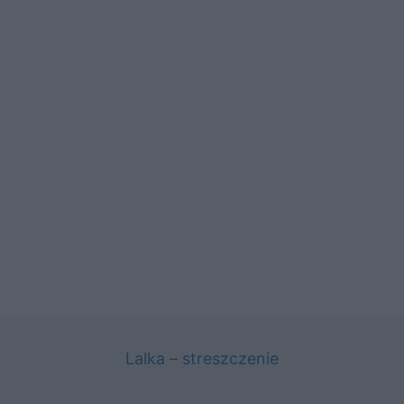
Lalka – streszczenie