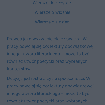
Wiersze do recytacji
Wiersze o wiośnie
Wiersze dla dzieci
Prawda jako wyzwanie dla człowieka. W
pracy odwołaj się do: lektury obowiązkowej,
innego utworu literackiego – może to być
również utwór poetycki oraz wybranych
kontekstów.
Decyzja jednostki a życie społeczności. W
pracy odwołaj się do: lektury obowiązkowej,
innego utworu literackiego – może to być
również utwór poetycki oraz wybranych