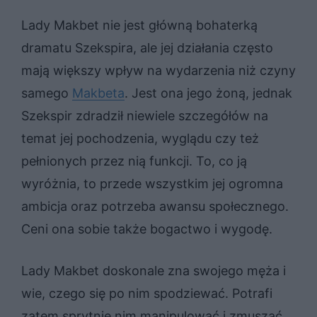
Lady Makbet nie jest główną bohaterką
dramatu Szekspira, ale jej działania często
mają większy wpływ na wydarzenia niż czyny
samego
Makbeta
. Jest ona jego żoną, jednak
Szekspir zdradził niewiele szczegółów na
temat jej pochodzenia, wyglądu czy też
pełnionych przez nią funkcji. To, co ją
wyróżnia, to przede wszystkim jej ogromna
ambicja oraz potrzeba awansu społecznego.
Ceni ona sobie także bogactwo i wygodę.
Lady Makbet doskonale zna swojego męża i
wie, czego się po nim spodziewać. Potrafi
zatem sprytnie nim manipulować i zmuszać