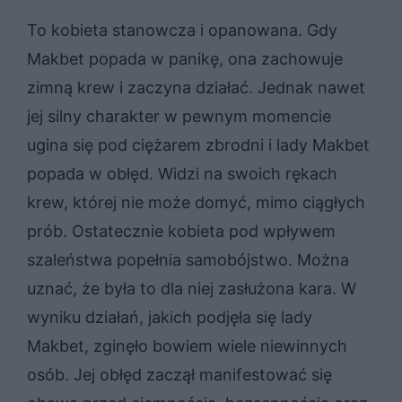
To kobieta stanowcza i opanowana. Gdy
Makbet popada w panikę, ona zachowuje
zimną krew i zaczyna działać. Jednak nawet
jej silny charakter w pewnym momencie
ugina się pod ciężarem zbrodni i lady Makbet
popada w obłęd. Widzi na swoich rękach
krew, której nie może domyć, mimo ciągłych
prób. Ostatecznie kobieta pod wpływem
szaleństwa popełnia samobójstwo. Można
uznać, że była to dla niej zasłużona kara. W
wyniku działań, jakich podjęła się lady
Makbet, zginęło bowiem wiele niewinnych
osób. Jej obłęd zaczął manifestować się