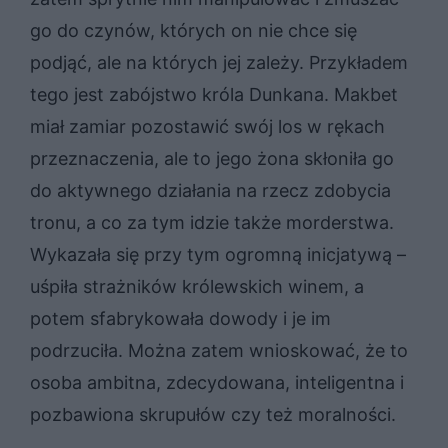
go do czynów, których on nie chce się
podjąć, ale na których jej zależy. Przykładem
tego jest zabójstwo króla Dunkana. Makbet
miał zamiar pozostawić swój los w rękach
przeznaczenia, ale to jego żona skłoniła go
do aktywnego działania na rzecz zdobycia
tronu, a co za tym idzie także morderstwa.
Wykazała się przy tym ogromną inicjatywą –
uśpiła strażników królewskich winem, a
potem sfabrykowała dowody i je im
podrzuciła. Można zatem wnioskować, że to
osoba ambitna, zdecydowana, inteligentna i
pozbawiona skrupułów czy też moralności.