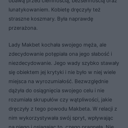
obawą przed ciemnością, bezsennością oraz
lunatykowaniem. Kobietę dręczyły też
straszne koszmary. Była naprawdę
przerażona.
Lady Makbet kochała swojego męża, ale
zdecydowanie potępiała ona jego słabość i
niezdecydowanie. Jego wady szybko stawały
się obiektem jej krytyki i nie było w niej wiele
miejsca na wyrozumiałość. Bezwzględnie
dążyła do osiągnięcia swojego celu i nie
rozumiała skrupułów czy wątpliwości, jakie
dręczyły z tego powodu Makbeta. W relacji z
nim wykorzystywała swój spryt, wpływając
na niego i osiągając to, czego pragnęła. Nie