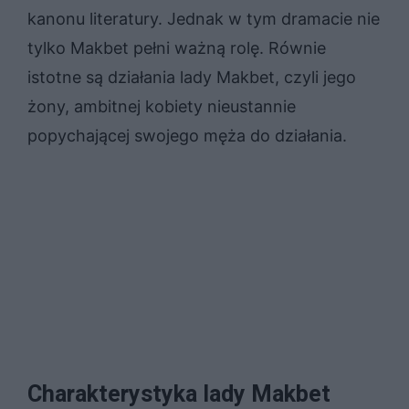
kanonu literatury. Jednak w tym dramacie nie
tylko Makbet pełni ważną rolę. Równie
istotne są działania lady Makbet, czyli jego
żony, ambitnej kobiety nieustannie
popychającej swojego męża do działania.
Charakterystyka lady Makbet