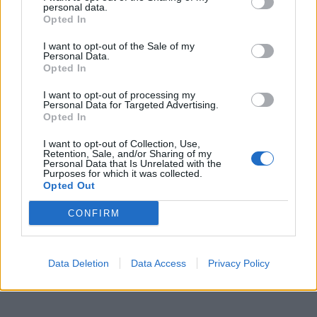
personal data.
Opted In
I want to opt-out of the Sale of my
Personal Data.
Opted In
I want to opt-out of processing my
Personal Data for Targeted Advertising.
Opted In
I want to opt-out of Collection, Use,
Retention, Sale, and/or Sharing of my
Personal Data that Is Unrelated with the
Purposes for which it was collected.
Opted Out
CONFIRM
Data Deletion
Data Access
Privacy Policy