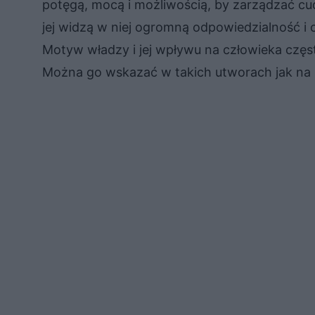
potęgą, mocą i możliwością, by zarządzać c
jej widzą w niej ogromną odpowiedzialność i 
Motyw władzy i jej wpływu na człowieka często
Można go wskazać w takich utworach jak na 