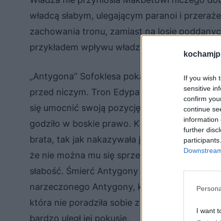
władcą słabym, ulegającym paranoi i przeraże
zachowania tronu, zamiast na losie poddany
przykładem wpływu władzy na człowieka.
kochamjp
„Antygona” Sofoklesa pokazuje, że człowiek s
If you wish 
sensitive in
przed niczym. Tron Edypa przejął po jego śmie
confirm you
się umocnić swoją pozycję. Próbą tego był za
continue se
information 
godziło w boskie prawo. Kiedy Antygona sprz
further disc
brata, tak jak nakazywała jej wiara, Kreon w
participants
Downstream 
że nie można mu się sprzeciwiać. W ten spos
słabość. Śmierć Antygony przyniosła Kreonowi
narzeczonego Antygony, który na wieść o jej 
Persona
która nie poradziła sobie z utratą syna. Kreon
I want t
bardzo uległ jej pokusie.