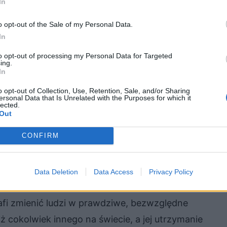
In
o opt-out of the Sale of my Personal Data.
ą jest władza. Uległa jej tytułowa Balladyna. By
In
tatecznie zdobyć koronę, wkroczyła ona na
to opt-out of processing my Personal Data for Targeted
stwem jej własnej siostry. Później Balladyna
ing.
In
ż wreszcie została królową. Nie cieszyła się
o opt-out of Collection, Use, Retention, Sale, and/or Sharing
ła od pioruna. Władza zdeprawowała Balladynę i
ersonal Data that Is Unrelated with the Purposes for which it
lected.
Out
CONFIRM
 nie cofną się przed niczym. Zbrodnicza partia
i, dzieli ich na klasy, zniekształca historię i
gandy. Nie ma takiej rzeczy, do której nie
Data Deletion
Data Access
Privacy Policy
, moc i wpływy, co doskonale pokazuje powieść
afi zmienić ludzi w prawdziwe, bezwzględne
iż cokolwiek innego na świecie, a jej utrzymanie