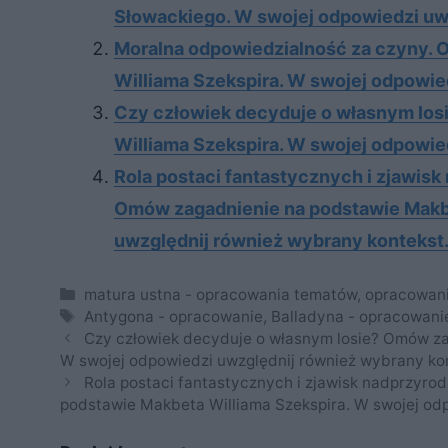
Słowackiego. W swojej odpowiedzi uw
Moralna odpowiedzialność za czyny. 
Williama Szekspira. W swojej odpowie
Czy człowiek decyduje o własnym los
Williama Szekspira. W swojej odpowie
Rola postaci fantastycznych i zjawis
Omów zagadnienie na podstawie Makbe
uwzględnij również wybrany kontekst
Kategorie
matura ustna - opracowania tematów
,
opracowan
Tagi
Antygona - opracowanie
,
Balladyna - opracowani
Czy człowiek decyduje o własnym losie? Omów za
W swojej odpowiedzi uwzględnij również wybrany ko
Rola postaci fantastycznych i zjawisk nadprzyro
podstawie Makbeta Williama Szekspira. W swojej odp