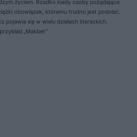
udzym życiem. Rzadko kiedy osoby pożądające
ciężki obowiązek, któremu trudno jest podołać.
 pojawia się w wielu dziełach literackich.
przykład „Makbet”