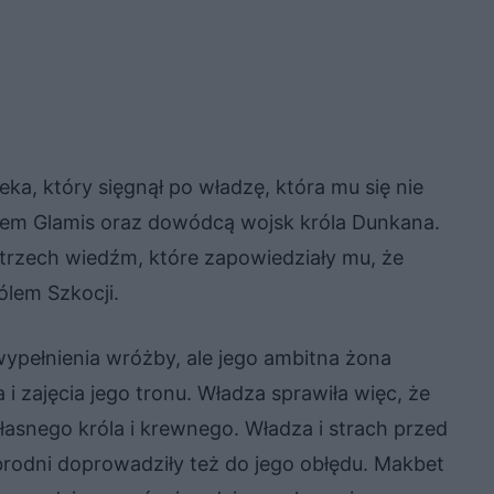
ka, który sięgnął po władzę, która mu się nie
nem Glamis oraz dowódcą wojsk króla Dunkana.
trzech wiedźm, które zapowiedziały mu, że
lem Szkocji.
ypełnienia wróżby, ale jego ambitna żona
 zajęcia jego tronu. Władza sprawiła więc, że
własnego króla i krewnego. Władza i strach przed
brodni doprowadziły też do jego obłędu. Makbet