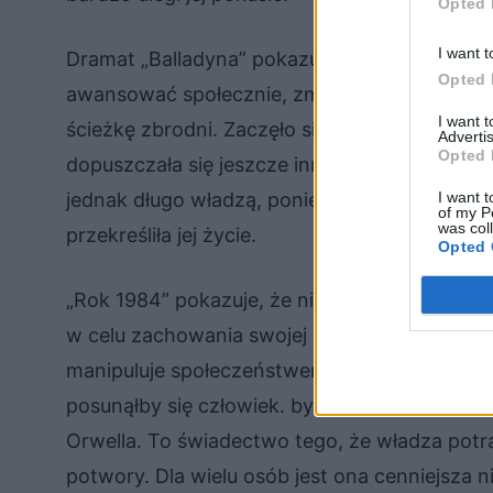
Opted 
I want t
Dramat „Balladyna” pokazuje, jak wielką pokus
Opted 
awansować społecznie, zmienić swój los i os
I want 
ścieżkę zbrodni. Zaczęło się to wraz z morder
Advertis
Opted 
dopuszczała się jeszcze innych okrucieństw, a
I want t
jednak długo władzą, ponieważ za karę zginę
of my P
was col
przekreśliła jej życie.
Opted 
„Rok 1984” pokazuje, że niektórzy dla władzy
w celu zachowania swojej pozycji inwigiluje ludz
manipuluje społeczeństwem przy pomocy propa
posunąłby się człowiek. by zachować władzę
Orwella. To świadectwo tego, że władza potr
potwory. Dla wielu osób jest ona cenniejsza n