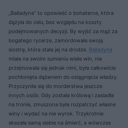
„Balladyna” to opowieść o bohaterce, która
dążyła do celu, bez względu na koszty
podejmowanych decyzji. By wyjść za mąż za
bogatego rycerze, zamordowała swoją
siostrę, która stała jej na drodze.
Balladyna
miała na swoim sumieniu wiele win, nie
przejmowała się jednak nimi, była całkowicie
pochłonięta dążeniem do osiągnięcia władzy.
Przyczyniła się do morderstwa jeszcze
innych osób. Gdy została królową i zasiadła
na tronie, zmuszona była rozpatrzyć własne
winy i wydać na nie wyrok. Trzykrotnie
skazała samą siebie na śmierć, a wówczas