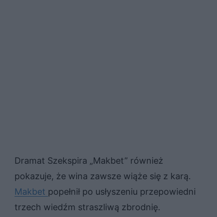
Dramat Szekspira „Makbet” również
pokazuje, że wina zawsze wiąże się z karą.
Makbet
popełnił po usłyszeniu przepowiedni
trzech wiedźm straszliwą zbrodnię.