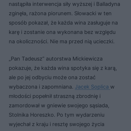
nastąpiła interwencja siły wyższej i Balladyna
zginęła, rażona piorunem. Słowacki w ten
sposób pokazał, że każda wina zasługuje na
karę i zostanie ona wykonana bez względu
na okoliczności. Nie ma przed nią ucieczki.
„Pan Tadeusz” autorstwa Mickiewicza
pokazuje, że każda wina spotyka się z karą,
ale po jej odbyciu może ona zostać
wybaczona i zapomniana.
Jacek Soplica
w
młodości popełnił straszną zbrodnię i
zamordował w gniewie swojego sąsiada,
Stolnika Horeszko. Po tym wydarzeniu
wyjechał z kraju i resztę swojego życia