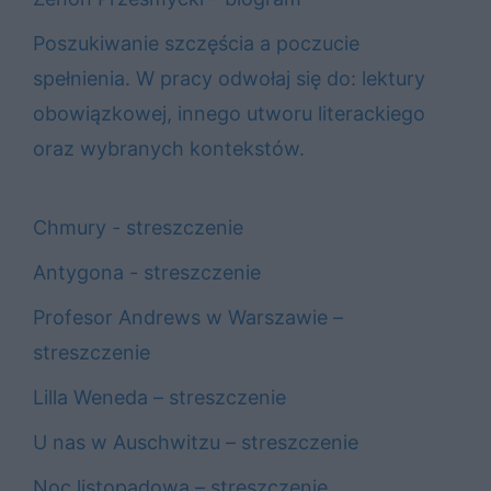
Poszukiwanie szczęścia a poczucie
spełnienia. W pracy odwołaj się do: lektury
obowiązkowej, innego utworu literackiego
oraz wybranych kontekstów.
Chmury - streszczenie
Antygona - streszczenie
Profesor Andrews w Warszawie –
streszczenie
Lilla Weneda – streszczenie
U nas w Auschwitzu – streszczenie
Noc listopadowa – streszczenie