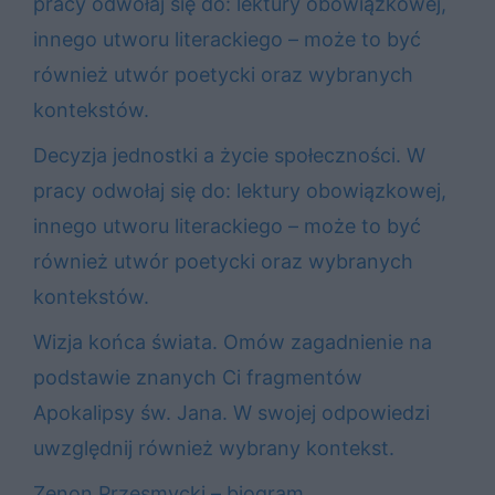
pracy odwołaj się do: lektury obowiązkowej,
innego utworu literackiego – może to być
również utwór poetycki oraz wybranych
kontekstów.
Decyzja jednostki a życie społeczności. W
pracy odwołaj się do: lektury obowiązkowej,
innego utworu literackiego – może to być
również utwór poetycki oraz wybranych
kontekstów.
Wizja końca świata. Omów zagadnienie na
podstawie znanych Ci fragmentów
Apokalipsy św. Jana. W swojej odpowiedzi
uwzględnij również wybrany kontekst.
Zenon Przesmycki – biogram