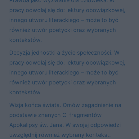
Prawda jako wyzwanie dla człowieka. W
pracy odwołaj się do: lektury obowiązkowej,
innego utworu literackiego – może to być
również utwór poetycki oraz wybranych
kontekstów.
Decyzja jednostki a życie społeczności. W
pracy odwołaj się do: lektury obowiązkowej,
innego utworu literackiego – może to być
również utwór poetycki oraz wybranych
kontekstów.
Wizja końca świata. Omów zagadnienie na
podstawie znanych Ci fragmentów
Apokalipsy św. Jana. W swojej odpowiedzi
uwzględnij również wybrany kontekst.