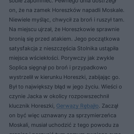
sobie zapomnieć. Pewnego dnia dostrzegł
on, że na zamek Horeszków napadli Moskale.
Niewiele myśląc, chwycił za broń i ruszył tam.
Na miejscu ujrzał, że Horeszkowie sprawnie
bronią się przed atakiem. Jego początkowa
satysfakcja z nieszczęścia Stolnika ustąpiła
miejsca wściekłości. Porywczy jak zwykle
Soplica sięgnął po broń i przypadkowo
wystrzelił w kierunku Horeszki, zabijając go.
Był to największy błąd w jego życiu. Wieści o
czynie Jacka w okolicy rozpowszechnił
klucznik Horeszki,
Gerwazy Rębajło
. Zaczął
on być więc uznawany za sprzymierzeńca
Moskali, musiał uchodzić z tego powodu za