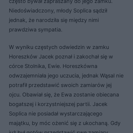
często bywał zapraszany do jego zamku.
Niedoświadczony, młody Soplica sądził
jednak, że narodziła się między nimi
prawdziwa sympatia.
W wyniku częstych odwiedzin w zamku
Horeszków Jacek poznał i zakochał się w
córce Stolnika, Ewie. Horeszkówna
odwzajemniała jego uczucia, jednak Wąsal nie
potrafił przedstawić swoich zamiarów jej
ojcu. Obawiał się, że Ewa zostanie obiecana
bogatszej i korzystniejszej partii. Jacek
Soplica nie posiadał wystarczającego
majątku, by móc ożenić się z ukochaną. Gdy
już był gotów przedstawić swe zamiary,