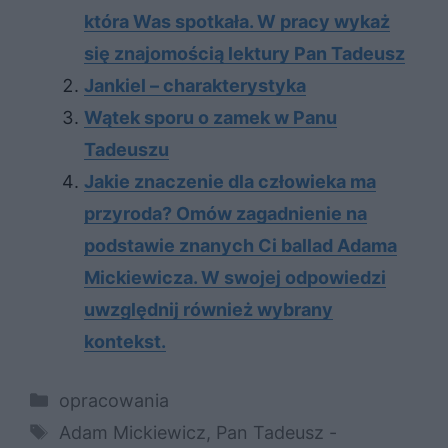
która Was spotkała. W pracy wykaż
się znajomością lektury Pan Tadeusz
Jankiel – charakterystyka
Wątek sporu o zamek w Panu
Tadeuszu
Jakie znaczenie dla człowieka ma
przyroda? Omów zagadnienie na
podstawie znanych Ci ballad Adama
Mickiewicza. W swojej odpowiedzi
uwzględnij również wybrany
kontekst.
Kategorie
opracowania
Tagi
Adam Mickiewicz
,
Pan Tadeusz -