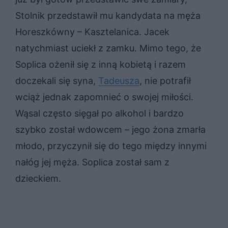
Stolnik przedstawił mu kandydata na męża
Horeszkówny – Kasztelanica. Jacek
natychmiast uciekł z zamku. Mimo tego, że
Soplica ożenił się z inną kobietą i razem
doczekali się syna,
Tadeusza
, nie potrafił
wciąż jednak zapomnieć o swojej miłości.
Wąsal często sięgał po alkohol i bardzo
szybko został wdowcem – jego żona zmarła
młodo, przyczynił się do tego między innymi
nałóg jej męża. Soplica został sam z
dzieckiem.