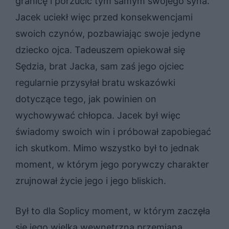
granicę i porzucić tym samym swojego syna.
Jacek uciekł więc przed konsekwencjami
swoich czynów, pozbawiając swoje jedyne
dziecko ojca. Tadeuszem opiekował się
Sędzia, brat Jacka, sam zaś jego ojciec
regularnie przysyłał bratu wskazówki
dotyczące tego, jak powinien on
wychowywać chłopca. Jacek był więc
świadomy swoich win i próbował zapobiegać
ich skutkom. Mimo wszystko był to jednak
moment, w którym jego porywczy charakter
zrujnował życie jego i jego bliskich.
Był to dla Soplicy moment, w którym zaczęła
się jego wielka wewnętrzna przemiana.