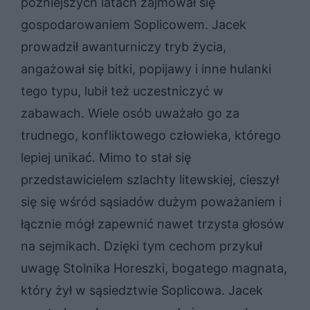
późniejszych latach zajmował się
gospodarowaniem Soplicowem. Jacek
prowadził awanturniczy tryb życia,
angażował się bitki, popijawy i inne hulanki
tego typu, lubił też uczestniczyć w
zabawach. Wiele osób uważało go za
trudnego, konfliktowego człowieka, którego
lepiej unikać. Mimo to stał się
przedstawicielem szlachty litewskiej, cieszył
się się wśród sąsiadów dużym poważaniem i
łącznie mógł zapewnić nawet trzysta głosów
na sejmikach. Dzięki tym cechom przykuł
uwagę Stolnika Horeszki, bogatego magnata,
który żył w sąsiedztwie Soplicowa. Jacek