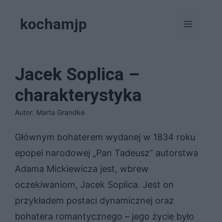
Przejdź
kochamjp
do
Menu
treści
Jacek Soplica –
charakterystyka
Autor: Marta Grandke
Głównym bohaterem wydanej w 1834 roku
epopei narodowej „Pan Tadeusz” autorstwa
Adama Mickiewicza jest, wbrew
oczekiwaniom, Jacek Soplica. Jest on
przykładem postaci dynamicznej oraz
bohatera romantycznego – jego życie było