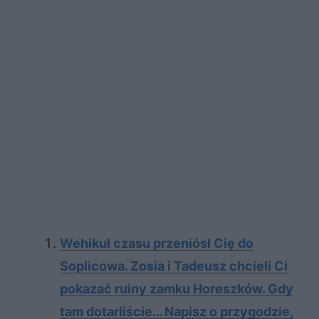
Wehikuł czasu przeniósł Cię do
Soplicowa. Zosia i Tadeusz chcieli Ci
pokazać ruiny zamku Horeszków. Gdy
tam dotarliście… Napisz o przygodzie,