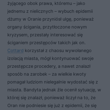
żyjącego obok prawa, któremu – jako
jednemu z nielicznych – wybuch epidemii
dżumy w Oranie przyniósł ulgę, ponieważ
organy ścigania, przytłoczone nowym
kryzysem, przestały interesować się
ściganiem przestępców takich jak on.
Cottard
korzystał z chaosu wywołanego
izolacją miasta, mógł kontynuować swoje
przestępcze procedery, a nawet znalazł
sposób na zarobek – za wielkie kwoty
pomagał ludziom nielegalnie wydostać się z
miasta. Bandyta jednak źle ocenił sytuację, w
której się znalazł, ponieważ liczył na to, że
Oran nie podniesie się już z epidemii, że się