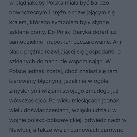
w błąd jakoby Polska miała być bardzo
nowoczesnym i prężnie rozwijającym się
krajem, którego symbolem były słynne
szklane domy. Do Polski Baryka dotarł już
samodzielnie i napotkał rozczarowanie. Ani
śladu prężnie rozwijającej się gospodarki, o
szklanych domach nie wspominając. W
Polsce jednak został, choć znalazł się tam
kierowany błędnymi, jeżeli nie w ogóle
zmyślonymi wizjami swojego zmarłego już
wówczas ojca. Po wielu miesiącach jednak,
wielu doświadczeniach, wzięciu udziału w
wojnie polsko-bolszewickiej, odwiedzinach w
Nawłoci, a także wielu rozmowach zarówno