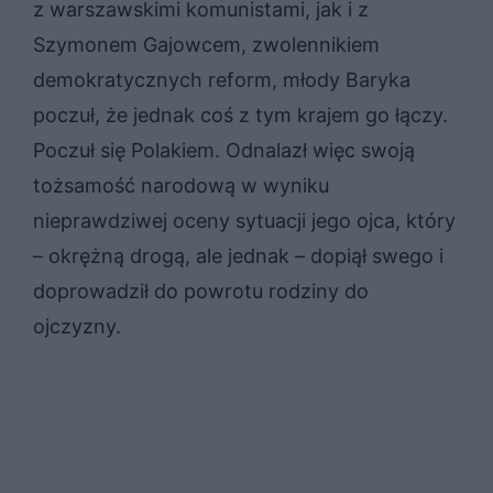
z warszawskimi komunistami, jak i z
Szymonem Gajowcem, zwolennikiem
demokratycznych reform, młody Baryka
poczuł, że jednak coś z tym krajem go łączy.
Poczuł się Polakiem. Odnalazł więc swoją
tożsamość narodową w wyniku
nieprawdziwej oceny sytuacji jego ojca, który
– okrężną drogą, ale jednak – dopiął swego i
doprowadził do powrotu rodziny do
ojczyzny.