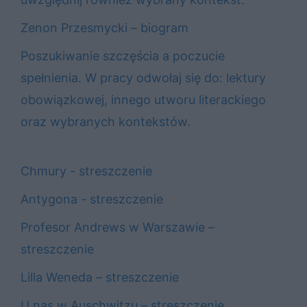
Zenon Przesmycki – biogram
Poszukiwanie szczęścia a poczucie
spełnienia. W pracy odwołaj się do: lektury
obowiązkowej, innego utworu literackiego
oraz wybranych kontekstów.
Chmury - streszczenie
Antygona - streszczenie
Profesor Andrews w Warszawie –
streszczenie
Lilla Weneda – streszczenie
U nas w Auschwitzu – streszczenie