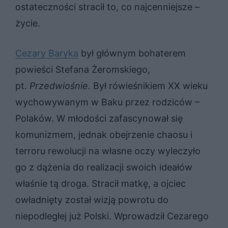
ostateczności stracił to, co najcenniejsze –
życie.
Cezary Baryka
był głównym bohaterem
powieści Stefana Żeromskiego,
pt.
Przedwiośnie.
Był rówieśnikiem XX wieku
wychowywanym w Baku przez rodziców –
Polaków. W młodości zafascynował się
komunizmem, jednak obejrzenie chaosu i
terroru rewolucji na własne oczy wyleczyło
go z dążenia do realizacji swoich ideałów
właśnie tą droga. Stracił matkę, a ojciec
owładnięty został wizją powrotu do
niepodległej już Polski. Wprowadził Cezarego