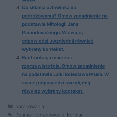
Co skłania człowieka do
podróżowania? Omów zagadnienie na
podstawie Mitologii Jana
Parandowskiego. W swojej
odpowiedzi uwzględnij również
wybrany kontekst.
Konfrontacja marzeń z
rzeczywistością. Omów zagadnienie
na podstawie Lalki Bolesława Prusa. W
swojej odpowiedzi uwzględnij
również wybrany kontekst.
Kategorie
opracowania
Tagi
Dżuma - opracowanie
,
Kordian -