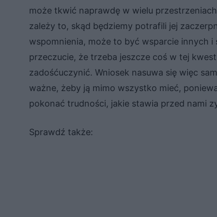
może tkwić naprawdę w wielu przestrzeniach 
zależy to, skąd będziemy potrafili jej zaczer
wspomnienia, może to być wsparcie innych i so
przeczucie, że trzeba jeszcze coś w tej kwes
zadośćuczynić. Wniosek nasuwa się więc samo
ważne, żeby ją mimo wszystko mieć, ponieważ
pokonać trudności, jakie stawia przed nami z
Sprawdź także: