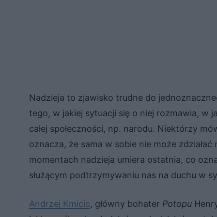
Nadzieja to zjawisko trudne do jednoznaczneg
tego, w jakiej sytuacji się o niej rozmawia, w
całej społeczności, np. narodu. Niektórzy mówi
oznacza, że sama w sobie nie może zdziałać n
momentach nadzieja umiera ostatnia, co oznac
służącym podtrzymywaniu nas na duchu w sy
Andrzej Kmicic
, główny bohater
Potopu
Henry