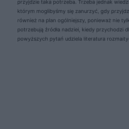
przyjdzie taka potrzeba. Trzeba jednak wiedzi
którym moglibyśmy się zanurzyć, gdy przyjdz
również na plan ogólniejszy, ponieważ nie tyl
potrzebują źródła nadziei, kiedy przychodzi d
powyższych pytań udziela literatura rozmait