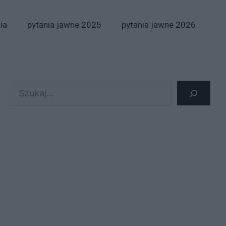
ia
pytania jawne 2025
pytania jawne 2026
Szukaj