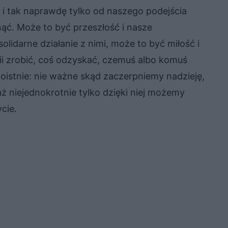
i tak naprawdę tylko od naszego podejścia
pnąć. Może to być przeszłość i nasze
lidarne działanie z nimi, może to być miłość i
tii zrobić, coś odzyskać, czemuś albo komuś
istnie: nie ważne skąd zaczerpniemy nadzieję,
 niejednokrotnie tylko dzięki niej możemy
ycie.