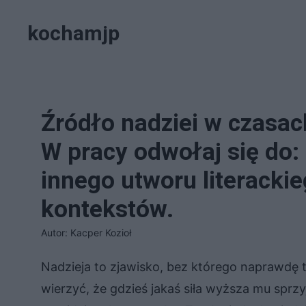
Przejdź
kochamjp
do
treści
Źródło nadziei w czasac
W pracy odwołaj się do:
innego utworu literacki
kontekstów.
Autor: Kacper Kozioł
Nadzieja to zjawisko, bez którego naprawdę t
wierzyć, że gdzieś jakaś siła wyższa mu sprz