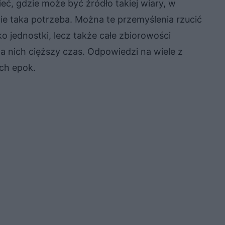
eć, gdzie może być źródło takiej wiary, w
ie taka potrzeba. Można te przemyślenia rzucić
ko jednostki, lecz także całe zbiorowości
la nich cięższy czas. Odpowiedzi na wiele z
ych epok.