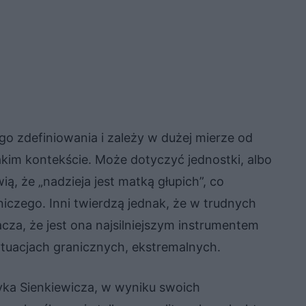
o zdefiniowania i zależy w dużej mierze od
 jakim kontekście. Może dotyczyć jednostki, albo
ą, że „nadzieja jest matką głupich”, co
iczego. Inni twierdzą jednak, że w trudnych
za, że jest ona najsilniejszym instrumentem
tuacjach granicznych, ekstremalnych.
ka Sienkiewicza, w wyniku swoich