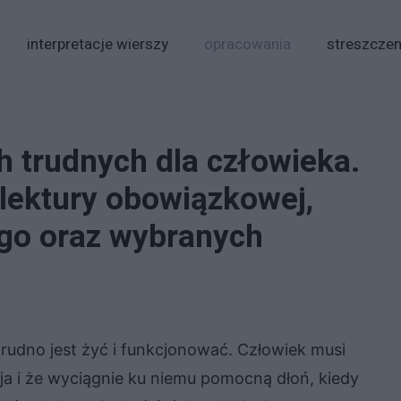
interpretacje wierszy
opracowania
streszczen
h trudnych dla człowieka.
 lektury obowiązkowej,
ego oraz wybranych
rudno jest żyć i funkcjonować. Człowiek musi
yja i że wyciągnie ku niemu pomocną dłoń, kiedy