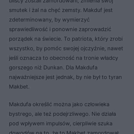
bliscy zostali zamordowani, zmienia swój
smutek i żal na chęć zemsty. Makduf jest
zdeterminowany, by wymierzyć
sprawiedliwość i ponownie zaprowadzić
porządek na świecie. To patriota, który zrobi
wszystko, by pomóc swojej ojczyźnie, nawet
jeśli oznacza to obecność na tronie władcy
gorszego niż Dunkan. Dla Makdufa
najważniejsze jest jednak, by nie był to tyran
Makbet.
Makdufa określić można jako człowieka
bystrego, ale też podejrzliwego. Nie działa
pod wpływem impulsów, cierpliwie szuka
dowodów na to, że to Makbet zamordował