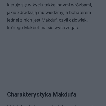
kieruje się w życiu także innymi wróżbami,
jakie zdradzają mu wiedźmy, a bohaterem
jednej z nich jest Makduf, czyli człowiek,
którego Makbet ma się wystrzegać.
Charakterystyka Makdufa