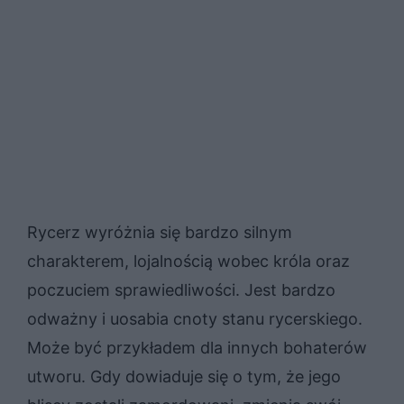
Rycerz wyróżnia się bardzo silnym
charakterem, lojalnością wobec króla oraz
poczuciem sprawiedliwości. Jest bardzo
odważny i uosabia cnoty stanu rycerskiego.
Może być przykładem dla innych bohaterów
utworu. Gdy dowiaduje się o tym, że jego