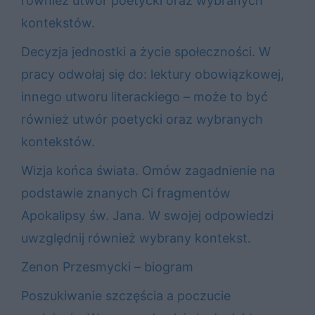
również utwór poetycki oraz wybranych
kontekstów.
Decyzja jednostki a życie społeczności. W
pracy odwołaj się do: lektury obowiązkowej,
innego utworu literackiego – może to być
również utwór poetycki oraz wybranych
kontekstów.
Wizja końca świata. Omów zagadnienie na
podstawie znanych Ci fragmentów
Apokalipsy św. Jana. W swojej odpowiedzi
uwzględnij również wybrany kontekst.
Zenon Przesmycki – biogram
Poszukiwanie szczęścia a poczucie