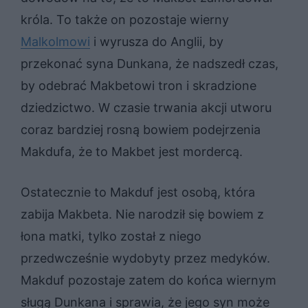
króla. To także on pozostaje wierny
Malkolmowi
i wyrusza do Anglii, by
przekonać syna Dunkana, że nadszedł czas,
by odebrać Makbetowi tron i skradzione
dziedzictwo. W czasie trwania akcji utworu
coraz bardziej rosną bowiem podejrzenia
Makdufa, że to Makbet jest mordercą.
Ostatecznie to Makduf jest osobą, która
zabija Makbeta. Nie narodził się bowiem z
łona matki, tylko został z niego
przedwcześnie wydobyty przez medyków.
Makduf pozostaje zatem do końca wiernym
sługą Dunkana i sprawia, że jego syn może