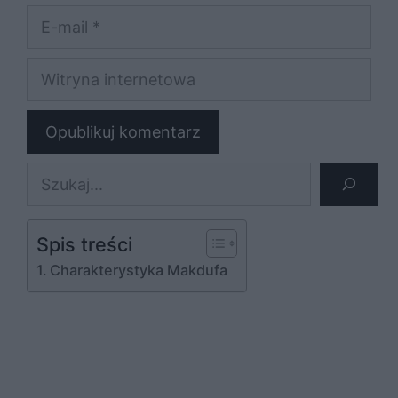
E-
mail
Witryna
internetowa
Szukaj
Spis treści
Charakterystyka Makdufa