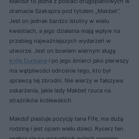
Makduf to jedna z postaci drugoplanowych w
dramacie Szekspira pod tytułem „Makbet”.
Jest on jednak bardzo istotny w wielu
kwestiach, a jego działania mają wpływ na
przebieg najważniejszych wydarzeń w
utworze. Jest on bowiem wiernym sługą
króla Dunkana
i po jego śmierci jako pierwszy
ma wątpliwości odnośnie tego, kto był
sprawcą tej zbrodni. Nie wierzy w fałszywe
oskarżenia, jakie lady Makbet rzuca na
strażników królewskich.
Makduf piastuje pozycję tana Fife, ma dużą
rodzinę i jest ojcem wielu dzieci. Rycerz ten
spełnia się na wszystkich polach swojego