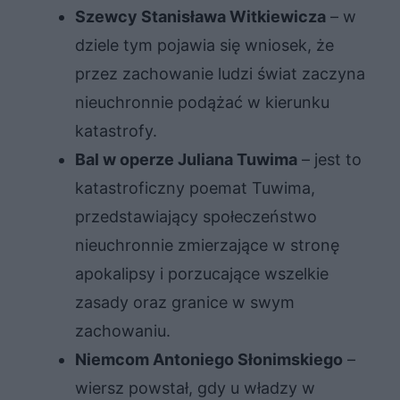
Szewcy Stanisława Witkiewicza
– w
dziele tym pojawia się wniosek, że
przez zachowanie ludzi świat zaczyna
nieuchronnie podążać w kierunku
katastrofy.
Bal w operze Juliana Tuwima
– jest to
katastroficzny poemat Tuwima,
przedstawiający społeczeństwo
nieuchronnie zmierzające w stronę
apokalipsy i porzucające wszelkie
zasady oraz granice w swym
zachowaniu.
Niemcom Antoniego Słonimskiego
–
wiersz powstał, gdy u władzy w