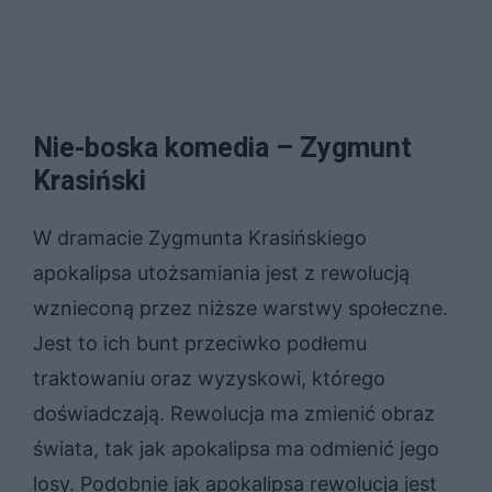
Nie-boska komedia – Zygmunt
Krasiński
W dramacie Zygmunta Krasińskiego
apokalipsa utożsamiania jest z rewolucją
wznieconą przez niższe warstwy społeczne.
Jest to ich bunt przeciwko podłemu
traktowaniu oraz wyzyskowi, którego
doświadczają. Rewolucja ma zmienić obraz
świata, tak jak apokalipsa ma odmienić jego
losy. Podobnie jak apokalipsa rewolucja jest