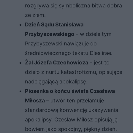
rozgrywa się symboliczna bitwa dobra
ze złem.
Dzień Sądu Stanisława
Przybyszewskiego
– w dziele tym
Przybyszewski nawiązuje do
średniowiecznego tekstu Dies irae.
Żal Józefa Czechowicza
– jest to
dzieło z nurtu katastrofizmu, opisujące
nadciągającą apokalipsę.
Piosenka o końcu świata Czesława
Miłosza
– utwór ten przełamuje
standardową konwencję ukazywania
apokalipsy. Czesław Miłosz opisują ją
bowiem jako spokojny, piękny dzień.