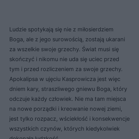
Ludzie spotykają się nie z miłosierdziem
Boga, ale z jego surowością, zostają ukarani
za wszelkie swoje grzechy. Świat musi się
skończyć i nikomu nie uda się uciec przed
tym i przed rozliczeniem za swoje grzechy.
Apokalipsa w ujęciu Kasprowicza jest więc
dniem kary, straszliwego gniewu Boga, który
odczuje każdy człowiek. Nie ma tam miejsca
na nowe porządki i kreowanie nowej ziemi,
jest tylko rozpacz, wściekłość i konsekwencje
wszystkich czynów, których kiedykolwiek
dokonała ludzkość.