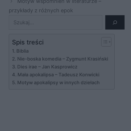
Motyw wspomnień w literaturze –
przykłady z różnych epok
Szukaj
Spis treści
Biblia
Nie-boska komedia – Zygmunt Krasiński
Dies irae – Jan Kasprowicz
Mała apokalipsa – Tadeusz Konwicki
Motyw apokalipsy w innych dziełach