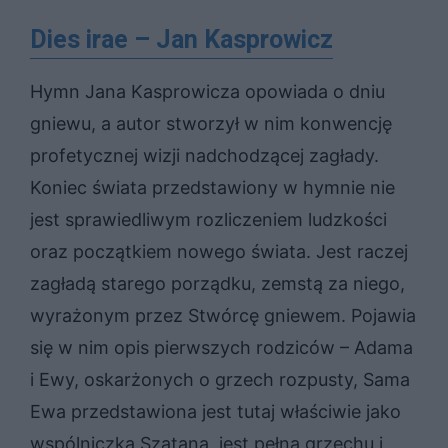
Dies irae – Jan Kasprowicz
Hymn Jana Kasprowicza opowiada o dniu
gniewu, a autor stworzył w nim konwencję
profetycznej wizji nadchodzącej zagłady.
Koniec świata przedstawiony w hymnie nie
jest sprawiedliwym rozliczeniem ludzkości
oraz początkiem nowego świata. Jest raczej
zagładą starego porządku, zemstą za niego,
wyrażonym przez Stwórcę gniewem. Pojawia
się w nim opis pierwszych rodziców – Adama
i Ewy, oskarżonych o grzech rozpusty, Sama
Ewa przedstawiona jest tutaj właściwie jako
wspólniczka Szatana, jest pełna grzechu i