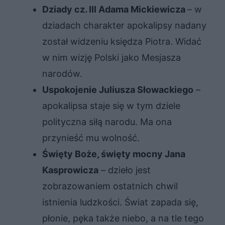
Dziady cz. III Adama Mickiewicza
– w
dziadach charakter apokalipsy nadany
został widzeniu księdza Piotra. Widać
w nim wizję Polski jako Mesjasza
narodów.
Uspokojenie Juliusza Słowackiego
–
apokalipsa staje się w tym dziele
polityczna siłą narodu. Ma ona
przynieść mu wolność.
Święty Boże, święty mocny Jana
Kasprowicza
– dzieło jest
zobrazowaniem ostatnich chwil
istnienia ludzkości. Świat zapada się,
płonie, pęka także niebo, a na tle tego