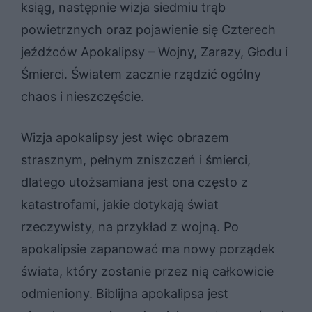
ksiąg, następnie wizja siedmiu trąb
powietrznych oraz pojawienie się Czterech
jeźdźców Apokalipsy – Wojny, Zarazy, Głodu i
Śmierci. Światem zacznie rządzić ogólny
chaos i nieszczęście.
Wizja apokalipsy jest więc obrazem
strasznym, pełnym zniszczeń i śmierci,
dlatego utożsamiana jest ona często z
katastrofami, jakie dotykają świat
rzeczywisty, na przykład z wojną. Po
apokalipsie zapanować ma nowy porządek
świata, który zostanie przez nią całkowicie
odmieniony. Biblijna apokalipsa jest