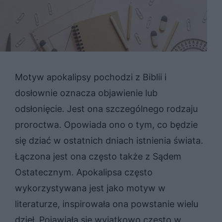
Motyw apokalipsy pochodzi z Biblii i
dosłownie oznacza objawienie lub
odsłonięcie. Jest ona szczególnego rodzaju
proroctwa. Opowiada ono o tym, co będzie
się dziać w ostatnich dniach istnienia świata.
Łączona jest ona często także z Sądem
Ostatecznym. Apokalipsa często
wykorzystywana jest jako motyw w
literaturze, inspirowała ona powstanie wielu
dzieł. Pojawiała się wyjątkowo często w