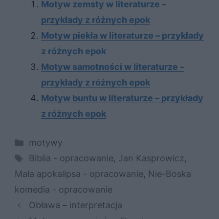
Motyw zemsty w literaturze –
przykłady z różnych epok
Motyw piekła w literaturze – przykłady
z różnych epok
Motyw samotności w literaturze –
przykłady z różnych epok
Motyw buntu w literaturze – przykłady
z różnych epok
Kategorie
motywy
Tagi
Biblia - opracowanie
,
Jan Kasprowicz
,
Mała apokalipsa - opracowanie
,
Nie-Boska
komedia - opracowanie
Obława – interpretacja