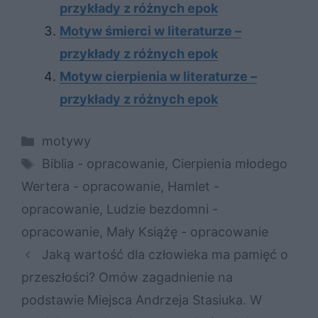
przykłady z różnych epok
Motyw śmierci w literaturze –
przykłady z różnych epok
Motyw cierpienia w literaturze –
przykłady z różnych epok
Kategorie
motywy
Tagi
Biblia - opracowanie
,
Cierpienia młodego
Wertera - opracowanie
,
Hamlet -
opracowanie
,
Ludzie bezdomni -
opracowanie
,
Mały Książę - opracowanie
Jaką wartość dla człowieka ma pamięć o
przeszłości? Omów zagadnienie na
podstawie Miejsca Andrzeja Stasiuka. W