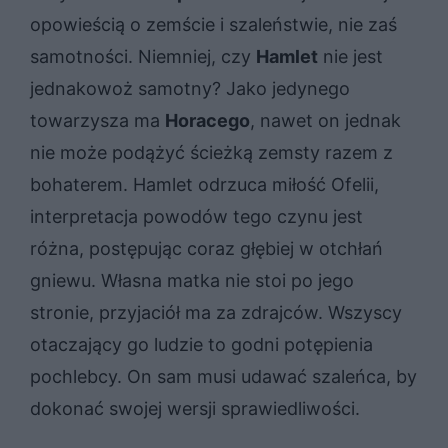
opowieścią o zemście i szaleństwie, nie zaś
samotności. Niemniej, czy
Hamlet
nie jest
jednakowoż samotny? Jako jedynego
towarzysza ma
Horacego
, nawet on jednak
nie może podążyć ścieżką zemsty razem z
bohaterem. Hamlet odrzuca miłość Ofelii,
interpretacja powodów tego czynu jest
różna, postępując coraz głębiej w otchłań
gniewu. Własna matka nie stoi po jego
stronie, przyjaciół ma za zdrajców. Wszyscy
otaczający go ludzie to godni potępienia
pochlebcy. On sam musi udawać szaleńca, by
dokonać swojej wersji sprawiedliwości.