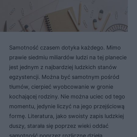
Samotność czasem dotyka każdego. Mimo
prawie siedmiu miliardów ludzi na tej planecie
jest jednym z najbardziej ludzkich stanów
egzystencji. Można być samotnym pośród
tłumów, cierpieć wyobcowanie w gronie
kochającej rodziny. Nie można uciec od tego
momentu, jedynie liczyć na jego przejściową
formę. Literatura, jako swoisty zapis ludzkiej
duszy, starała się poprzez wieki oddać
samotność poprzez rozliczne dzieła.