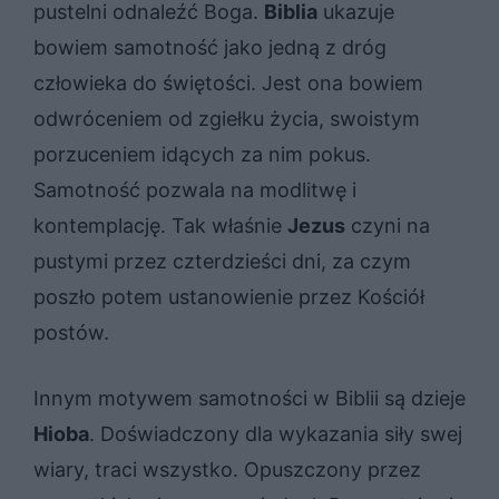
pustelni odnaleźć Boga.
Biblia
ukazuje
bowiem samotność jako jedną z dróg
człowieka do świętości. Jest ona bowiem
odwróceniem od zgiełku życia, swoistym
porzuceniem idących za nim pokus.
Samotność pozwala na modlitwę i
kontemplację. Tak właśnie
Jezus
czyni na
pustymi przez czterdzieści dni, za czym
poszło potem ustanowienie przez Kościół
postów.
Innym motywem samotności w Biblii są dzieje
Hioba
. Doświadczony dla wykazania siły swej
wiary, traci wszystko. Opuszczony przez