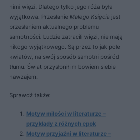
nimi więzi. Dlatego tylko jego róża była
wyjątkowa. Przesłanie
Małego Księcia
jest
przesłaniem aktualnego problemu
samotności. Ludzie zatracili więzi, nie mają
nikogo wyjątkowego. Są przez to jak pole
kwiatów, na swój sposób samotni pośród
tłumu. Świat przysłonił im bowiem siebie
nawzajem.
Sprawdź także:
Motyw miłości w literaturze –
przykłady z różnych epok
Motyw przyjaźni w literaturze –