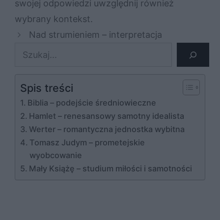
swojej odpowiedzi uwzględnij również
wybrany kontekst.
Nad strumieniem – interpretacja
Szukaj
Spis treści
Biblia – podejście średniowieczne
Hamlet – renesansowy samotny idealista
Werter – romantyczna jednostka wybitna
Tomasz Judym – prometejskie
wyobcowanie
Mały Książę – studium miłości i samotności