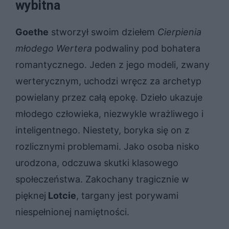
wybitna
Goethe
stworzył swoim dziełem
Cierpienia
młodego Wertera
podwaliny pod bohatera
romantycznego. Jeden z jego modeli, zwany
werterycznym, uchodzi wręcz za archetyp
powielany przez całą epokę. Dzieło ukazuje
młodego człowieka, niezwykle wrażliwego i
inteligentnego. Niestety, boryka się on z
rozlicznymi problemami. Jako osoba nisko
urodzona, odczuwa skutki klasowego
społeczeństwa. Zakochany tragicznie w
pięknej
Lotcie
, targany jest porywami
niespełnionej namiętności.