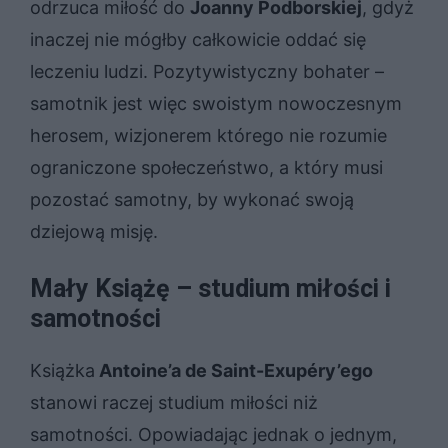
odrzuca miłość do
Joanny Podborskiej
, gdyż
inaczej nie mógłby całkowicie oddać się
leczeniu ludzi. Pozytywistyczny bohater –
samotnik jest więc swoistym nowoczesnym
herosem, wizjonerem którego nie rozumie
ograniczone społeczeństwo, a który musi
pozostać samotny, by wykonać swoją
dziejową misję.
Mały Książę – studium miłości i
samotności
Książka
Antoine’a de Saint-Exupéry’ego
stanowi raczej studium miłości niż
samotności. Opowiadając jednak o jednym,