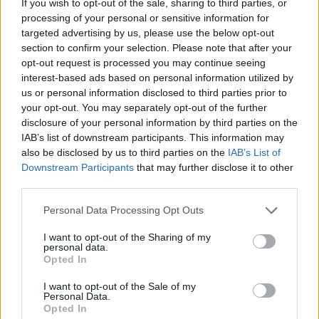
If you wish to opt-out of the sale, sharing to third parties, or
processing of your personal or sensitive information for
targeted advertising by us, please use the below opt-out
section to confirm your selection. Please note that after your
opt-out request is processed you may continue seeing
interest-based ads based on personal information utilized by
us or personal information disclosed to third parties prior to
your opt-out. You may separately opt-out of the further
disclosure of your personal information by third parties on the
IAB’s list of downstream participants. This information may
also be disclosed by us to third parties on the
IAB’s List of
Downstream Participants
that may further disclose it to other
third parties.
Personal Data Processing Opt Outs
I want to opt-out of the Sharing of my
personal data.
Opted In
Tomasz Judym – prometejskie
I want to opt-out of the Sale of my
Personal Data.
wyobcowanie
Opted In