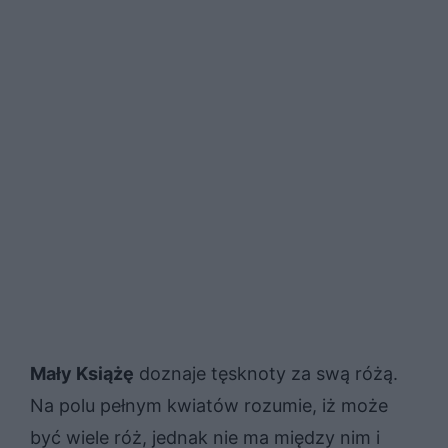
Mały Książę
doznaje tęsknoty za swą różą.
Na polu pełnym kwiatów rozumie, iż może
być wiele róż, jednak nie ma między nim i