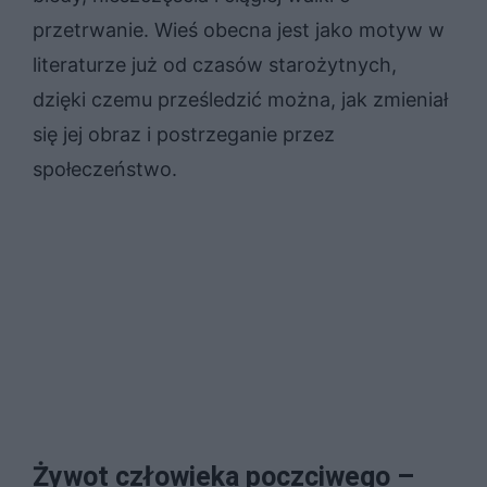
przetrwanie. Wieś obecna jest jako motyw w
literaturze już od czasów starożytnych,
dzięki czemu prześledzić można, jak zmieniał
się jej obraz i postrzeganie przez
społeczeństwo.
Żywot człowieka poczciwego –