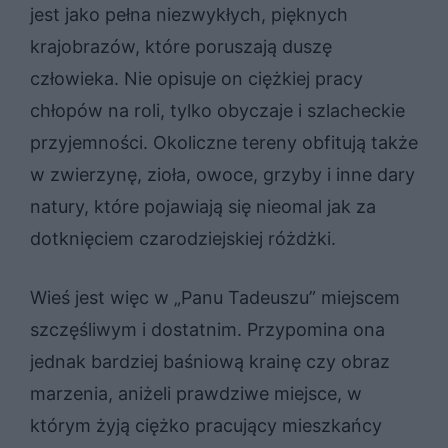
jest jako pełna niezwykłych, pięknych
krajobrazów, które poruszają duszę
człowieka. Nie opisuje on ciężkiej pracy
chłopów na roli, tylko obyczaje i szlacheckie
przyjemności. Okoliczne tereny obfitują także
w zwierzynę, zioła, owoce, grzyby i inne dary
natury, które pojawiają się nieomal jak za
dotknięciem czarodziejskiej różdżki.
Wieś jest więc w „Panu Tadeuszu” miejscem
szczęśliwym i dostatnim. Przypomina ona
jednak bardziej baśniową krainę czy obraz
marzenia, aniżeli prawdziwe miejsce, w
którym żyją ciężko pracujący mieszkańcy