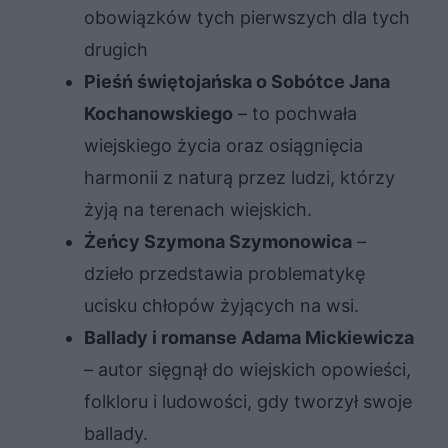
obowiązków tych pierwszych dla tych
drugich
Pieśń świętojańska o Sobótce Jana
Kochanowskiego
– to pochwała
wiejskiego życia oraz osiągnięcia
harmonii z naturą przez ludzi, którzy
żyją na terenach wiejskich.
Żeńcy Szymona Szymonowica
–
dzieło przedstawia problematykę
ucisku chłopów żyjących na wsi.
Ballady i romanse Adama Mickiewicza
– autor sięgnął do wiejskich opowieści,
folkloru i ludowości, gdy tworzył swoje
ballady.