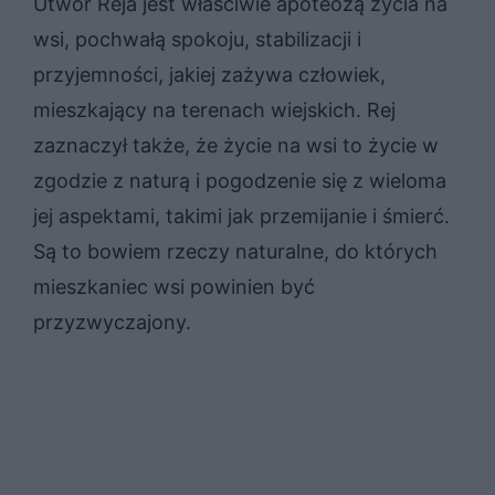
Utwór Reja jest właściwie apoteozą życia na
wsi, pochwałą spokoju, stabilizacji i
przyjemności, jakiej zażywa człowiek,
mieszkający na terenach wiejskich. Rej
zaznaczył także, że życie na wsi to życie w
zgodzie z naturą i pogodzenie się z wieloma
jej aspektami, takimi jak przemijanie i śmierć.
Są to bowiem rzeczy naturalne, do których
mieszkaniec wsi powinien być
przyzwyczajony.