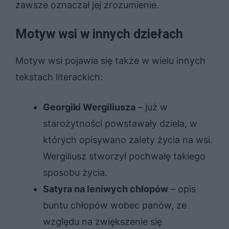
zawsze oznaczał jej zrozumienie.
Motyw wsi w innych dziełach
Motyw wsi pojawia się także w wielu innych
tekstach literackich:
Georgiki Wergiliusza
– już w
starożytności powstawały dzieła, w
których opisywano zalety życia na wsi.
Wergiliusz stworzył pochwałę takiego
sposobu życia.
Satyra na leniwych chłopów
– opis
buntu chłopów wobec panów, ze
względu na zwiększenie się