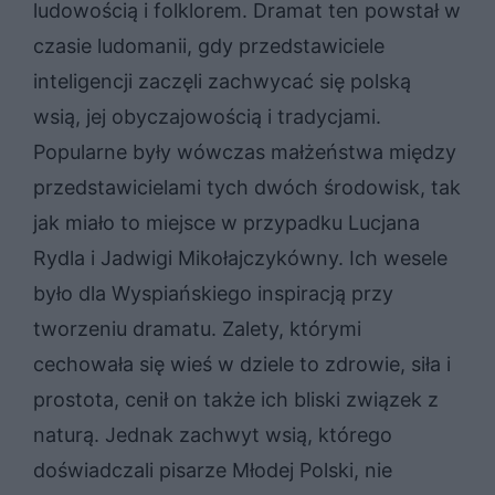
ludowością i folklorem. Dramat ten powstał w
czasie ludomanii, gdy przedstawiciele
inteligencji zaczęli zachwycać się polską
wsią, jej obyczajowością i tradycjami.
Popularne były wówczas małżeństwa między
przedstawicielami tych dwóch środowisk, tak
jak miało to miejsce w przypadku Lucjana
Rydla i Jadwigi Mikołajczykówny. Ich wesele
było dla Wyspiańskiego inspiracją przy
tworzeniu dramatu. Zalety, którymi
cechowała się wieś w dziele to zdrowie, siła i
prostota, cenił on także ich bliski związek z
naturą. Jednak zachwyt wsią, którego
doświadczali pisarze Młodej Polski, nie