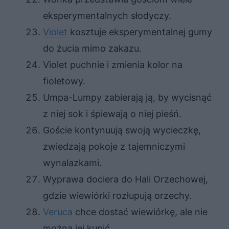
eksperymentalnych słodyczy.
Violet
kosztuje eksperymentalnej gumy
do żucia mimo zakazu.
Violet puchnie i zmienia kolor na
fioletowy.
Umpa-Lumpy zabierają ją, by wycisnąć
z niej sok i śpiewają o niej pieśń.
Goście kontynuują swoją wycieczkę,
zwiedzają pokoje z tajemniczymi
wynalazkami.
Wyprawa dociera do Hali Orzechowej,
gdzie wiewiórki rozłupują orzechy.
Veruca
chce dostać wiewiórkę, ale nie
można jej kupić.