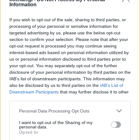
Information
będzie z nim jego rodzina.
Rodzina chłopca zostaje zabrana do
If you wish to opt-out of the sale, sharing to third parties, or
processing of your personal or sensitive information for
fabryki.
targeted advertising by us, please use the below opt-out
section to confirm your selection. Please note that after your
opt-out request is processed you may continue seeing
Sprawdź także:
interest-based ads based on personal information utilized by
us or personal information disclosed to third parties prior to
your opt-out. You may separately opt-out of the further
disclosure of your personal information by third parties on the
IAB’s list of downstream participants. This information may
also be disclosed by us to third parties on the
IAB’s List of
Downstream Participants
that may further disclose it to other
third parties.
Personal Data Processing Opt Outs
I want to opt-out of the Sharing of my
personal data.
Opted In
Charlie i fabryka czekolady –