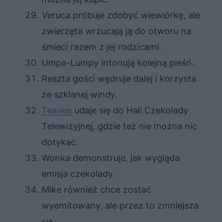
Veruca próbuje zdobyć wiewiórkę, ale
zwierzęta wrzucają ją do otworu na
śmieci razem z jej rodzicami.
Umpa-Lumpy intonują kolejną pieśń.
Reszta gości wędruje dalej i korzysta
ze szklanej windy.
Teavee
udaje się do Hali Czekolady
Telewizyjnej, gdzie też nie można nic
dotykać.
Wonka demonstruje, jak wygląda
emisja czekolady.
Mike również chce zostać
wyemitowany, ale przez to zmniejsza
się.