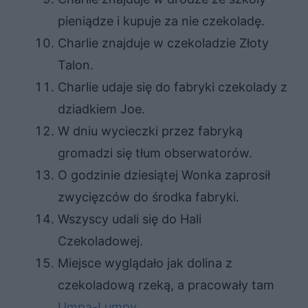
pieniądze i kupuje za nie czekoladę.
Charlie znajduje w czekoladzie Złoty
Talon.
Charlie udaje się do fabryki czekolady z
dziadkiem Joe.
W dniu wycieczki przez fabryką
gromadzi się tłum obserwatorów.
O godzinie dziesiątej Wonka zaprosił
zwycięzców do środka fabryki.
Wszyscy udali się do Hali
Czekoladowej.
Miejsce wyglądało jak dolina z
czekoladową rzeką, a pracowały tam
Umpa-Lumpy
.