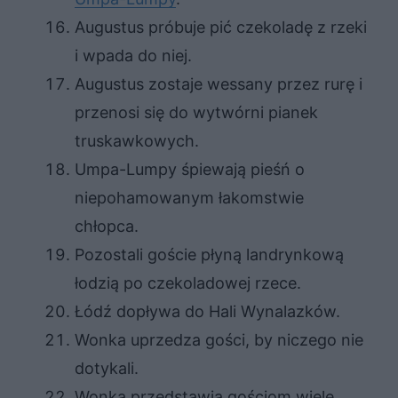
Augustus próbuje pić czekoladę z rzeki
i wpada do niej.
Augustus zostaje wessany przez rurę i
przenosi się do wytwórni pianek
truskawkowych.
Umpa-Lumpy śpiewają pieśń o
niepohamowanym łakomstwie
chłopca.
Pozostali goście płyną landrynkową
łodzią po czekoladowej rzece.
Łódź dopływa do Hali Wynalazków.
Wonka uprzedza gości, by niczego nie
dotykali.
Wonka przedstawia gościom wiele