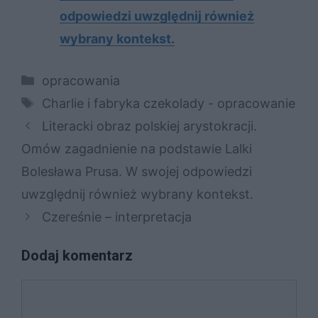
odpowiedzi uwzględnij również
wybrany kontekst.
Kategorie
opracowania
Tagi
Charlie i fabryka czekolady - opracowanie
Literacki obraz polskiej arystokracji.
Omów zagadnienie na podstawie Lalki
Bolesława Prusa. W swojej odpowiedzi
uwzględnij również wybrany kontekst.
Czereśnie – interpretacja
Dodaj komentarz
Komentarz