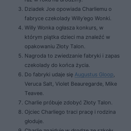
Dziadek Joe opowiada Charliemu o
fabryce czekolady Willy’ego Wonki.
Willy Wonka ogłasza konkurs, w
którym piątka dzieci ma znaleźć w
opakowaniu Złoty Talon.
Nagroda to zwiedzanie fabryki i zapas
czekolady do końca życia.
Do fabryki udaje się
Augustus Gloop
,
Veruca Salt, Violet Beauregarde, Mike
Teavee.
Charlie próbuje zdobyć Złoty Talon.
Ojciec Charliego traci pracę i rodzina
głoduje.
Charlie znajduje w drodze ze szkoły