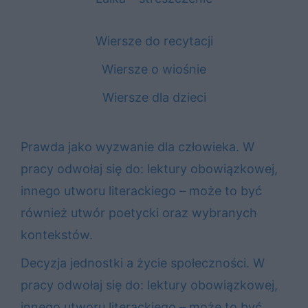
Wiersze do recytacji
Wiersze o wiośnie
Wiersze dla dzieci
Prawda jako wyzwanie dla człowieka. W
pracy odwołaj się do: lektury obowiązkowej,
innego utworu literackiego – może to być
również utwór poetycki oraz wybranych
kontekstów.
Decyzja jednostki a życie społeczności. W
pracy odwołaj się do: lektury obowiązkowej,
innego utworu literackiego – może to być