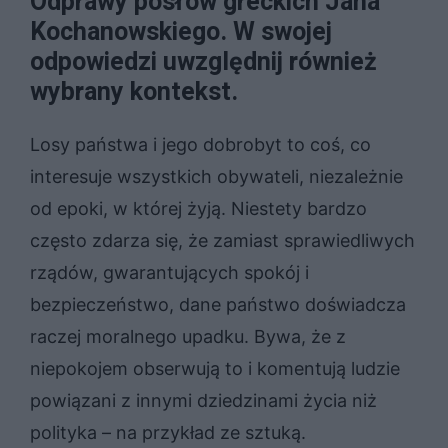
Odprawy posłów greckich Jana
Kochanowskiego. W swojej
odpowiedzi uwzględnij również
wybrany kontekst.
Losy państwa i jego dobrobyt to coś, co
interesuje wszystkich obywateli, niezależnie
od epoki, w której żyją. Niestety bardzo
często zdarza się, że zamiast sprawiedliwych
rządów, gwarantujących spokój i
bezpieczeństwo, dane państwo doświadcza
raczej moralnego upadku. Bywa, że z
niepokojem obserwują to i komentują ludzie
powiązani z innymi dziedzinami życia niż
polityka – na przykład ze sztuką.