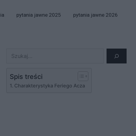
ia
pytania jawne 2025
pytania jawne 2026
Szukaj
Spis treści
Charakterystyka Feriego Acza