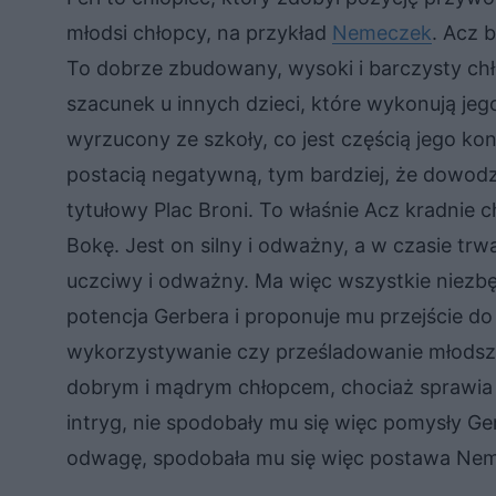
młodsi chłopcy, na przykład
Nemeczek
. Acz 
To dobrze zbudowany, wysoki i barczysty c
szacunek u innych dzieci, które wykonują jego
wyrzucony ze szkoły, co jest częścią jego kont
postacią negatywną, tym bardziej, że dowod
tytułowy Plac Broni. To właśnie Acz kradnie
Bokę. Jest on silny i odważny, a w czasie trw
uczciwy i odważny. Ma więc wszystkie niezb
potencja Gerbera i proponuje mu przejście do
wykorzystywanie czy prześladowanie młodszych
dobrym i mądrym chłopcem, chociaż sprawia 
intryg, nie spodobały mu się więc pomysły Ge
odwagę, spodobała mu się więc postawa Ne