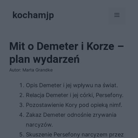
Przejdź
kochamjp
do
Menu
treści
Mit o Demeter i Korze –
plan wydarzeń
Autor: Marta Grandke
Opis Demeter i jej wpływu na świat.
Relacja Demeter i jej córki, Persefony.
Pozostawienie Kory pod opieką nimf.
Zakaz Demeter odnośnie zrywania
narcyzów.
Skuszenie Persefony narcyzem przez