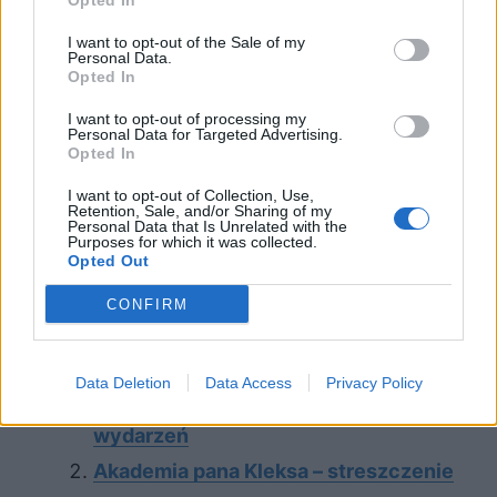
Opted In
I want to opt-out of the Sale of my
Personal Data.
Opted In
I want to opt-out of processing my
Personal Data for Targeted Advertising.
Opted In
I want to opt-out of Collection, Use,
Retention, Sale, and/or Sharing of my
Personal Data that Is Unrelated with the
Purposes for which it was collected.
Opted Out
CONFIRM
Sprawdź także:
Data Deletion
Data Access
Privacy Policy
Akademia pana Kleksa – plan
wydarzeń
Akademia pana Kleksa – streszczenie