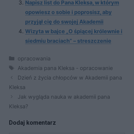
Napisz list do Pana Kleksa, w którym
opowiesz o sobie i poprosisz, aby
przyjął cię do swojej Akademii
Wizyta w bajce „O śpiącej królewnie i
siedmiu braciach” – streszczenie
Kategorie
opracowania
Tagi
Akademia pana Kleksa - opracowanie
Dzień z życia chłopców w Akademii pana
Kleksa
Jak wygląda nauka w akademii pana
Kleksa?
Dodaj komentarz