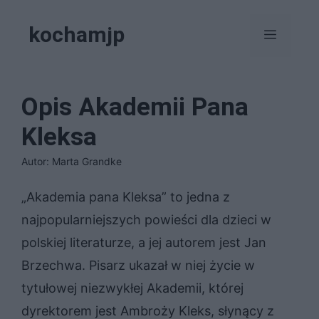
Przejdź
kochamjp
do
Menu
treści
Opis Akademii Pana
Kleksa
Autor: Marta Grandke
„Akademia pana Kleksa” to jedna z
najpopularniejszych powieści dla dzieci w
polskiej literaturze, a jej autorem jest Jan
Brzechwa. Pisarz ukazał w niej życie w
tytułowej niezwykłej Akademii, której
dyrektorem jest Ambroży Kleks, słynący z