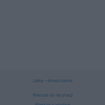
Lalka – streszczenie
Wiersze do recytacji
Wiersze o wiośnie