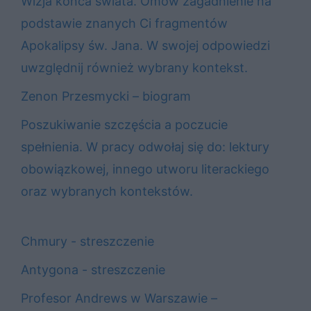
Wizja końca świata. Omów zagadnienie na
podstawie znanych Ci fragmentów
Apokalipsy św. Jana. W swojej odpowiedzi
uwzględnij również wybrany kontekst.
Zenon Przesmycki – biogram
Poszukiwanie szczęścia a poczucie
spełnienia. W pracy odwołaj się do: lektury
obowiązkowej, innego utworu literackiego
oraz wybranych kontekstów.
Chmury - streszczenie
Antygona - streszczenie
Profesor Andrews w Warszawie –