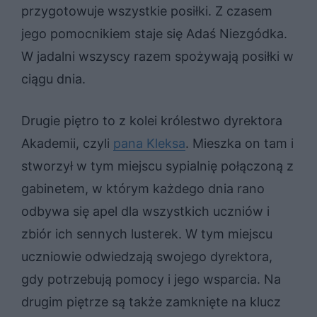
przygotowuje wszystkie posiłki. Z czasem
jego pomocnikiem staje się Adaś Niezgódka.
W jadalni wszyscy razem spożywają posiłki w
ciągu dnia.
Drugie piętro to z kolei królestwo dyrektora
Akademii, czyli
pana Kleksa
. Mieszka on tam i
stworzył w tym miejscu sypialnię połączoną z
gabinetem, w którym każdego dnia rano
odbywa się apel dla wszystkich uczniów i
zbiór ich sennych lusterek. W tym miejscu
uczniowie odwiedzają swojego dyrektora,
gdy potrzebują pomocy i jego wsparcia. Na
drugim piętrze są także zamknięte na klucz