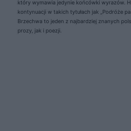
który wymawia jedynie końcówki wyrazów. Hist
kontynuacji w takich tytułach jak „Podróże p
Brzechwa to jeden z najbardziej znanych pols
prozy, jak i poezji.