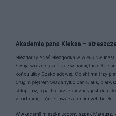
Akademia pana Kleksa – streszcze
Niezdarny Adaś Niezgódka w wieku dwunastu l
Swoje wrażenia zapisuje w pamiętnikach. Sa
końcu ulicy Czekoladowej. Obiekt ma trzy pi
drugim piętrem włada tylko pan Kleks, pierws
chłopców, a parter przeznaczony jest do ce
z furtkami, które prowadzą do innych bajek.
W Akademii mieszka uczony szpak Mateusz, 