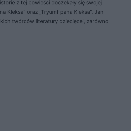
orie z tej powieści doczekały się swojej
ana Kleksa” oraz „Tryumf pana Kleksa”. Jan
kich twórców literatury dziecięcej, zarówno