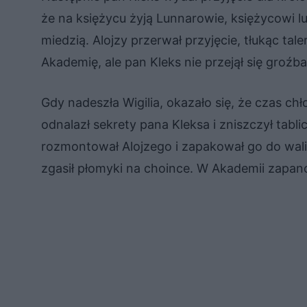
że na księżycu żyją Lunnarowie, księżycowi lud
miedzią. Alojzy przerwał przyjęcie, tłukąc tale
Akademię, ale pan Kleks nie przejął się groźba
Gdy nadeszła Wigilia, okazało się, że czas ch
odnalazł sekrety pana Kleksa i zniszczył tabl
rozmontował Alojzego i zapakował go do wali
zgasił płomyki na choince. W Akademii zapano