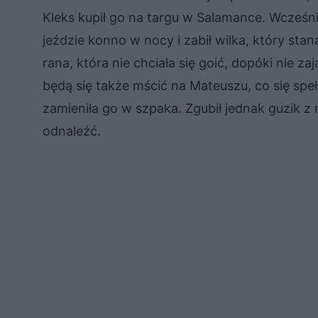
Kleks kupił go na targu w Salamance. Wcześni
jeździe konno w nocy i zabił wilka, który st
rana, która nie chciała się goić, dopóki nie zaj
będą się także mścić na Mateuszu, co się spełn
zamieniła go w szpaka. Zgubił jednak guzik z ni
odnaleźć.