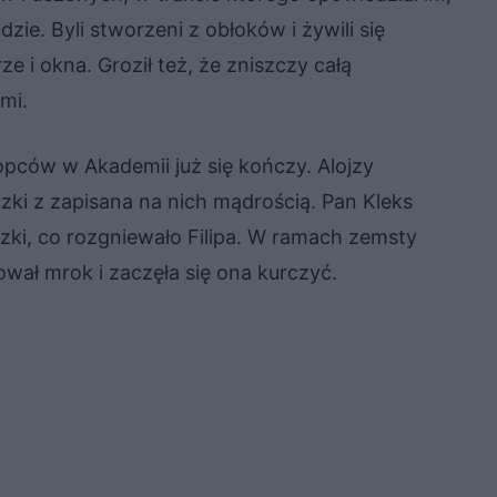
zie. Byli stworzeni z obłoków i żywili się
rze i okna. Groził też, że zniszczy całą
mi.
łopców w Akademii już się kończy. Alojzy
iczki z zapisana na nich mądrością. Pan Kleks
zki, co rozgniewało Filipa. W ramach zemsty
wał mrok i zaczęła się ona kurczyć.