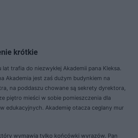
nie krótkie
at trafia do niezwykłej Akademii pana Kleksa.
ma Akademia jest zaś dużym budynkiem na
ętra, na poddaszu chowane są sekrety dyrektora,
ze piętro mieści w sobie pomieszczenia dla
lów edukacyjnych. Akademię otacza ceglany mur
który wymawia tylko końcówki wyrazów. Pan