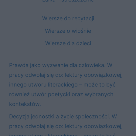
Wiersze do recytacji
Wiersze o wiośnie
Wiersze dla dzieci
Prawda jako wyzwanie dla człowieka. W
pracy odwołaj się do: lektury obowiązkowej,
innego utworu literackiego – może to być
również utwór poetycki oraz wybranych
kontekstów.
Decyzja jednostki a życie społeczności. W
pracy odwołaj się do: lektury obowiązkowej,
innego utworu literackiego – może to być