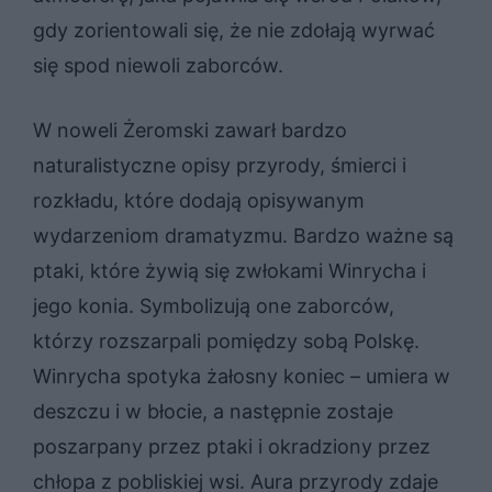
gdy zorientowali się, że nie zdołają wyrwać
się spod niewoli zaborców.
W noweli Żeromski zawarł bardzo
naturalistyczne opisy przyrody, śmierci i
rozkładu, które dodają opisywanym
wydarzeniom dramatyzmu. Bardzo ważne są
ptaki, które żywią się zwłokami Winrycha i
jego konia. Symbolizują one zaborców,
którzy rozszarpali pomiędzy sobą Polskę.
Winrycha spotyka żałosny koniec – umiera w
deszczu i w błocie, a następnie zostaje
poszarpany przez ptaki i okradziony przez
chłopa z pobliskiej wsi. Aura przyrody zdaje