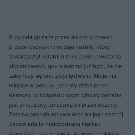
Przyroda opisana przez autora w noweli
przede wszystkim oddaje nastrój, który
towarzyszył ostatnim miesiącom powstania
styczniowego, gdy wiadomo już było, że nie
zakończy się ono zwycięstwem. Akcja ma
miejsce w ponury, jesienny dzień pełen
deszczu, w związku z czym główny bohater
jest zmęczony, zmarznięty i przemoczony.
Fatalna pogoda wpływa więc na jego nastrój.
Zapowiada to nadchodzącą klęskę i
atmosferę, jaka pojawiła się wśród Polaków,