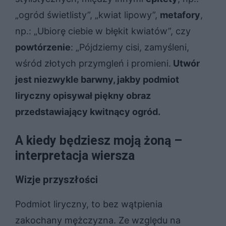
„ogród świetlisty”, „kwiat lipowy”,
metafory
,
np.: „Ubiorę ciebie w błękit kwiatów”, czy
powtórzenie
: „Pójdziemy cisi, zamyśleni,
wśród złotych przymgleń i promieni.
Utwór
jest niezwykle barwny, jakby podmiot
liryczny opisywał piękny obraz
przedstawiający kwitnący ogród.
A kiedy będziesz moją żoną –
interpretacja wiersza
Wizje przyszłości
Podmiot liryczny, to bez wątpienia
zakochany mężczyzna. Ze względu na