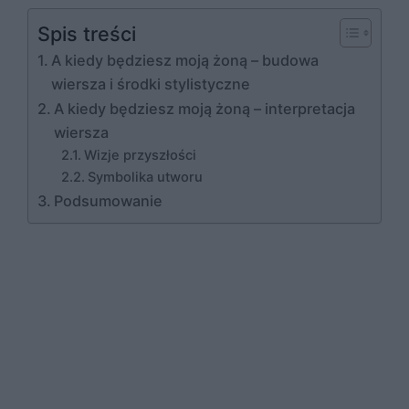
Spis treści
A kiedy będziesz moją żoną – budowa
wiersza i środki stylistyczne
A kiedy będziesz moją żoną – interpretacja
wiersza
Wizje przyszłości
Symbolika utworu
Podsumowanie