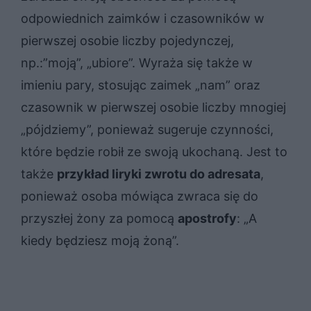
odpowiednich zaimków i czasowników w
pierwszej osobie liczby pojedynczej,
np.:”moją”, „ubiore”. Wyraża się także w
imieniu pary, stosując zaimek „nam” oraz
czasownik w pierwszej osobie liczby mnogiej
„pójdziemy”, ponieważ sugeruje czynności,
które będzie robił ze swoją ukochaną. Jest to
także
przykład liryki zwrotu do adresata
,
ponieważ osoba mówiąca zwraca się do
przyszłej żony za pomocą
apostrofy
: „A
kiedy będziesz moją żoną”.