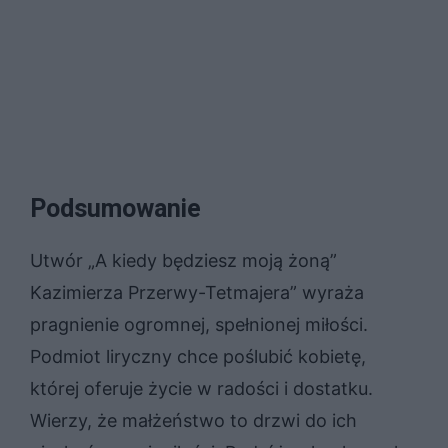
Podsumowanie
Utwór „A kiedy będziesz moją żoną”
Kazimierza Przerwy-Tetmajera” wyraża
pragnienie ogromnej, spełnionej miłości.
Podmiot liryczny chce poślubić kobietę,
której oferuje życie w radości i dostatku.
Wierzy, że małżeństwo to drzwi do ich