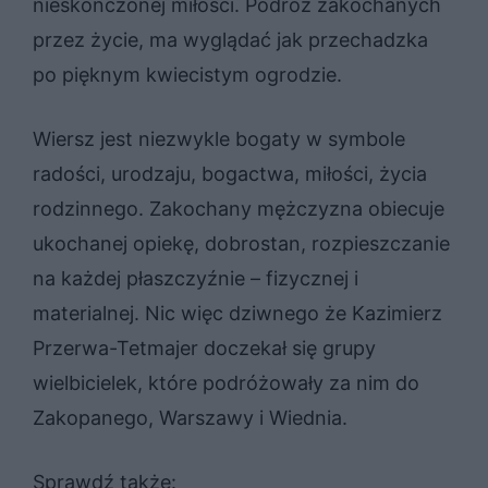
nieskończonej miłości. Podróż zakochanych
przez życie, ma wyglądać jak przechadzka
po pięknym kwiecistym ogrodzie.
Wiersz jest niezwykle bogaty w symbole
radości, urodzaju, bogactwa, miłości, życia
rodzinnego. Zakochany mężczyzna obiecuje
ukochanej opiekę, dobrostan, rozpieszczanie
na każdej płaszczyźnie – fizycznej i
materialnej. Nic więc dziwnego że Kazimierz
Przerwa-Tetmajer doczekał się grupy
wielbicielek, które podróżowały za nim do
Zakopanego, Warszawy i Wiednia.
Sprawdź także: