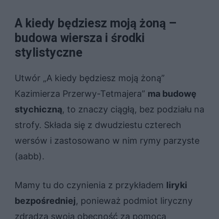
A kiedy będziesz moją żoną –
budowa wiersza i środki
stylistyczne
Utwór „A kiedy będziesz moją żoną”
Kazimierza Przerwy-Tetmajera”
ma budowę
stychiczną
, to znaczy ciągłą, bez podziału na
strofy. Składa się z dwudziestu czterech
wersów i zastosowano w nim rymy parzyste
(aabb).
Mamy tu do czynienia z przykładem
liryki
bezpośredniej
, ponieważ podmiot liryczny
zdradza swoją obecność za pomocą