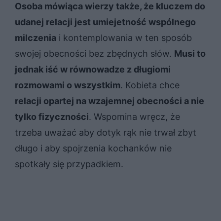
Osoba mówiąca wierzy także, że kluczem do
udanej relacji jest umiejetność wspólnego
milczenia
i kontemplowania w ten sposób
swojej obecności bez zbędnych słów.
Musi to
jednak iść w równowadze z długiomi
rozmowami o wszystkim
. Kobieta chce
relacji opartej na wzajemnej obecności a nie
tylko fizyczności
. Wspomina wręcz, że
trzeba uważać aby dotyk rąk nie trwał zbyt
długo i aby spojrzenia kochanków nie
spotkały się przypadkiem.