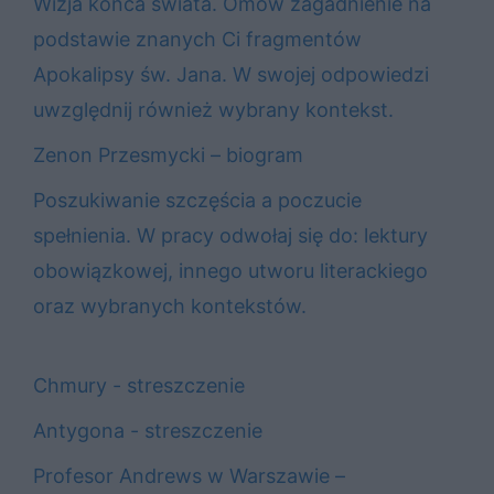
Wizja końca świata. Omów zagadnienie na
podstawie znanych Ci fragmentów
Apokalipsy św. Jana. W swojej odpowiedzi
uwzględnij również wybrany kontekst.
Zenon Przesmycki – biogram
Poszukiwanie szczęścia a poczucie
spełnienia. W pracy odwołaj się do: lektury
obowiązkowej, innego utworu literackiego
oraz wybranych kontekstów.
Chmury - streszczenie
Antygona - streszczenie
Profesor Andrews w Warszawie –