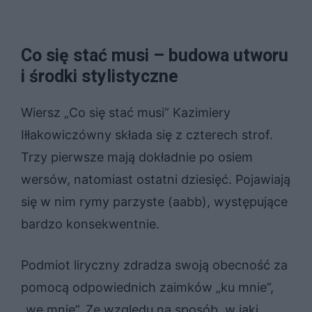
Co się stać musi – budowa utworu
i środki stylistyczne
Wiersz „Co się stać musi” Kazimiery
Iłłakowiczówny składa się z czterech strof.
Trzy pierwsze mają dokładnie po osiem
wersów, natomiast ostatni dziesięć. Pojawiają
się w nim rymy parzyste (aabb), występujące
bardzo konsekwentnie.
Podmiot liryczny zdradza swoją obecność za
pomocą odpowiednich zaimków „ku mnie”,
„we mnie”. Ze względu na sposób, w jaki