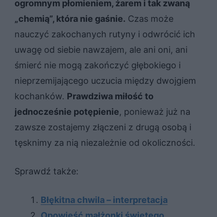
ogromnym płomieniem, żarem i tak zwaną
„chemią”, która nie gaśnie.
Czas może
nauczyć zakochanych rutyny i odwrócić ich
uwagę od siebie nawzajem, ale ani oni, ani
śmierć nie mogą zakończyć głębokiego i
nieprzemijającego uczucia między dwojgiem
kochanków.
Prawdziwa miłość to
jednocześnie potępienie
, ponieważ już na
zawsze zostajemy złączeni z drugą osobą i
tęsknimy za nią niezależnie od okoliczności.
Sprawdź także:
Błękitna chwila – interpretacja
Opowieść małżonki świętego