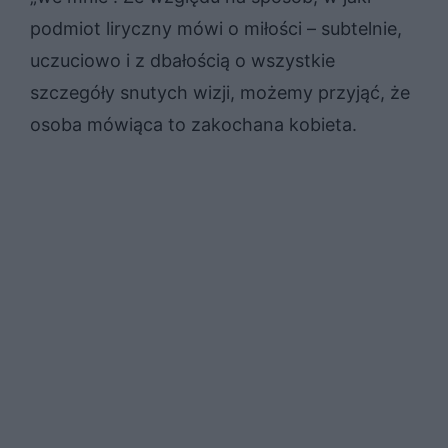
podmiot liryczny mówi o miłości – subtelnie,
uczuciowo i z dbałością o wszystkie
szczegóły snutych wizji, możemy przyjąć, że
osoba mówiąca to zakochana kobieta.