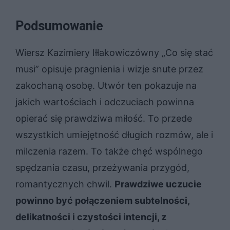
Podsumowanie
Wiersz Kazimiery Iłłakowiczówny „Co się stać
musi” opisuje pragnienia i wizje snute przez
zakochaną osobę. Utwór ten pokazuje na
jakich wartościach i odczuciach powinna
opierać się prawdziwa miłość. To przede
wszystkich umiejętność długich rozmów, ale i
milczenia razem. To także chęć wspólnego
spędzania czasu, przeżywania przygód,
romantycznych chwil.
Prawdziwe uczucie
powinno być połączeniem subtelności,
delikatności i czystości intencji, z