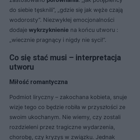
do siebie tęsknili”, „gdzie się jak węże czają
wodorosty”. Niezwykłej emocjonalności
dodaje
wykrzyknienie
na końcu utworu :
„wiecznie pragnący i nigdy nie syci!”.
Co się stać musi – interpretacja
utworu
Miłość romantyczna
Podmiot liryczny – zakochana kobieta, snuje
wizje tego co będzie robiła w przyszłości ze
swoim ukochanym. Nie wiemy, czy zostali
rozdzieleni przez tragiczne wydarzenia,
chorobę, czy kryzys w związku. Jednak