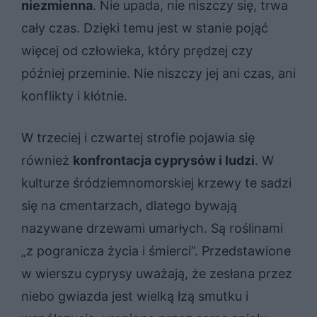
niezmienna
. Nie upada, nie niszczy się, trwa
cały czas. Dzięki temu jest w stanie pojąć
więcej od człowieka, który prędzej czy
później przeminie. Nie niszczy jej ani czas, ani
konflikty i kłótnie.
W trzeciej i czwartej strofie pojawia się
również
konfrontacja cyprysów i ludzi
. W
kulturze śródziemnomorskiej krzewy te sadzi
się na cmentarzach, dlatego bywają
nazywane drzewami umarłych. Są roślinami
„z pogranicza życia i śmierci”. Przedstawione
w wierszu cyprysy uważają, że zesłana przez
niebo gwiazda jest wielką łzą smutku i