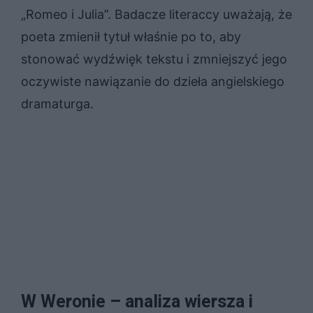
„Romeo i Julia”. Badacze literaccy uważają, że
poeta zmienił tytuł właśnie po to, aby
stonować wydźwięk tekstu i zmniejszyć jego
oczywiste nawiązanie do dzieła angielskiego
dramaturga.
W Weronie – analiza wiersza i