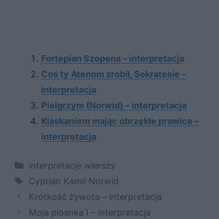
Fortepian Szopena – interpretacja
Coś ty Atenom zrobił, Sokratesie –
interpretacja
Pielgrzym (Norwid) – interpretacja
Klaskaniem mając obrzękłe prawice –
interpretacja
Kategorie
interpretacje wierszy
Tagi
Cyprian Kamil Norwid
Krótkość żywota – interpretacja
Moja piosnka I – interpretacja