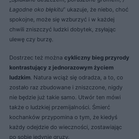
Łagodne oko błękitu
” ukazuje, że niebo, choć
spokojne, może się wzburzyć i w każdej
chwili zniszczyć ludzki dobytek, zsyłając
ulewę czy burzę.
Dostrzec też można
cykliczny bieg przyrody
kontrastujący z jednorazowym życiem
ludzkim
. Natura wciąż się odradza, a to, co
zostało raz zbudowane i zniszczone, nigdy
nie będzie już takie samo. Utwór ten mówi
także o ludzkiej przemijalności. Śmierć
kochanków przypomina o tym, że kiedyś
każdy odejdzie do wieczności, zostawiając
po sobie jedynie gruzy.