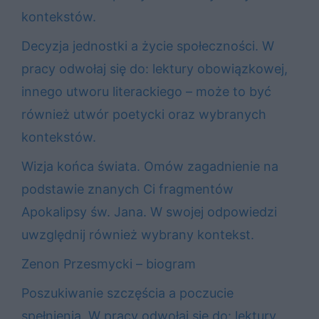
kontekstów.
Decyzja jednostki a życie społeczności. W
pracy odwołaj się do: lektury obowiązkowej,
innego utworu literackiego – może to być
również utwór poetycki oraz wybranych
kontekstów.
Wizja końca świata. Omów zagadnienie na
podstawie znanych Ci fragmentów
Apokalipsy św. Jana. W swojej odpowiedzi
uwzględnij również wybrany kontekst.
Zenon Przesmycki – biogram
Poszukiwanie szczęścia a poczucie
spełnienia. W pracy odwołaj się do: lektury