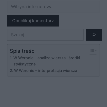
Witryna
internetowa
Szukaj
Spis treści
W Weronie – analiza wiersza i środki
stylistyczne
W Weronie – interpretacja wiersza