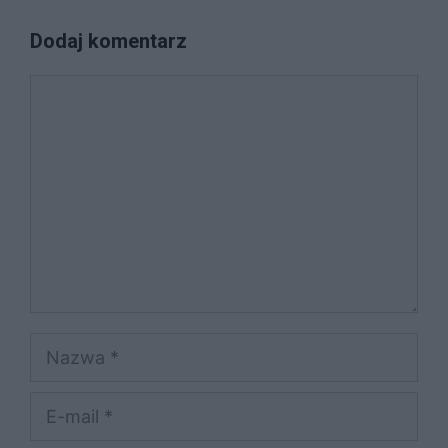
Dodaj komentarz
Komentarz
Nazwa
E-
mail