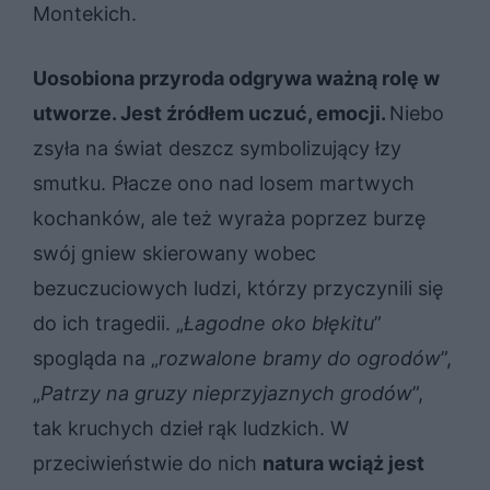
Montekich.
Uosobiona przyroda odgrywa ważną rolę w
utworze. Jest źródłem uczuć, emocji.
Niebo
zsyła na świat deszcz symbolizujący łzy
smutku. Płacze ono nad losem martwych
kochanków, ale też wyraża poprzez burzę
swój gniew skierowany wobec
bezuczuciowych ludzi, którzy przyczynili się
do ich tragedii. „
Łagodne oko błękitu
”
spogląda na „
rozwalone bramy do ogrodów
”,
„
Patrzy na gruzy nieprzyjaznych grodów
”,
tak kruchych dzieł rąk ludzkich. W
przeciwieństwie do nich
natura wciąż jest