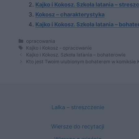
Kajko i Kokosz. Szkoła latania – stresz
Kokosz – charakterystyka
Kajko i Kokosz. Szkoła latania – bohat
Kategorie
opracowania
Tagi
Kajko i Kokosz - opracowanie
Kajko i Kokosz. Szkoła latania – bohaterowie
Kto jest Twoim ulubionym bohaterem w komiksie Ka
Lalka – streszczenie
Wiersze do recytacji