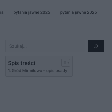
ia
pytania jawne 2025
pytania jawne 2026
Szukaj
Spis treści
Gród Mirmiłowo – opis osady