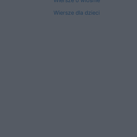
Wiersze o wiośnie
Wiersze dla dzieci