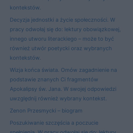
kontekstów.
Decyzja jednostki a życie społeczności. W
pracy odwołaj się do: lektury obowiązkowej,
innego utworu literackiego – może to być
również utwór poetycki oraz wybranych
kontekstów.
Wizja końca świata. Omów zagadnienie na
podstawie znanych Ci fragmentów
Apokalipsy św. Jana. W swojej odpowiedzi
uwzględnij również wybrany kontekst.
Zenon Przesmycki – biogram
Poszukiwanie szczęścia a poczucie
spełnienia. W pracy odwołaj się do: lektury