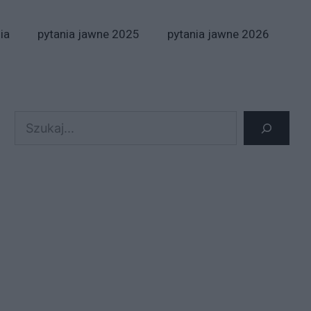
ia
pytania jawne 2025
pytania jawne 2026
Szukaj