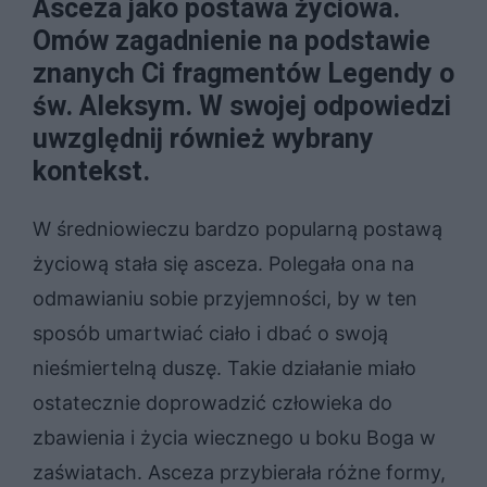
Asceza jako postawa życiowa.
Omów zagadnienie na podstawie
znanych Ci fragmentów Legendy o
św. Aleksym. W swojej odpowiedzi
uwzględnij również wybrany
kontekst.
W średniowieczu bardzo popularną postawą
życiową stała się asceza. Polegała ona na
odmawianiu sobie przyjemności, by w ten
sposób umartwiać ciało i dbać o swoją
nieśmiertelną duszę. Takie działanie miało
ostatecznie doprowadzić człowieka do
zbawienia i życia wiecznego u boku Boga w
zaświatach. Asceza przybierała różne formy,