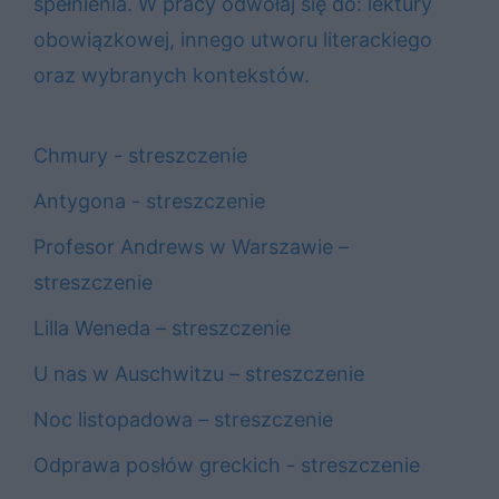
spełnienia. W pracy odwołaj się do: lektury
obowiązkowej, innego utworu literackiego
oraz wybranych kontekstów.
Chmury - streszczenie
Antygona - streszczenie
Profesor Andrews w Warszawie –
streszczenie
Lilla Weneda – streszczenie
U nas w Auschwitzu – streszczenie
Noc listopadowa – streszczenie
Odprawa posłów greckich - streszczenie