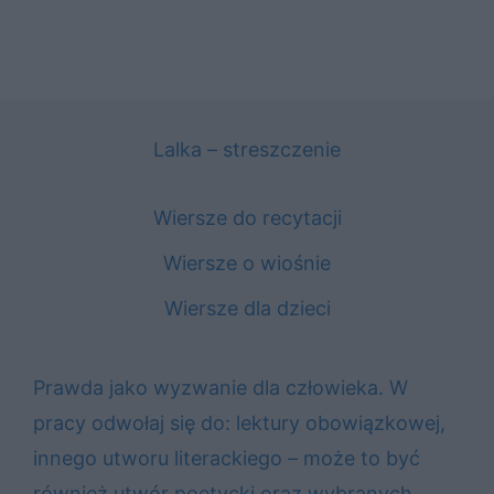
Lalka – streszczenie
Wiersze do recytacji
Wiersze o wiośnie
Wiersze dla dzieci
Prawda jako wyzwanie dla człowieka. W
pracy odwołaj się do: lektury obowiązkowej,
innego utworu literackiego – może to być
również utwór poetycki oraz wybranych