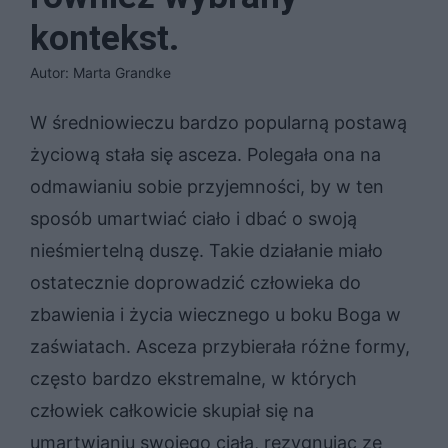
kontekst.
Autor: Marta Grandke
W średniowieczu bardzo popularną postawą
życiową stała się asceza. Polegała ona na
odmawianiu sobie przyjemności, by w ten
sposób umartwiać ciało i dbać o swoją
nieśmiertelną duszę. Takie działanie miało
ostatecznie doprowadzić człowieka do
zbawienia i życia wiecznego u boku Boga w
zaświatach. Asceza przybierała różne formy,
często bardzo ekstremalne, w których
człowiek całkowicie skupiał się na
umartwianiu swojego ciała, rezygnując ze