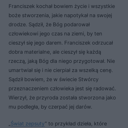
Franciszek kochał bowiem życie i wszystkie
boże stworzenia, jakie napotykał na swojej
drodze. Sądził, że Bóg podarował
człowiekowi jego czas na ziemi, by ten
cieszył się jego darem. Franciszek odrzucał
dobra materialne, ale cieszył się każdą
rzeczą, jaką Bóg dla niego przygotował. Nie
umartwiał się i nie cierpiał za wszelką cenę.
Sądził bowiem, że w świecie Stwórcy
przeznaczeniem człowieka jest się radować.
Wierzył, że przyroda została stworzona jako
mu podległa, by czerpać jej darów.
„
Świat zepsuty
” to przykład dzieła, które