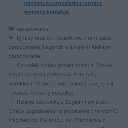
odpowiedzi uwzględnij również
wybrany kontekst.
Kategorie
opracowania
Tagi
Ignacy Krasicki
,
Kwiatki św. Franciszka -
opracowanie
,
Legenda o świętym Aleksym -
opracowanie
Człowiek wobec przeznaczenia. Omów
zagadnienie na podstawie Antygony
Sofoklesa. W swojej odpowiedzi uwzględnij
również wybrany kontekst.
Relacje człowieka z Bogiem i światem.
Omów zagadnienie na podstawie znanych Ci
fragmentów Kwiatków św. Franciszka z