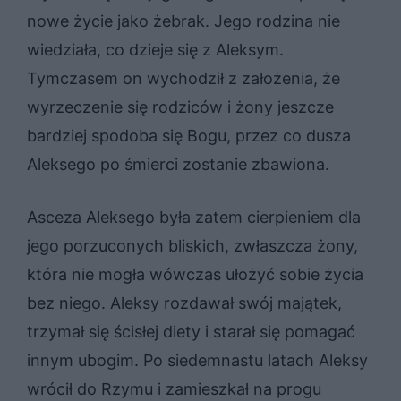
nowe życie jako żebrak. Jego rodzina nie
wiedziała, co dzieje się z Aleksym.
Tymczasem on wychodził z założenia, że
wyrzeczenie się rodziców i żony jeszcze
bardziej spodoba się Bogu, przez co dusza
Aleksego po śmierci zostanie zbawiona.
Asceza Aleksego była zatem cierpieniem dla
jego porzuconych bliskich, zwłaszcza żony,
która nie mogła wówczas ułożyć sobie życia
bez niego. Aleksy rozdawał swój majątek,
trzymał się ścisłej diety i starał się pomagać
innym ubogim. Po siedemnastu latach Aleksy
wrócił do Rzymu i zamieszkał na progu