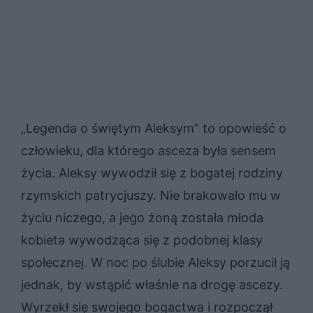
„Legenda o świętym Aleksym” to opowieść o
człowieku, dla którego asceza była sensem
życia. Aleksy wywodził się z bogatej rodziny
rzymskich patrycjuszy. Nie brakowało mu w
życiu niczego, a jego żoną została młoda
kobieta wywodząca się z podobnej klasy
społecznej. W noc po ślubie Aleksy porzucił ją
jednak, by wstąpić właśnie na drogę ascezy.
Wyrzekł się swojego bogactwa i rozpoczął