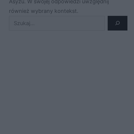
Asyżu. W swojej odpowiedzi uwzględnij
również wybrany kontekst.
Szukaj