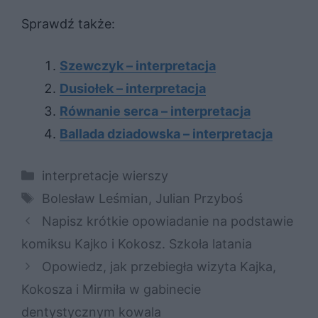
Sprawdź także:
Szewczyk – interpretacja
Dusiołek – interpretacja
Równanie serca – interpretacja
Ballada dziadowska – interpretacja
Kategorie
interpretacje wierszy
Tagi
Bolesław Leśmian
,
Julian Przyboś
Napisz krótkie opowiadanie na podstawie
komiksu Kajko i Kokosz. Szkoła latania
Opowiedz, jak przebiegła wizyta Kajka,
Kokosza i Mirmiła w gabinecie
dentystycznym kowala