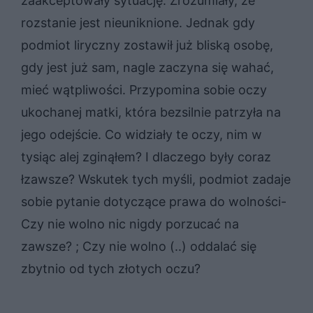
zaakceptowały sytuację. Zrozumiały, że
rozstanie jest nieuniknione. Jednak gdy
podmiot liryczny zostawił już bliską osobę,
gdy jest już sam, nagle zaczyna się wahać,
mieć wątpliwości. Przypomina sobie oczy
ukochanej matki, która bezsilnie patrzyła na
jego odejście. Co widziały te oczy, nim w
tysiąc alej zginąłem? I dlaczego były coraz
łzawsze? Wskutek tych myśli, podmiot zadaje
sobie pytanie dotyczące prawa do wolności-
Czy nie wolno nic nigdy porzucać na
zawsze? ; Czy nie wolno (..) oddalać się
zbytnio od tych złotych oczu?