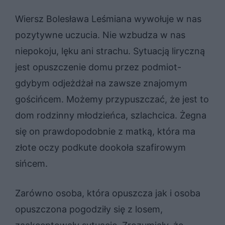
Wiersz Bolesława Leśmiana wywołuje w nas
pozytywne uczucia. Nie wzbudza w nas
niepokoju, lęku ani strachu. Sytuacją liryczną
jest opuszczenie domu przez podmiot-
gdybym odjeżdżał na zawsze znajomym
gościńcem. Możemy przypuszczać, że jest to
dom rodzinny młodzieńca, szlachcica. Żegna
się on prawdopodobnie z matką, która ma
złote oczy podkute dookoła szafirowym
sińcem.
Zarówno osoba, która opuszcza jak i osoba
opuszczona pogodziły się z losem,