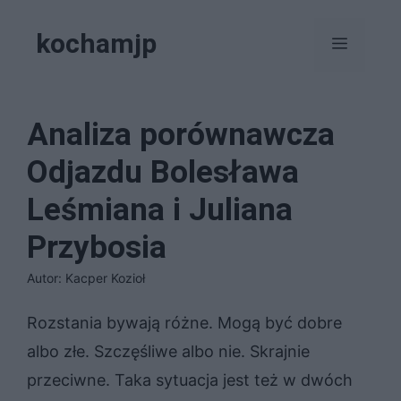
Przejdź
kochamjp
do
Menu
treści
Analiza porównawcza
Odjazdu Bolesława
Leśmiana i Juliana
Przybosia
Autor: Kacper Kozioł
Rozstania bywają różne. Mogą być dobre
albo złe. Szczęśliwe albo nie. Skrajnie
przeciwne. Taka sytuacja jest też w dwóch