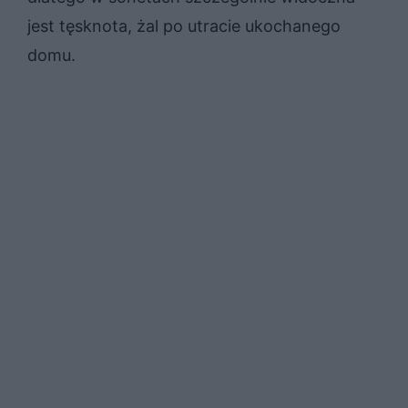
jest tęsknota, żal po utracie ukochanego
domu.