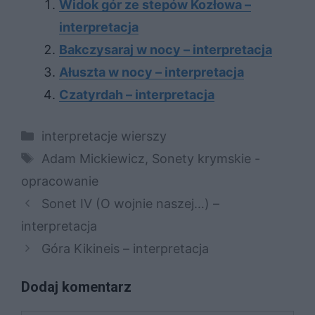
Widok gór ze stepów Kozłowa –
interpretacja
Bakczysaraj w nocy – interpretacja
Ałuszta w nocy – interpretacja
Czatyrdah – interpretacja
Kategorie
interpretacje wierszy
Tagi
Adam Mickiewicz
,
Sonety krymskie -
opracowanie
Sonet IV (O wojnie naszej…) –
interpretacja
Góra Kikineis – interpretacja
Dodaj komentarz