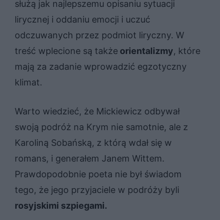
służą jak najlepszemu opisaniu sytuacji
lirycznej i oddaniu emocji i uczuć
odczuwanych przez podmiot liryczny. W
treść wplecione są także
orientalizmy
, które
mają za zadanie wprowadzić egzotyczny
klimat.
Warto wiedzieć, że Mickiewicz odbywał
swoją podróż na Krym nie samotnie, ale z
Karoliną Sobańską, z którą wdał się w
romans, i generałem Janem Wittem.
Prawdopodobnie poeta nie był świadom
tego, że jego przyjaciele w podróży byli
rosyjskimi szpiegami.