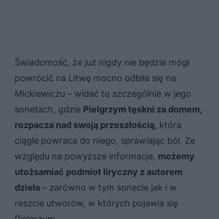
Świadomość, że już nigdy nie będzie mógł
powrócić na Litwę mocno odbiła się na
Mickiewiczu – widać to szczególnie w jego
sonetach, gdzie
Pielgrzym tęskni za domem,
rozpacza nad swoją przeszłością,
która
ciągle powraca do niego, sprawiając ból. Ze
względu na powyższe informacje,
możemy
utożsamiać podmiot liryczny z autorem
dzieła
– zarówno w tym sonecie jak i w
reszcie utworów, w których pojawia się
Pielgrzym.