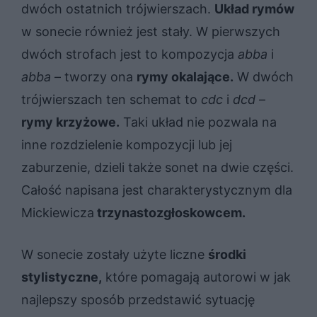
dwóch ostatnich trójwierszach.
Układ rymów
w sonecie również jest stały. W pierwszych
dwóch strofach jest to kompozycja
abba
i
abba
– tworzy ona
rymy okalające.
W dwóch
trójwierszach ten schemat to
cdc
i
dcd
–
rymy krzyżowe.
Taki układ nie pozwala na
inne rozdzielenie kompozycji lub jej
zaburzenie, dzieli także sonet na dwie części.
Całość napisana jest charakterystycznym dla
Mickiewicza
trzynastozgłoskowcem.
W sonecie zostały użyte liczne
środki
stylistyczne,
które pomagają autorowi w jak
najlepszy sposób przedstawić sytuację