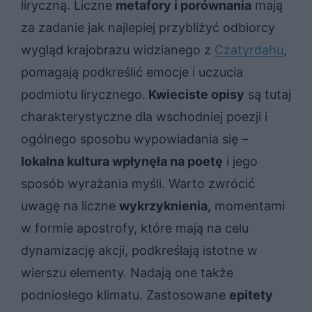
liryczną. Liczne
metafory i porównania
mają
za zadanie jak najlepiej przybliżyć odbiorcy
wygląd krajobrazu widzianego z
Czatyrdahu
,
pomagają podkreślić emocje i uczucia
podmiotu lirycznego.
Kwieciste opisy
są tutaj
charakterystyczne dla wschodniej poezji i
ogólnego sposobu wypowiadania się –
lokalna kultura wpłynęła na poetę
i jego
sposób wyrażania myśli. Warto zwrócić
uwagę na liczne
wykrzyknienia,
momentami
w formie apostrofy, które mają na celu
dynamizację akcji, podkreślają istotne w
wierszu elementy. Nadają one także
podniosłego klimatu. Zastosowane
epitety