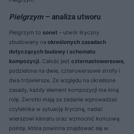
Pielgrzym
– analiza utworu
Pielgrzym
to
sonet
– utwór liryczny
zbudowany na
określonych zasadach
dotyczących budowy i schematu
kompozycji.
Całość jest
czternastowersowa,
podzielona na dwie, czterowersowe strofy i
dwa trójwiersze. Ze względu na określone
zasady, każdy element kompozycji ma inną
rolę. Zwrotki mają za zadanie wprowadzać
czytelnika w sytuację liryczną, nadać
wierszowi klimatu oraz wzmocnić końcową
pointę, która powinna znajdować się w