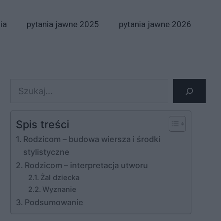
ia
pytania jawne 2025
pytania jawne 2026
Szukaj
Spis treści
Rodzicom – budowa wiersza i środki
stylistyczne
Rodzicom – interpretacja utworu
Żal dziecka
Wyznanie
Podsumowanie