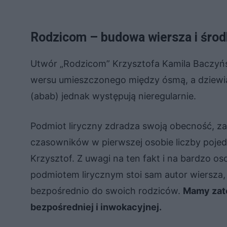
Rodzicom – budowa wiersza i środk
Utwór „Rodzicom” Krzysztofa Kamila Baczyński
wersu umieszczonego między ósmą, a dziewią
(abab) jednak występują nieregularnie.
Podmiot liryczny zdradza swoją obecność, 
czasowników w pierwszej osobie liczby pojedyn
Krzysztof. Z uwagi na ten fakt i na bardzo o
podmiotem lirycznym stoi sam autor wiersza, k
bezpośrednio do swoich rodziców.
Mamy zate
bezpośredniej i inwokacyjnej.