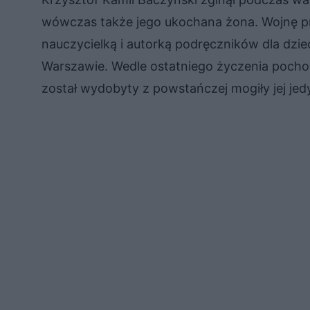
wówczas także jego ukochana żona. Wojnę prz
nauczycielką i autorką podręczników dla dzi
Warszawie. Wedle ostatniego życzenia pochow
został wydobyty z powstańczej mogiły jej je