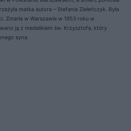
eżyła matka autora – Stefania Zieleńczyk. Była
eci. Zmarła w Warszawie w 1953 roku w
ano ją z medalikiem św. Krzysztofa, który
dynego syna.