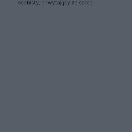
osobisty, chwytający za serce.