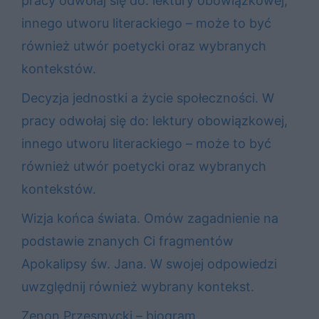
pracy odwołaj się do: lektury obowiązkowej,
innego utworu literackiego – może to być
również utwór poetycki oraz wybranych
kontekstów.
Decyzja jednostki a życie społeczności. W
pracy odwołaj się do: lektury obowiązkowej,
innego utworu literackiego – może to być
również utwór poetycki oraz wybranych
kontekstów.
Wizja końca świata. Omów zagadnienie na
podstawie znanych Ci fragmentów
Apokalipsy św. Jana. W swojej odpowiedzi
uwzględnij również wybrany kontekst.
Zenon Przesmycki – biogram