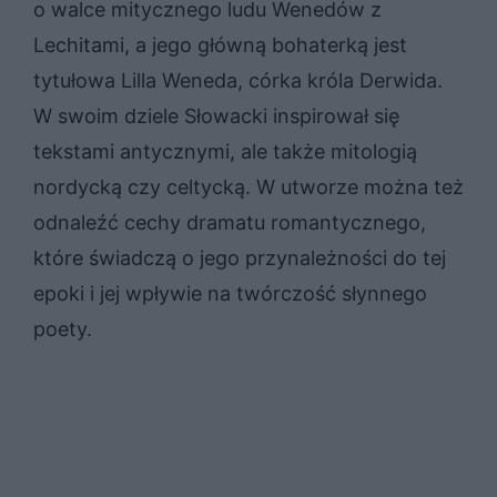
o walce mitycznego ludu Wenedów z
Lechitami, a jego główną bohaterką jest
tytułowa Lilla Weneda, córka króla Derwida.
W swoim dziele Słowacki inspirował się
tekstami antycznymi, ale także mitologią
nordycką czy celtycką. W utworze można też
odnaleźć cechy dramatu romantycznego,
które świadczą o jego przynależności do tej
epoki i jej wpływie na twórczość słynnego
poety.