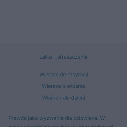
Lalka – streszczenie
Wiersze do recytacji
Wiersze o wiośnie
Wiersze dla dzieci
Prawda jako wyzwanie dla człowieka. W