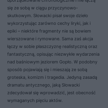
uporządkowane chronologicznie i nie łączą
się ze sobą w ciągu przyczynowo-
skutkowym. Słowacki pisał swoje dzieło
wykorzystując zarówno cechy liryki, jak i
epiki – niektóre fragmenty nie są bowiem
wierszowane i rymowane. Sama zaś akcja
łączy w sobie płaszczyznę realistyczną oraz
fantastyczną, opisując niezwykłe wydarzenia
nad baśniowym jeziorem Gopło. W podobny
sposób pojawiają się i mieszają ze sobą
groteska, komizm i tragedia. Jedyną zasadą
dramatu antycznego, jaką Słowacki
zdecydował się wprowadzić, jest obecność
wymaganych pięciu aktów.