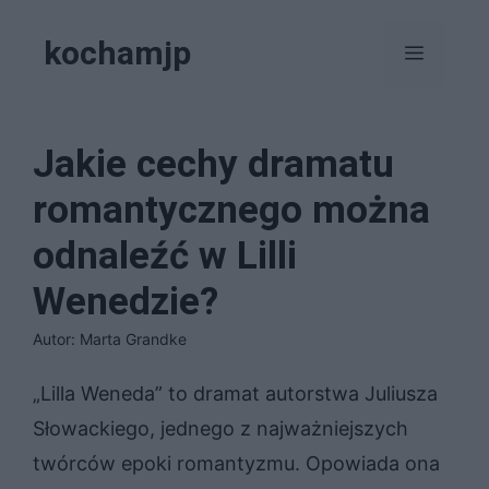
Przejdź
kochamjp
do
Menu
treści
Jakie cechy dramatu
romantycznego można
odnaleźć w Lilli
Wenedzie?
Autor: Marta Grandke
„Lilla Weneda” to dramat autorstwa Juliusza
Słowackiego, jednego z najważniejszych
twórców epoki romantyzmu. Opowiada ona