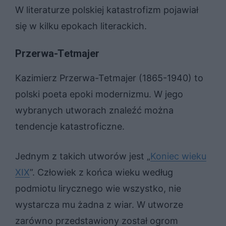
W literaturze polskiej katastrofizm pojawiał
się w kilku epokach literackich.
Przerwa-Tetmajer
Kazimierz Przerwa-Tetmajer (1865-1940) to
polski poeta epoki modernizmu. W jego
wybranych utworach znaleźć można
tendencje katastroficzne.
Jednym z takich utworów jest „
Koniec wieku
XIX
”. Człowiek z końca wieku według
podmiotu lirycznego wie wszystko, nie
wystarcza mu żadna z wiar. W utworze
zarówno przedstawiony został ogrom