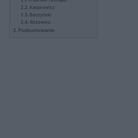
Przerwa-Tetmajer
Kasprowicz
Baczyński
Różewicz
Podsumowanie