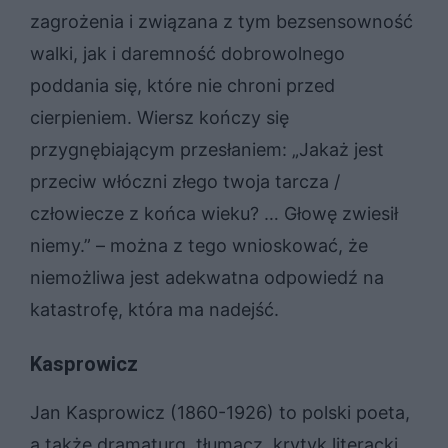
zagrożenia i związana z tym bezsensowność
walki, jak i daremność dobrowolnego
poddania się, które nie chroni przed
cierpieniem. Wiersz kończy się
przygnębiającym przesłaniem: „Jakaż jest
przeciw włóczni złego twoja tarcza /
człowiecze z końca wieku? … Głowę zwiesił
niemy.” – można z tego wnioskować, że
niemożliwa jest adekwatna odpowiedź na
katastrofę, która ma nadejść.
Kasprowicz
Jan Kasprowicz (1860-1926) to polski poeta,
a także dramaturg, tłumacz, krytyk literacki.