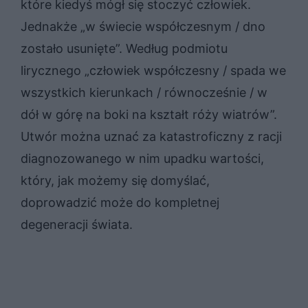
które kiedyś mógł się stoczyć człowiek.
Jednakże „w świecie współczesnym / dno
zostało usunięte”. Według podmiotu
lirycznego „człowiek współczesny / spada we
wszystkich kierunkach / równocześnie / w
dół w górę na boki na kształt róży wiatrów”.
Utwór można uznać za katastroficzny z racji
diagnozowanego w nim upadku wartości,
który, jak możemy się domyślać,
doprowadzić może do kompletnej
degeneracji świata.