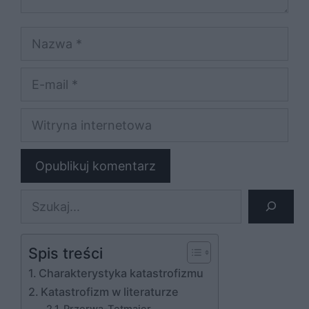
Nazwa
E-
mail
Witryna
internetowa
Szukaj
Spis treści
Charakterystyka katastrofizmu
Katastrofizm w literaturze