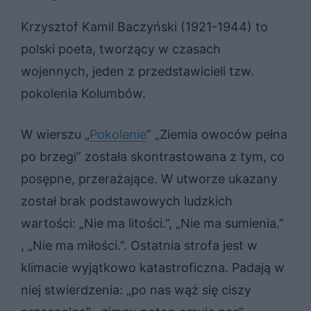
Krzysztof Kamil Baczyński (1921-1944) to
polski poeta, tworzący w czasach
wojennych, jeden z przedstawicieli tzw.
pokolenia Kolumbów.
W wierszu „
Pokolenie
” „Ziemia owoców pełna
po brzegi” została skontrastowana z tym, co
posępne, przerażające. W utworze ukazany
został brak podstawowych ludzkich
wartości: „Nie ma litości.”, „Nie ma sumienia.”
, „Nie ma miłości.”. Ostatnia strofa jest w
klimacie wyjątkowo katastroficzna. Padają w
niej stwierdzenia: „po nas wąż się ciszy