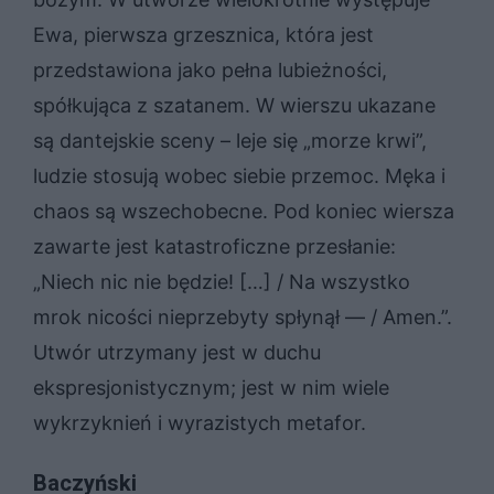
Ewa, pierwsza grzesznica, która jest
przedstawiona jako pełna lubieżności,
spółkująca z szatanem. W wierszu ukazane
są dantejskie sceny – leje się „morze krwi”,
ludzie stosują wobec siebie przemoc. Męka i
chaos są wszechobecne. Pod koniec wiersza
zawarte jest katastroficzne przesłanie:
„Niech nic nie będzie! […] / Na wszystko
mrok nicości nieprzebyty spłynął — / Amen.”.
Utwór utrzymany jest w duchu
ekspresjonistycznym; jest w nim wiele
wykrzyknień i wyrazistych metafor.
Baczyński