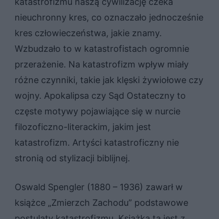
katastrofizmu naszą cywilizację czeka
nieuchronny kres, co oznaczało jednocześnie
kres człowieczeństwa, jakie znamy.
Wzbudzało to w katastrofistach ogromnie
przerażenie. Na katastrofizm wpływ miały
różne czynniki, takie jak klęski żywiołowe czy
wojny. Apokalipsa czy Sąd Ostateczny to
częste motywy pojawiające się w nurcie
filozoficzno-literackim, jakim jest
katastrofizm. Artyści katastroficzny nie
stronią od stylizacji biblijnej.
Oswald Spengler (1880 – 1936) zawarł w
książce „Zmierzch Zachodu” podstawowe
postulaty katastrofizmu. Książka ta jest z