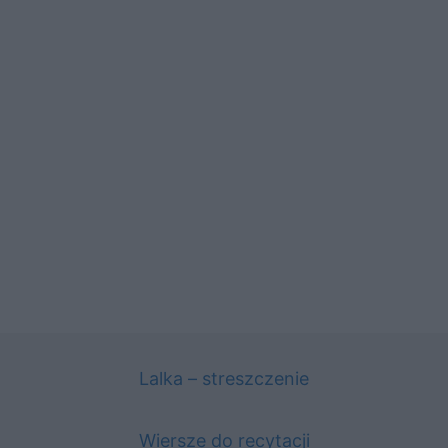
Lalka – streszczenie
Wiersze do recytacji