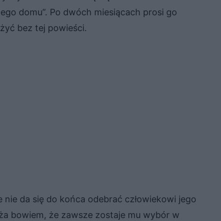
wego domu”. Po dwóch miesiącach prosi go
 żyć bez tej powieści.
że nie da się do końca odebrać człowiekowi jego
aża bowiem, że zawsze zostaje mu wybór w