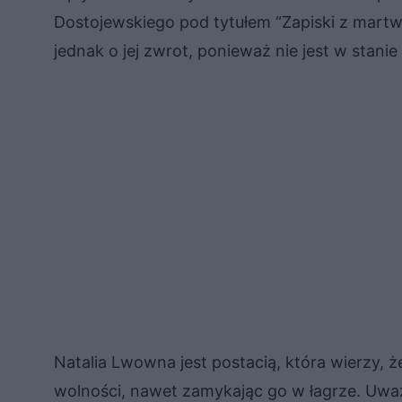
Dostojewskiego pod tytułem “Zapiski z mart
jednak o jej zwrot, ponieważ nie jest w stanie
Natalia Lwowna jest postacią, która wierzy, 
wolności, nawet zamykając go w łagrze. Uw