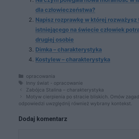
dla człowieczeństwa?
Napisz rozprawkę w której rozważysz 
istniejącego na świecie człowiek potr
drugiej osobie
Dimka – charakterystyka
Kostylew – charakterystyka
Kategorie
opracowania
Tagi
Inny świat - opracowanie
Zabójca Stalina – charakterystyka
Motyw cierpienia po stracie bliskich. Omów zaga
odpowiedzi uwzględnij również wybrany kontekst.
Dodaj komentarz
Komentarz