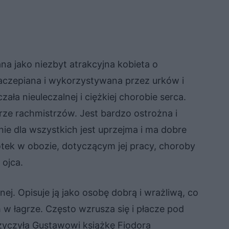
na jako niezbyt atrakcyjna kobieta o
zaczepiana i wykorzystywana przez urków i
ła nieuleczalnej i ciężkiej chorobie serca.
e rachmistrzów. Jest bardzo ostrożna i
ie dla wszystkich jest uprzejma i ma dobre
otek w obozie, dotyczącym jej pracy, choroby
j ojca.
ej. Opisuje ją jako osobę dobrą i wrażliwą, co
 łagrze. Często wzrusza się i płacze pod
yczyła Gustawowi książkę Fiodora