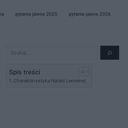
ia
pytania jawne 2025
pytania jawne 2026
Szukaj
Spis treści
Charakterystyka Natalii Lwownej