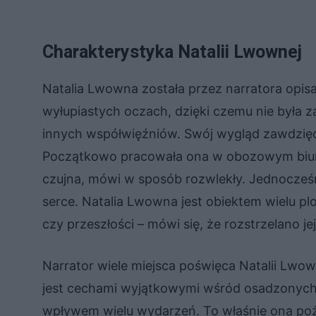
Charakterystyka Natalii Lwownej
Natalia Lwowna została przez narratora opisa
wyłupiastych oczach, dzięki czemu nie była 
innych współwięźniów. Swój wygląd zawdzięcza
Początkowo pracowała ona w obozowym biurz
czujna, mówi w sposób rozwlekły. Jednocześn
serce. Natalia Lwowna jest obiektem wielu pl
czy przeszłości – mówi się, że rozstrzelano je
Narrator wiele miejsca poświęca Natalii Lwown
jest cechami wyjątkowymi wśród osadzonych w
wpływem wielu wydarzeń. To właśnie ona poż