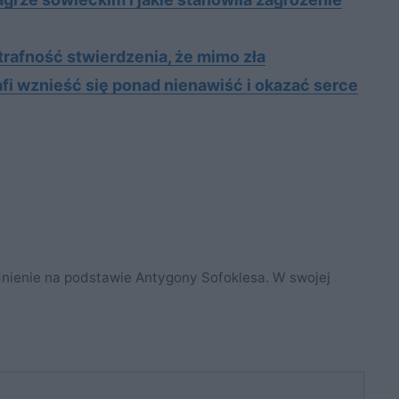
trafność stwierdzenia, że mimo zła
afi wznieść się ponad nienawiść i okazać serce
dnienie na podstawie Antygony Sofoklesa. W swojej