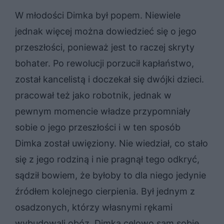
W młodości Dimka był popem. Niewiele
jednak więcej można dowiedzieć się o jego
przeszłości, ponieważ jest to raczej skryty
bohater. Po rewolucji porzucił kapłaństwo,
został kancelistą i doczekał się dwójki dzieci.
pracował też jako robotnik, jednak w
pewnym momencie władze przypomniały
sobie o jego przeszłości i w ten sposób
Dimka został uwięziony. Nie wiedział, co stało
się z jego rodziną i nie pragnął tego odkryć,
sądził bowiem, że byłoby to dla niego jedynie
źródłem kolejnego cierpienia. Był jednym z
osadzonych, którzy własnymi rękami
wybudowali obóz. Dimka celowo sam sobie