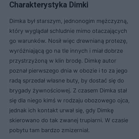
Charakterystyka Dimki
Dimka był starszym, jednonogim mężczyzną,
który wyglądał schludnie mimo otaczających
go warunków. Nosił więc drewnianą protezę,
wyróżniającą go na tle innych i miał dobrze
przystrzyżoną w klin brodę. Dimkę autor
poznał pierwszego dnia w obozie i to za jego
radą sprzedał własne buty, by dostać się do
brygady żywnościowej. Z czasem Dimka stał
się dla niego kimś w rodzaju obozowego ojca,
jednak ich kontakt urwał się, gdy Dimkę
skierowano do tak zwanej trupiarni. W czasie
pobytu tam bardzo zmizerniał.