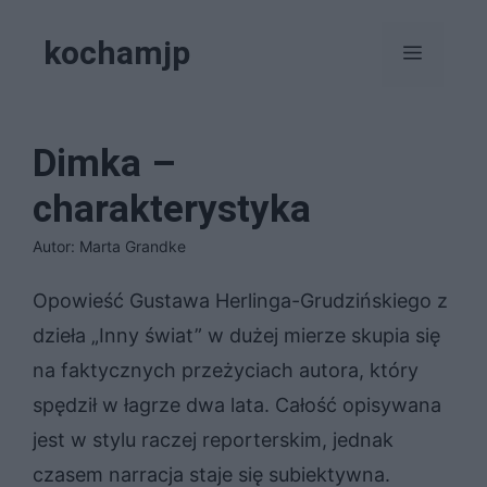
Przejdź
kochamjp
do
Menu
treści
Dimka –
charakterystyka
Autor: Marta Grandke
Opowieść Gustawa Herlinga-Grudzińskiego z
dzieła „Inny świat” w dużej mierze skupia się
na faktycznych przeżyciach autora, który
spędził w łagrze dwa lata. Całość opisywana
jest w stylu raczej reporterskim, jednak
czasem narracja staje się subiektywna.