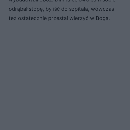
odrąbał stopę, by iść do szpitala, wówczas
też ostatecznie przestał wierzyć w Boga.