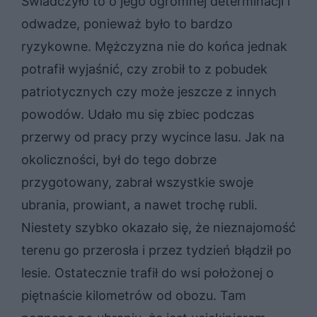
Świadczyło to o jego ogromnej determinacji i
odwadze, ponieważ było to bardzo
ryzykowne. Mężczyzna nie do końca jednak
potrafił wyjaśnić, czy zrobił to z pobudek
patriotycznych czy może jeszcze z innych
powodów. Udało mu się zbiec podczas
przerwy od pracy przy wycince lasu. Jak na
okoliczności, był do tego dobrze
przygotowany, zabrał wszystkie swoje
ubrania, prowiant, a nawet trochę rubli.
Niestety szybko okazało się, że nieznajomość
terenu go przerosła i przez tydzień błądził po
lesie. Ostatecznie trafił do wsi położonej o
piętnaście kilometrów od obozu. Tam