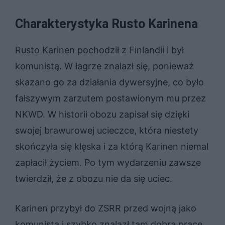
Charakterystyka Rusto Karinena
Rusto Karinen pochodził z Finlandii i był
komunistą. W łagrze znalazł się, ponieważ
skazano go za działania dywersyjne, co było
fałszywym zarzutem postawionym mu przez
NKWD. W historii obozu zapisał się dzięki
swojej brawurowej ucieczce, która niestety
skończyła się klęska i za którą Karinen niemal
zapłacił życiem. Po tym wydarzeniu zawsze
twierdził, że z obozu nie da się uciec.
Karinen przybył do ZSRR przed wojną jako
komunista i szybko znalazł tam dobrą pracę,