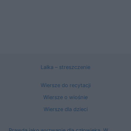
Lalka – streszczenie
Wiersze do recytacji
Wiersze o wiośnie
Wiersze dla dzieci
Prawda jako wyzwanie dla człowieka. W