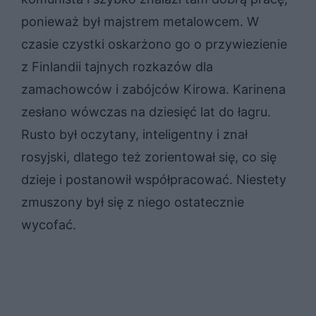
ponieważ był majstrem metalowcem. W
czasie czystki oskarżono go o przywiezienie
z Finlandii tajnych rozkazów dla
zamachowców i zabójców Kirowa. Karinena
zesłano wówczas na dziesięć lat do łagru.
Rusto był oczytany, inteligentny i znał
rosyjski, dlatego też zorientował się, co się
dzieje i postanowił współpracować. Niestety
zmuszony był się z niego ostatecznie
wycofać.