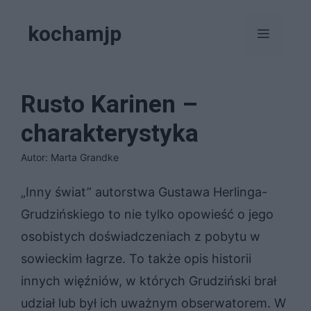
Przejdź
kochamjp
do
Menu
treści
Rusto Karinen –
charakterystyka
Autor: Marta Grandke
„Inny świat” autorstwa Gustawa Herlinga-
Grudzińskiego to nie tylko opowieść o jego
osobistych doświadczeniach z pobytu w
sowieckim łagrze. To także opis historii
innych więźniów, w których Grudziński brał
udział lub był ich uważnym obserwatorem. W