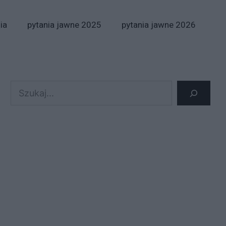
ia
pytania jawne 2025
pytania jawne 2026
Szukaj