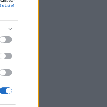
 downstream
B’s List of