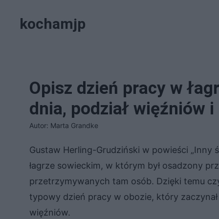
Przejdź
kochamjp
do
treści
Opisz dzień pracy w łag
dnia, podział więźniów 
Autor: Marta Grandke
Gustaw Herling-Grudziński w powieści „Inny 
łagrze sowieckim, w którym był osadzony prze
przetrzymywanych tam osób. Dzięki temu czy
typowy dzień pracy w obozie, który zaczynał
więźniów.