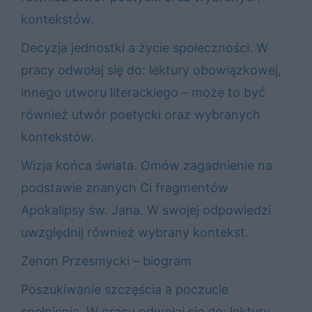
kontekstów.
Decyzja jednostki a życie społeczności. W
pracy odwołaj się do: lektury obowiązkowej,
innego utworu literackiego – może to być
również utwór poetycki oraz wybranych
kontekstów.
Wizja końca świata. Omów zagadnienie na
podstawie znanych Ci fragmentów
Apokalipsy św. Jana. W swojej odpowiedzi
uwzględnij również wybrany kontekst.
Zenon Przesmycki – biogram
Poszukiwanie szczęścia a poczucie
spełnienia. W pracy odwołaj się do: lektury