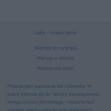
Lalka – streszczenie
Wiersze do recytacji
Wiersze o wiośnie
Wiersze dla dzieci
Prawda jako wyzwanie dla człowieka. W
pracy odwołaj się do: lektury obowiązkowej,
innego utworu literackiego – może to być
również utwór poetycki oraz wybranych