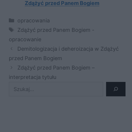
Zdążyć przed Panem Bogiem
Kategorie
opracowania
Tagi
Zdążyć przed Panem Bogiem -
opracowanie
Demitologizacja i deheroizacja w Zdążyć
przed Panem Bogiem
Zdążyć przed Panem Bogiem –
interpretacja tytułu
Szukaj