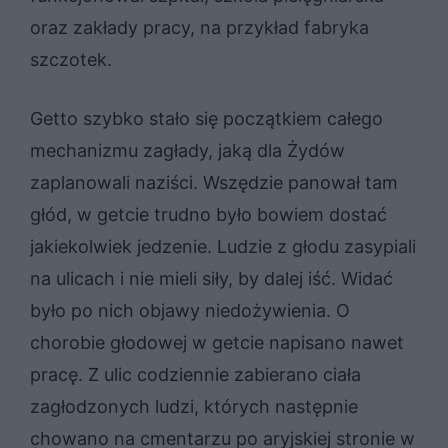
oraz zakłady pracy, na przykład fabryka
szczotek.
Getto szybko stało się początkiem całego
mechanizmu zagłady, jaką dla Żydów
zaplanowali naziści. Wszędzie panował tam
głód, w getcie trudno było bowiem dostać
jakiekolwiek jedzenie. Ludzie z głodu zasypiali
na ulicach i nie mieli siły, by dalej iść. Widać
było po nich objawy niedożywienia. O
chorobie głodowej w getcie napisano nawet
pracę. Z ulic codziennie zabierano ciała
zagłodzonych ludzi, których następnie
chowano na cmentarzu po aryjskiej stronie w