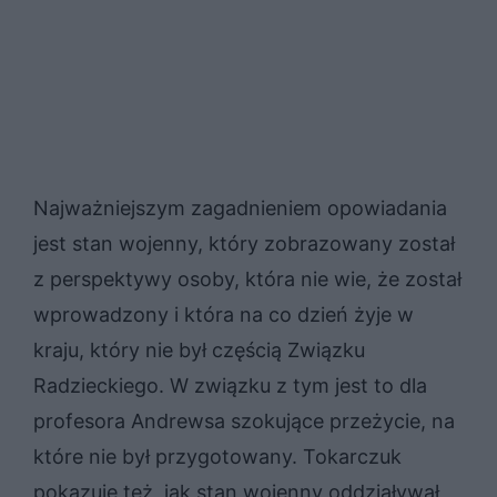
Najważniejszym zagadnieniem opowiadania
jest stan wojenny, który zobrazowany został
z perspektywy osoby, która nie wie, że został
wprowadzony i która na co dzień żyje w
kraju, który nie był częścią Związku
Radzieckiego. W związku z tym jest to dla
profesora Andrewsa szokujące przeżycie, na
które nie był przygotowany. Tokarczuk
pokazuje też, jak stan wojenny oddziaływał