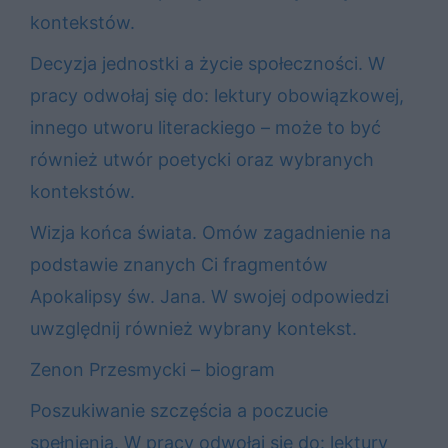
kontekstów.
Decyzja jednostki a życie społeczności. W
pracy odwołaj się do: lektury obowiązkowej,
innego utworu literackiego – może to być
również utwór poetycki oraz wybranych
kontekstów.
Wizja końca świata. Omów zagadnienie na
podstawie znanych Ci fragmentów
Apokalipsy św. Jana. W swojej odpowiedzi
uwzględnij również wybrany kontekst.
Zenon Przesmycki – biogram
Poszukiwanie szczęścia a poczucie
spełnienia. W pracy odwołaj się do: lektury