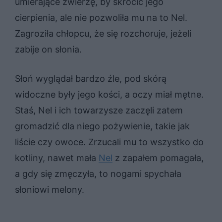
umierające zwierzę, by skrócić jego
cierpienia, ale nie pozwoliła mu na to Nel.
Zagroziła chłopcu, że się rozchoruje, jeżeli
zabije on słonia.
Słoń wyglądał bardzo źle, pod skórą
widoczne były jego kości, a oczy miał mętne.
Staś, Nel i ich towarzysze zaczęli zatem
gromadzić dla niego pożywienie, takie jak
liście czy owoce. Zrzucali mu to wszystko do
kotliny, nawet mała
Nel
z zapałem pomagała,
a gdy się zmęczyła, to nogami spychała
słoniowi melony.