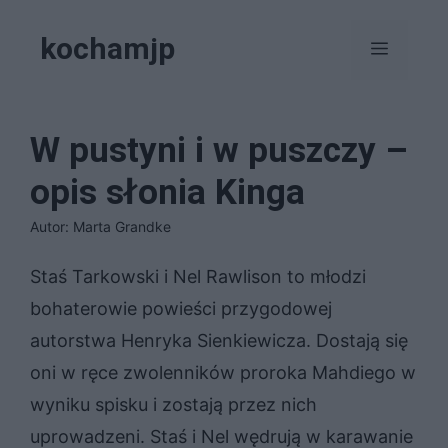
Przejdź
kochamjp
do
Menu
treści
W pustyni i w puszczy –
opis słonia Kinga
Autor: Marta Grandke
Staś Tarkowski i Nel Rawlison to młodzi
bohaterowie powieści przygodowej
autorstwa Henryka Sienkiewicza. Dostają się
oni w ręce zwolenników proroka Mahdiego w
wyniku spisku i zostają przez nich
uprowadzeni. Staś i Nel wędrują w karawanie