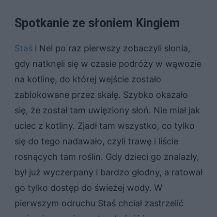
Spotkanie ze słoniem Kingiem
Staś
i Nel po raz pierwszy zobaczyli słonia,
gdy natknęli się w czasie podróży w wąwozie
na kotlinę, do której wejście zostało
zablokowane przez skałę. Szybko okazało
się, że został tam uwięziony słoń. Nie miał jak
uciec z kotliny. Zjadł tam wszystko, co tylko
się do tego nadawało, czyli trawę i liście
rosnących tam roślin. Gdy dzieci go znalazły,
był już wyczerpany i bardzo głodny, a ratował
go tylko dostęp do świeżej wody. W
pierwszym odruchu Staś chciał zastrzelić