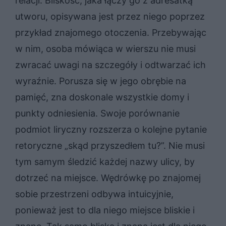
relacji. Bliskość, jaka łączy go z adresatką
utworu, opisywana jest przez niego poprzez
przykład znajomego otoczenia. Przebywając
w nim, osoba mówiąca w wierszu nie musi
zwracać uwagi na szczegóły i odtwarzać ich
wyraźnie. Porusza się w jego obrębie na
pamięć, zna doskonale wszystkie domy i
punkty odniesienia. Swoje porównanie
podmiot liryczny rozszerza o kolejne pytanie
retoryczne „skąd przyszedłem tu?”. Nie musi
tym samym śledzić każdej nazwy ulicy, by
dotrzeć na miejsce. Wędrówkę po znajomej
sobie przestrzeni odbywa intuicyjnie,
ponieważ jest to dla niego miejsce bliskie i