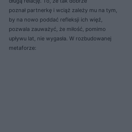
długą relację. To, że tak dobrze
poznał partnerkę i wciąż zależy mu na tym,
by na nowo poddać refleksji ich więź,
pozwala zauważyć, że miłość, pomimo
upływu lat, nie wygasła. W rozbudowanej
metaforze: