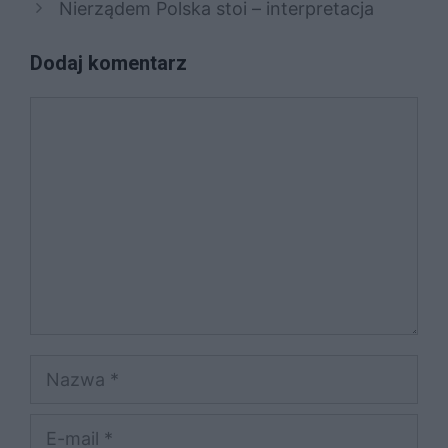
Nierządem Polska stoi – interpretacja
Dodaj komentarz
Komentarz
Nazwa
E-