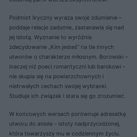
Podmiot liryczny wyraża swoje zdumienie –
poddaje relacje zadumie, zastanawia się nad
jej istotą. Wyznanie to wyróżnia
zdecydowanie „Kim jesteś” na tle innych
utworów o charakterze miłosnym. Borowski –
inaczej niż poeci romantyczni lub barokowi –
nie skupia się na powierzchownych i
nietrwałych cechach swojej wybranki.
Studiuje ich związek i stara się go zrozumieć.
W końcowych wersach porównuje adresatkę
utworu do anioła – istoty nadprzyrodzonej,
która towarzyszy mu w codziennym życiu.