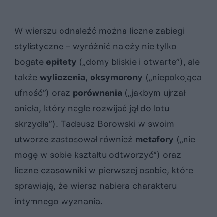
W wierszu odnaleźć można liczne zabiegi
stylistyczne – wyróżnić należy nie tylko
bogate
epitety
(„domy bliskie i otwarte”), ale
także
wyliczenia
,
oksymorony
(„niepokojąca
ufność”) oraz
porównania
(„jakbym ujrzał
anioła, który nagle rozwijać jął do lotu
skrzydła”). Tadeusz Borowski w swoim
utworze zastosował również
metafory
(„nie
mogę w sobie kształtu odtworzyć”) oraz
liczne czasowniki w pierwszej osobie, które
sprawiają, że wiersz nabiera charakteru
intymnego wyznania.