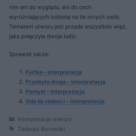
nim ani do wyglądu, ani do cech
wyróżniających kobietę na tle innych osób.
Tematem utworu jest przede wszystkim więź,
jaka połączyła dwoje ludzi.
Sprawdź także:
Furtka – interpretacja
Przebyta droga – interpretacja
Pomysł – interpretacja
Oda do radości – interpretacja
Kategorie
interpretacje wierszy
Tagi
Tadeusz Borowski