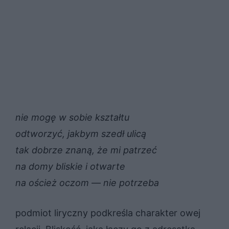
nie mogę w sobie kształtu
odtworzyć, jakbym szedł ulicą
tak dobrze znaną, że mi patrzeć
na domy bliskie i otwarte
na oścież oczom — nie potrzeba
podmiot liryczny podkreśla charakter owej