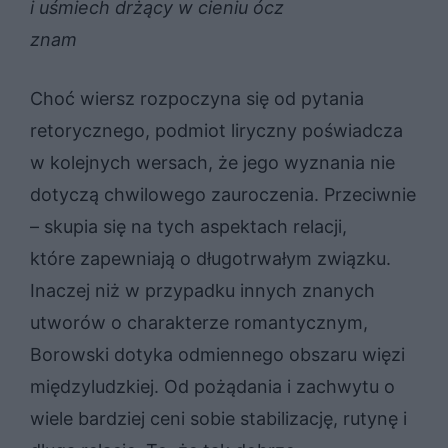
i uśmiech drżący w cieniu ócz
znam
Choć wiersz rozpoczyna się od pytania
retorycznego, podmiot liryczny poświadcza
w kolejnych wersach, że jego wyznania nie
dotyczą chwilowego zauroczenia. Przeciwnie
– skupia się na tych aspektach relacji,
które zapewniają o długotrwałym związku.
Inaczej niż w przypadku innych znanych
utworów o charakterze romantycznym,
Borowski dotyka odmiennego obszaru więzi
międzyludzkiej. Od pożądania i zachwytu o
wiele bardziej ceni sobie stabilizację, rutynę i