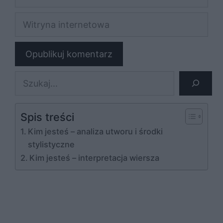
mail
Witryna
internetowa
Szukaj
Spis treści
Kim jesteś – analiza utworu i środki
stylistyczne
Kim jesteś – interpretacja wiersza