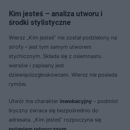
Kim jesteś – analiza utworu i
środki stylistyczne
Wiersz „Kim jesteś” nie został podzielony na
strofy – jest tym samym utworem
stychicznym. Składa się z osiemnastu
wersów i zapisany jest
dziewięciozgłoskowcem. Wiersz nie posiada
rymów.
Utwór ma charakter
inwokacyjny
– podmiot
liryczny zwraca się bezpośrednio do
adresata. „Kim jesteś” rozpoczyna się
pytaniem retorycznym
.