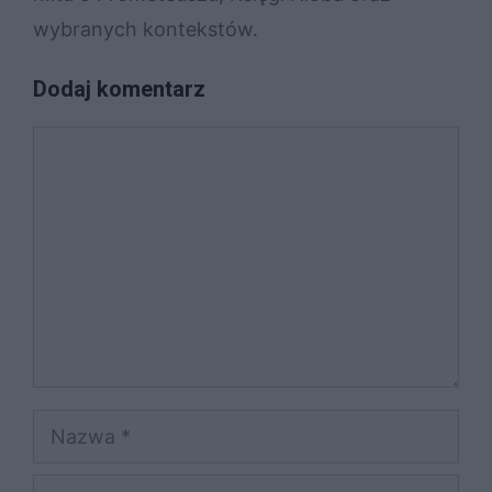
wybranych kontekstów.
Dodaj komentarz
Komentarz
Nazwa
E-