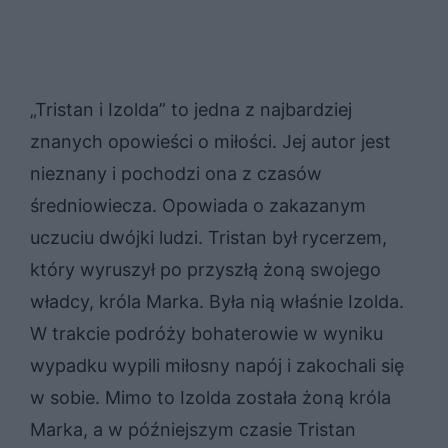
„Tristan i Izolda” to jedna z najbardziej
znanych opowieści o miłości. Jej autor jest
nieznany i pochodzi ona z czasów
średniowiecza. Opowiada o zakazanym
uczuciu dwójki ludzi. Tristan był rycerzem,
który wyruszył po przyszłą żoną swojego
władcy, króla Marka. Była nią właśnie Izolda.
W trakcie podróży bohaterowie w wyniku
wypadku wypili miłosny napój i zakochali się
w sobie. Mimo to Izolda została żoną króla
Marka, a w późniejszym czasie Tristan