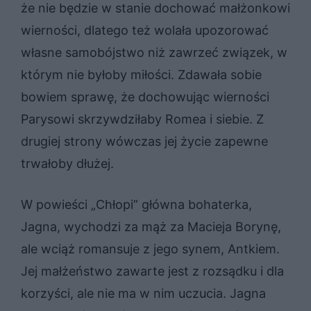
że nie będzie w stanie dochować małżonkowi
wierności, dlatego też wolała upozorować
własne samobójstwo niż zawrzeć związek, w
którym nie byłoby miłości. Zdawała sobie
bowiem sprawę, że dochowując wierności
Parysowi skrzywdziłaby Romea i siebie. Z
drugiej strony wówczas jej życie zapewne
trwałoby dłużej.
W powieści „Chłopi” główna bohaterka,
Jagna, wychodzi za mąż za Macieja Borynę,
ale wciąż romansuje z jego synem, Antkiem.
Jej małżeństwo zawarte jest z rozsądku i dla
korzyści, ale nie ma w nim uczucia. Jagna