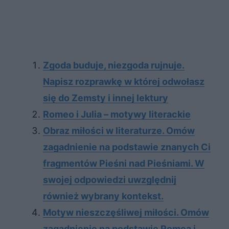
Zgoda buduje, niezgoda rujnuje.
Napisz rozprawkę w której odwołasz
się do Zemsty i innej lektury
Romeo i Julia – motywy literackie
Obraz miłości w literaturze. Omów
zagadnienie na podstawie znanych Ci
fragmentów Pieśni nad Pieśniami. W
swojej odpowiedzi uwzględnij
również wybrany kontekst.
Motyw nieszczęśliwej miłości. Omów
zagadnienie na podstawie Romea i