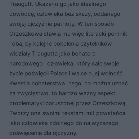
Traugutt. Ukazano go jako idealnego
dowódcę, człowieka bez skazy, oddanego
swojej ojczyźnie patriotę. W ten sposób
Orzeszkowa stawia mu więc literacki pomnik
i dba, by kolejne pokolenia czytelników
widziały Traugutta jako bohatera
narodowego i człowieka, który całe swoje
życie poświęcił Polsce i walce o jej wolność.
Kwestia bohaterstwa i tego, co można uznać
za zwycięstwo, to bardzo ważny aspekt
problematyki poruszonej przez Orzeszkową.
Tworzy ona swoimi tekstami mit powstańca
jako człowieka zdolnego do najwyższego
poświęcenia dla ojczyzny.