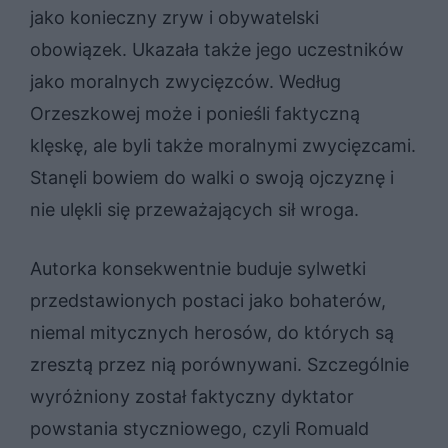
jako konieczny zryw i obywatelski
obowiązek. Ukazała także jego uczestników
jako moralnych zwycięzców. Według
Orzeszkowej może i ponieśli faktyczną
klęskę, ale byli także moralnymi zwycięzcami.
Stanęli bowiem do walki o swoją ojczyznę i
nie ulękli się przeważających sił wroga.
Autorka konsekwentnie buduje sylwetki
przedstawionych postaci jako bohaterów,
niemal mitycznych herosów, do których są
zresztą przez nią porównywani. Szczególnie
wyróżniony został faktyczny dyktator
powstania styczniowego, czyli Romuald