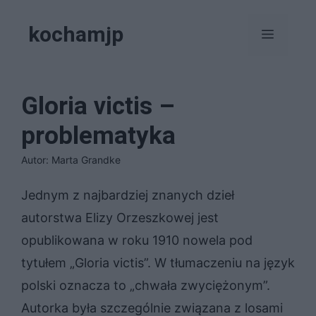
Przejdź
kochamjp
do
Menu
treści
Gloria victis –
problematyka
Autor: Marta Grandke
Jednym z najbardziej znanych dzieł
autorstwa Elizy Orzeszkowej jest
opublikowana w roku 1910 nowela pod
tytułem „Gloria victis”. W tłumaczeniu na język
polski oznacza to „chwała zwyciężonym”.
Autorka była szczególnie związana z losami