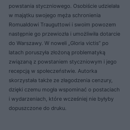
powstania styczniowego. Osobiście udzielała
w majątku swojego męża schronienia
Romualdowi Trauguttowi i swoim powozem
następnie go przewiozła i umożliwiła dotarcie
do Warszawy. W noweli „Gloria victis” po
latach poruszyła złożoną problematyką
związaną z powstaniem styczniowym i jego
recepcją w społeczeństwie. Autorka
skorzystała także ze złagodzenia cenzury,
dzięki czemu mogła wspominać o postaciach
i wydarzeniach, które wcześniej nie byłyby
dopuszczone do druku.