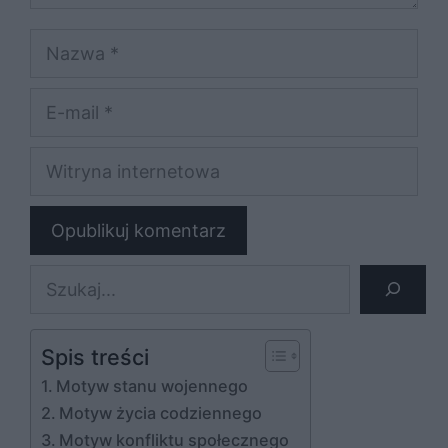
Nazwa
E-
mail
Witryna
internetowa
Szukaj
Spis treści
Motyw stanu wojennego
Motyw życia codziennego
Motyw konfliktu społecznego