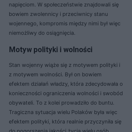
napięciom. W społeczeństwie znajdowali się
bowiem zwolennicy i przeciwnicy stanu
wojennego, kompromis między nimi był więc
niemożliwy do osiągnięcia.
Motyw polityki i wolności
Stan wojenny wiąże się z motywem polityki i
z motywem wolności. Był on bowiem
efektem działań władzy, która zdecydowała o
konieczności ograniczenia wolności i swobód
obywateli. To z kolei prowadziło do buntu.
Tragiczna sytuacja wielu Polaków była więc
efektem polityki, która realnie przyczyniła się
do pogorszenia jakości życia wielu osób.