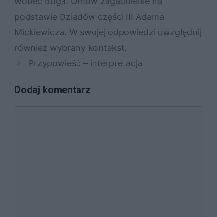
wobec Boga. Omów zagadnienie na
podstawie Dziadów części III Adama
Mickiewicza. W swojej odpowiedzi uwzględnij
również wybrany kontekst.
Przypowieść – interpretacja
Dodaj komentarz
Komentarz