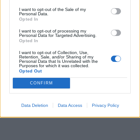
w założeniu ma służyć. To władza pełna
I want to opt-out of the Sale of my
nienawiści, skłonna do agresji.
Personal Data.
Opted In
Sprawdź także:
I want to opt-out of processing my
Personal Data for Targeted Advertising.
Opted In
I want to opt-out of Collection, Use,
Retention, Sale, and/or Sharing of my
Personal Data that Is Unrelated with the
Purposes for which it was collected.
Opted Out
CONFIRM
Data Deletion
Data Access
Privacy Policy