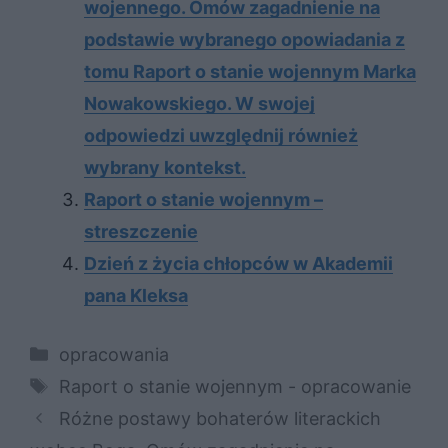
wojennego. Omów zagadnienie na
podstawie wybranego opowiadania z
tomu Raport o stanie wojennym Marka
Nowakowskiego. W swojej
odpowiedzi uwzględnij również
wybrany kontekst.
Raport o stanie wojennym –
streszczenie
Dzień z życia chłopców w Akademii
pana Kleksa
Kategorie
opracowania
Tagi
Raport o stanie wojennym - opracowanie
Różne postawy bohaterów literackich