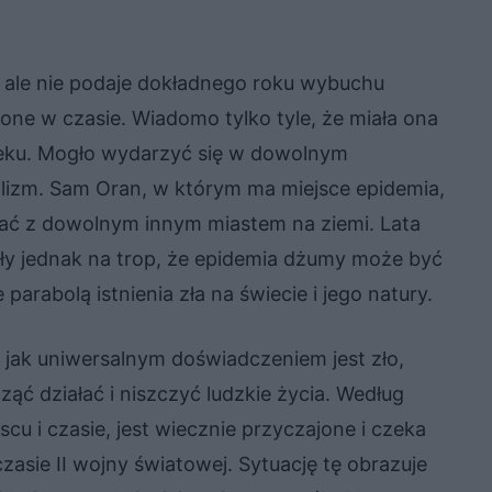
 ale nie podaje dokładnego roku wybuchu
zone w czasie. Wiadomo tylko tyle, że miała ona
wieku. Mogło wydarzyć się w dowolnym
alizm. Sam Oran, w którym ma miejsce epidemia,
miać z dowolnym innym miastem na ziemi. Lata
ły jednak na trop, że epidemia dżumy może być
parabolą istnienia zła na świecie i jego natury.
jak uniwersalnym doświadczeniem jest zło,
ąć działać i niszczyć ludzkie życia. Według
u i czasie, jest wiecznie przyczajone i czeka
czasie II wojny światowej. Sytuację tę obrazuje