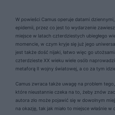
W powieści Camus operuje datami dziennymi,
epidemii, przez co jest to wydarzenie zawies
miejsce w latach czterdziestych ubiegłego 
momencie, w czym kryje się już jego uniwers
jest także dość nijaki, łatwo więc go utożsa
czterdzieste XX wieku wiele osób naprowadzi
metaforą II wojny światowej, a co za tym idzie 
Camus zwraca także uwagę na problem tego, 
które nieustannie czeka na to, żeby znów zacz
autora zło może pojawić się w dowolnym miejsc
na okazję, tak jak miało to miejsce właśnie w 