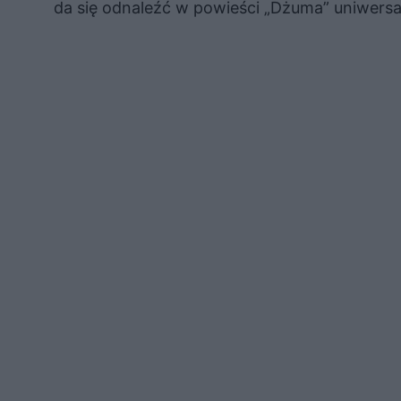
da się odnaleźć w powieści „Dżuma” uniwersa