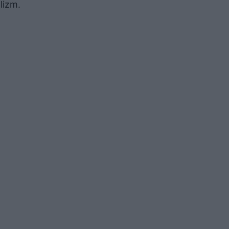
lizm.