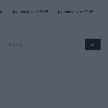
ia
pytania jawne 2025
pytania jawne 2026
Szukaj