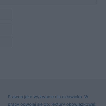
Prawda jako wyzwanie dla człowieka. W
pracy odwołaj się do: lektury obowiązkowej,