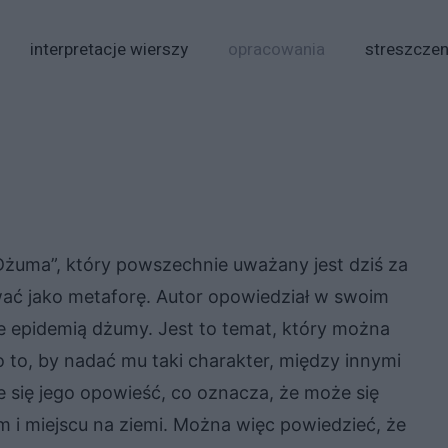
interpretacje wierszy
opracowania
streszczen
Dżuma”, który powszechnie uważany jest dziś za
ać jako metaforę. Autor opowiedział w swoim
ęte epidemią dżumy. Jest to temat, który można
o to, by nadać mu taki charakter, między innymi
e się jego opowieść, co oznacza, że może się
i miejscu na ziemi. Można więc powiedzieć, że