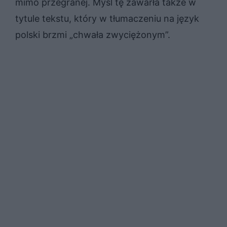
mimo przegranej. Myśl tę zawarła także w
tytule tekstu, który w tłumaczeniu na język
polski brzmi „chwała zwyciężonym”.