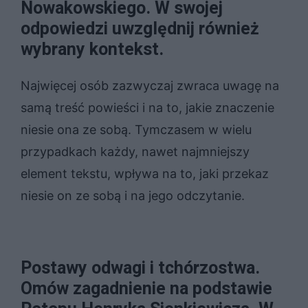
Nowakowskiego. W swojej
odpowiedzi uwzględnij również
wybrany kontekst.
Najwięcej osób zazwyczaj zwraca uwagę na
samą treść powieści i na to, jakie znaczenie
niesie ona ze sobą. Tymczasem w wielu
przypadkach każdy, nawet najmniejszy
element tekstu, wpływa na to, jaki przekaz
niesie on ze sobą i na jego odczytanie.
Po­sta­wy od­wa­gi i tchó­rzo­stwa.
Omów za­gad­nie­nie na pod­sta­wie