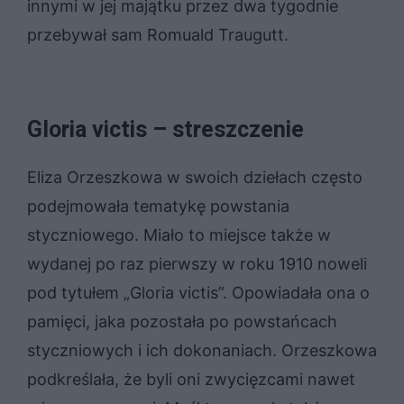
innymi w jej majątku przez dwa tygodnie
przebywał sam Romuald Traugutt.
Gloria victis – streszczenie
Eliza Orzeszkowa w swoich dziełach często
podejmowała tematykę powstania
styczniowego. Miało to miejsce także w
wydanej po raz pierwszy w roku 1910 noweli
pod tytułem „Gloria victis”. Opowiadała ona o
pamięci, jaka pozostała po powstańcach
styczniowych i ich dokonaniach. Orzeszkowa
podkreślała, że byli oni zwycięzcami nawet