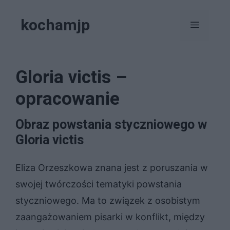
Przejdź
kochamjp
do
Menu
treści
Gloria victis –
opracowanie
Obraz powstania styczniowego w
Gloria victis
Eliza Orzeszkowa znana jest z poruszania w
swojej twórczości tematyki powstania
styczniowego. Ma to związek z osobistym
zaangażowaniem pisarki w konflikt, między