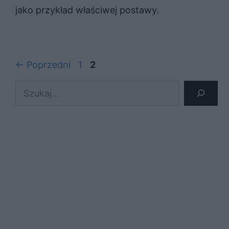
jako przykład właściwej postawy.
Strona
Strona
←
Poprzedni
1
2
Szukaj