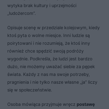
wytyka brak kultury i uprzejmości
„ludożercom”.
Opisuje scenę w przedziale kolejowym, kiedy
ktoś pyta o wolne miesjce. Inni ludzie są
poirytowani i nie rozumieją, że ktoś inny
również chce spędzić swoją podróży
wygodnie. Podkreśla, że ludzi jest bardzo
dużo, nie możemy uważać siebie za pępek
świata. Każdy z nas ma swoje potrzeby,
pragnienia i nie tylko nasze własne „ja” liczy
się w społeczeństwie.
Osoba mówiąca przyjmuje wręcz
postawę