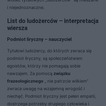
i niejednoznaczne.
List do ludożerców – interpretacja
wiersza
Podmiot liryczny – nauczyciel
Tytułowi ludożercy, do których zwraca się
podmiot liryczny, są społeczeństwem
egoistów, którzy nie pomagają sobie
nawzajem. Za pomocą
związku
frazeologicznego
„ nie patrzcie wilkiem”
zwraca uwagę na wzajemną wrogość i
niechęć. Podmiot liryczny jest pełen empatii,
dostrzega potrzeby drugiego człowieka i