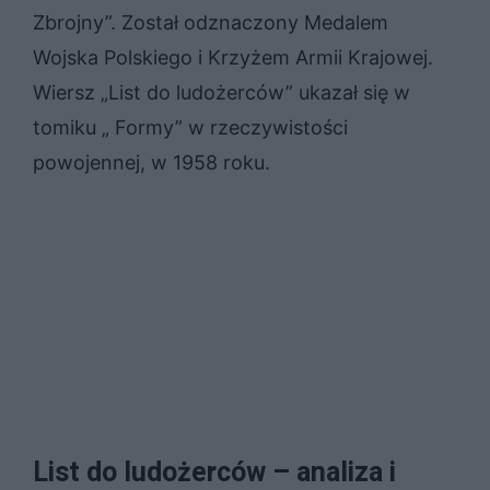
Zbrojny”. Został odznaczony Medalem
Wojska Polskiego i Krzyżem Armii Krajowej.
Wiersz „List do ludożerców” ukazał się w
tomiku „ Formy” w rzeczywistości
powojennej, w 1958 roku.
List do ludożerców – analiza i