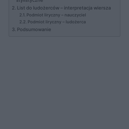
stylistyczne
List do ludożerców – interpretacja wiersza
Podmiot liryczny – nauczyciel
Podmiot liryczny – ludożerca
Podsumowanie