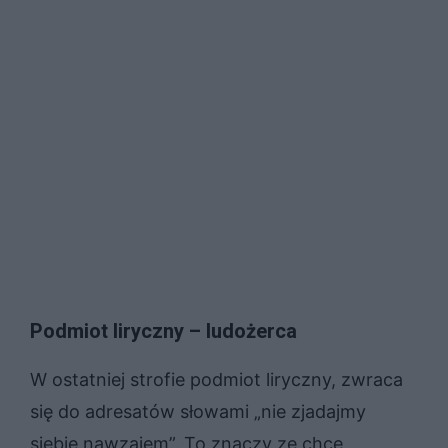
Podmiot liryczny – ludożerca
W ostatniej strofie podmiot liryczny, zwraca
się do adresatów słowami „nie zjadajmy
siebie nawzajem”. To znaczy ze chce