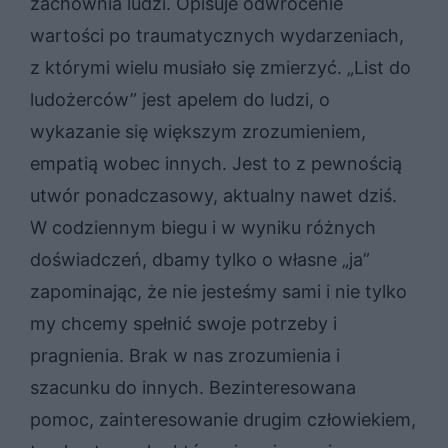
zachownia ludzi. Opisuje odwrócenie
wartości po traumatycznych wydarzeniach,
z którymi wielu musiało się zmierzyć. „List do
ludożerców” jest apelem do ludzi, o
wykazanie się większym zrozumieniem,
empatią wobec innych. Jest to z pewnością
utwór ponadczasowy, aktualny nawet dziś.
W codziennym biegu i w wyniku różnych
doświadczeń, dbamy tylko o własne „ja”
zapominając, że nie jesteśmy sami i nie tylko
my chcemy spełnić swoje potrzeby i
pragnienia. Brak w nas zrozumienia i
szacunku do innych. Bezinteresowana
pomoc, zainteresowanie drugim człowiekiem,