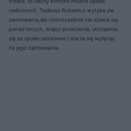
troska, to cechy którymi można opisac
nielicznych. Tadeusz Rożewicz wytyka złe
zachowania,ale równocześnie nie stawia się
ponad innych, wręcz przeciwnie, utożsamia
się ze społeczeństwem i starta się wpłynąć
na jego zachowania.