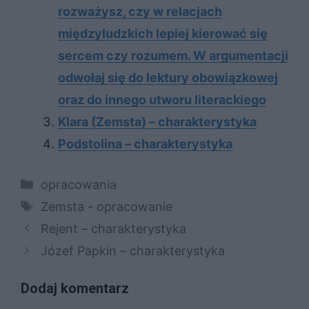
rozważysz, czy w relacjach
międzyludzkich lepiej kierować się
sercem czy rozumem. W argumentacji
odwołaj się do lektury obowiązkowej
oraz do innego utworu literackiego
Klara (Zemsta) – charakterystyka
Podstolina – charakterystyka
Kategorie
opracowania
Tagi
Zemsta - opracowanie
Rejent – charakterystyka
Józef Papkin – charakterystyka
Dodaj komentarz