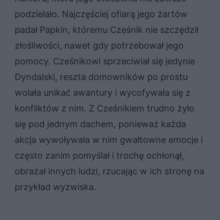
podzielało. Najczęściej ofiarą jego żartów
padał Papkin, któremu Cześnik nie szczędził
złośliwości, nawet gdy potrzebował jego
pomocy. Cześnikowi sprzeciwiał się jedynie
Dyndalski, reszta domowników po prostu
wolała unikać awantury i wycofywała się z
konfliktów z nim. Z Cześnikiem trudno żyło
się pod jednym dachem, ponieważ każda
akcja wywoływała w nim gwałtowne emocje i
często zanim pomyślał i trochę ochłonął,
obrażał innych ludzi, rzucając w ich stronę na
przykład wyzwiska.