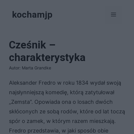
Przejdź
kochamjp
do
Menu
treści
Cześnik –
charakterystyka
Autor: Marta Grandke
Aleksander Fredro w roku 1834 wydał swoją
najsłynniejszą komedię, którą zatytułował
„Zemsta”. Opowiada ona o losach dwóch
skłóconych ze sobą rodów, które od lat toczą
spór o zamek, w którym razem mieszkają.
Fredro przedstawia, w jaki sposób obie