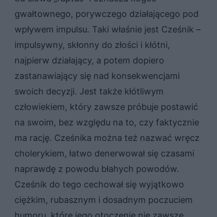
gwałtownego, porywczego działającego pod
wpływem impulsu. Taki właśnie jest Cześnik –
impulsywny, skłonny do złości i kłótni,
najpierw działający, a potem dopiero
zastanawiający się nad konsekwencjami
swoich decyzji. Jest także kłótliwym
człowiekiem, który zawsze próbuje postawić
na swoim, bez względu na to, czy faktycznie
ma rację. Cześnika można też nazwać wręcz
cholerykiem, łatwo denerwował się czasami
naprawdę z powodu błahych powodów.
Cześnik do tego cechował się wyjątkowo
ciężkim, rubasznym i dosadnym poczuciem
humoru, które jego otoczenie nie zawsze