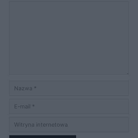
Komentarz
Nazwa
E-
mail
Witryna
internetowa