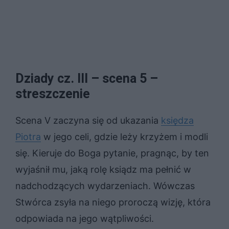
Dziady cz. III – scena 5 –
streszczenie
Scena V zaczyna się od ukazania
księdza
Piotra
w jego celi, gdzie leży krzyżem i modli
się. Kieruje do Boga pytanie, pragnąc, by ten
wyjaśnił mu, jaką rolę ksiądz ma pełnić w
nadchodzących wydarzeniach. Wówczas
Stwórca zsyła na niego proroczą wizję, która
odpowiada na jego wątpliwości.