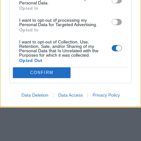
nastąpić zmartwychwstanie jego ojczyzny i
Personal Data.
Opted In
jej triumf nad innymi narodami.
I want to opt-out of processing my
Personal Data for Targeted Advertising.
Opted In
I want to opt-out of Collection, Use,
Retention, Sale, and/or Sharing of my
Personal Data that Is Unrelated with the
Purposes for which it was collected.
Opted Out
CONFIRM
Data Deletion
Data Access
Privacy Policy