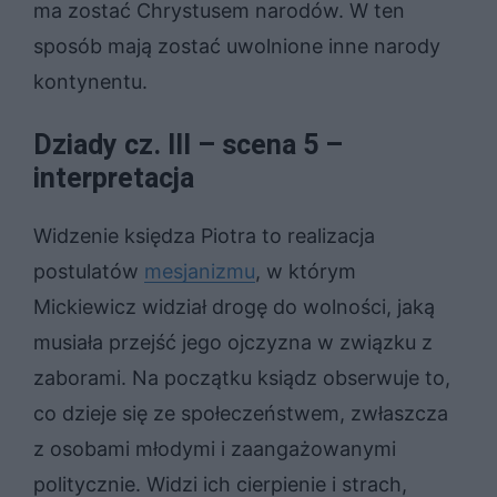
ma zostać Chrystusem narodów. W ten
sposób mają zostać uwolnione inne narody
kontynentu.
Dziady cz. III – scena 5 –
interpretacja
Widzenie księdza Piotra to realizacja
postulatów
mesjanizmu
, w którym
Mickiewicz widział drogę do wolności, jaką
musiała przejść jego ojczyzna w związku z
zaborami. Na początku ksiądz obserwuje to,
co dzieje się ze społeczeństwem, zwłaszcza
z osobami młodymi i zaangażowanymi
politycznie. Widzi ich cierpienie i strach,