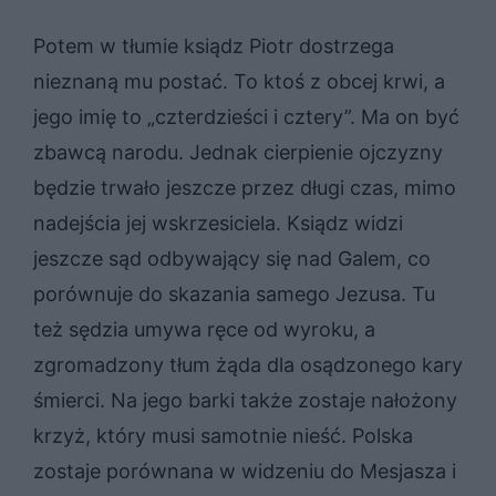
Potem w tłumie ksiądz Piotr dostrzega
nieznaną mu postać. To ktoś z obcej krwi, a
jego imię to „czterdzieści i cztery”. Ma on być
zbawcą narodu. Jednak cierpienie ojczyzny
będzie trwało jeszcze przez długi czas, mimo
nadejścia jej wskrzesiciela. Ksiądz widzi
jeszcze sąd odbywający się nad Galem, co
porównuje do skazania samego Jezusa. Tu
też sędzia umywa ręce od wyroku, a
zgromadzony tłum żąda dla osądzonego kary
śmierci. Na jego barki także zostaje nałożony
krzyż, który musi samotnie nieść. Polska
zostaje porównana w widzeniu do Mesjasza i