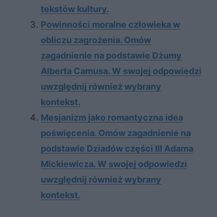
tek­stów kul­tu­ry.
Powinności moralne człowieka w
obliczu zagrożenia. Omów
zagadnienie na podstawie Dżumy
Alberta Camusa. W swojej odpowiedzi
uwzględnij również wybrany
kontekst.
Mesjanizm jako romantyczna idea
poświęcenia. Omów zagadnienie na
podstawie Dziadów części III Adama
Mickiewicza. W swojej odpowiedzi
uwzględnij również wybrany
kontekst.