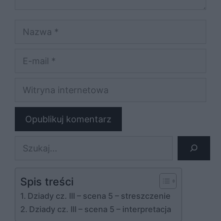
Nazwa
E-
mail
Witryna
internetowa
Szukaj
Spis treści
Dziady cz. III – scena 5 – streszczenie
Dziady cz. III – scena 5 – interpretacja