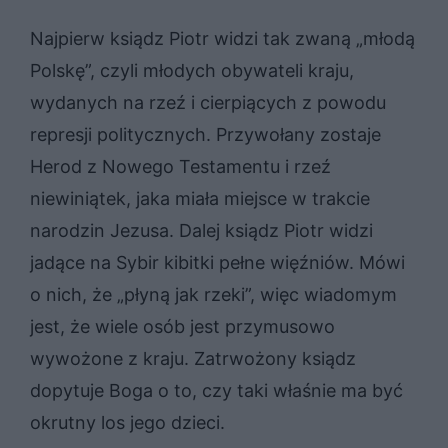
Najpierw ksiądz Piotr widzi tak zwaną „młodą
Polskę”, czyli młodych obywateli kraju,
wydanych na rzeź i cierpiących z powodu
represji politycznych. Przywołany zostaje
Herod z Nowego Testamentu i rzeź
niewiniątek, jaka miała miejsce w trakcie
narodzin Jezusa. Dalej ksiądz Piotr widzi
jadące na Sybir kibitki pełne więźniów. Mówi
o nich, że „płyną jak rzeki”, więc wiadomym
jest, że wiele osób jest przymusowo
wywożone z kraju. Zatrwożony ksiądz
dopytuje Boga o to, czy taki właśnie ma być
okrutny los jego dzieci.