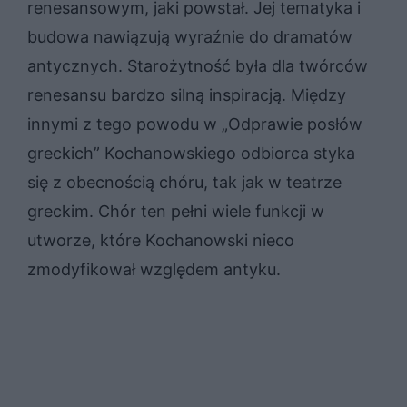
renesansowym, jaki powstał. Jej tematyka i
budowa nawiązują wyraźnie do dramatów
antycznych. Starożytność była dla twórców
renesansu bardzo silną inspiracją. Między
innymi z tego powodu w „Odprawie posłów
greckich” Kochanowskiego odbiorca styka
się z obecnością chóru, tak jak w teatrze
greckim. Chór ten pełni wiele funkcji w
utworze, które Kochanowski nieco
zmodyfikował względem antyku.