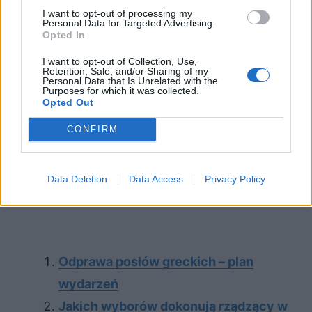
I want to opt-out of processing my
Personal Data for Targeted Advertising.
Opted In
I want to opt-out of Collection, Use,
Retention, Sale, and/or Sharing of my
Personal Data that Is Unrelated with the
Purposes for which it was collected.
Opted Out
CONFIRM
Data Deletion
Data Access
Privacy Policy
Odprawa posłów greckich – plan
wydarzeń
Jakich wyborów dokonują rządzący w