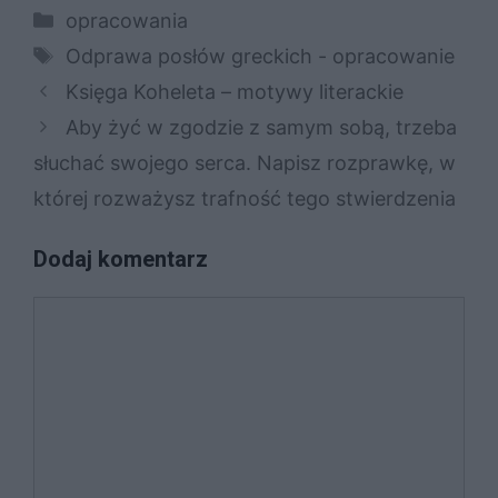
Kategorie
opracowania
Tagi
Odprawa posłów greckich - opracowanie
Księga Koheleta – motywy literackie
Aby żyć w zgodzie z samym sobą, trzeba
słuchać swojego serca. Napisz rozprawkę, w
której rozważysz trafność tego stwierdzenia
Dodaj komentarz
Komentarz