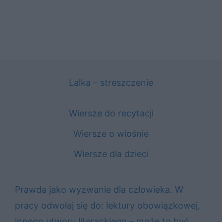
Lalka – streszczenie
Wiersze do recytacji
Wiersze o wiośnie
Wiersze dla dzieci
Prawda jako wyzwanie dla człowieka. W
pracy odwołaj się do: lektury obowiązkowej,
innego utworu literackiego – może to być