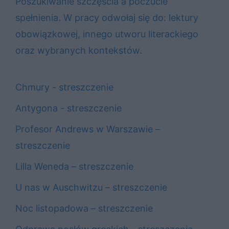
Poszukiwanie szczęścia a poczucie
spełnienia. W pracy odwołaj się do: lektury
obowiązkowej, innego utworu literackiego
oraz wybranych kontekstów.
Chmury - streszczenie
Antygona - streszczenie
Profesor Andrews w Warszawie –
streszczenie
Lilla Weneda – streszczenie
U nas w Auschwitzu – streszczenie
Noc listopadowa – streszczenie