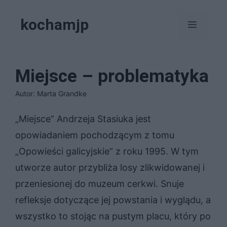
Przejdź
kochamjp
do
Menu
treści
Miejsce – problematyka
Autor: Marta Grandke
„Miejsce” Andrzeja Stasiuka jest
opowiadaniem pochodzącym z tomu
„Opowieści galicyjskie” z roku 1995. W tym
utworze autor przybliża losy zlikwidowanej i
przeniesionej do muzeum cerkwi. Snuje
refleksje dotyczące jej powstania i wyglądu, a
wszystko to stojąc na pustym placu, który po